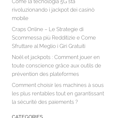
Come la tecnologia 5G sta
rivoluzionando i jackpot dei casinò
mobile
Craps Online – Le Strategie di
Scommessa più Redditizie e Come
Sfruttare al Meglio i Giri Gratuiti
Noël et jackpots : Comment jouer en
toute conscience grâce aux outils de
prévention des plateformes
Comment choisir les machines à sous
les plus rentables tout en garantissant
la sécurité des paiements ?
CATEGORIES