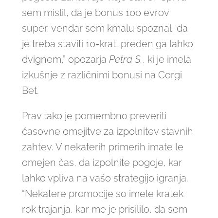
sem mislil, da je bonus 100 evrov
super, vendar sem kmalu spoznal, da
je treba staviti 10-krat, preden ga lahko
dvignem,” opozarja
Petra S.
, ki je imela
izkušnje z različnimi bonusi na Corgi
Bet.
Prav tako je pomembno preveriti
časovne omejitve za izpolnitev stavnih
zahtev. V nekaterih primerih imate le
omejen čas, da izpolnite pogoje, kar
lahko vpliva na vašo strategijo igranja.
“Nekatere promocije so imele kratek
rok trajanja, kar me je prisililo, da sem