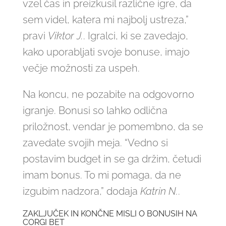
vzel čas in preizkusil različne igre, da
sem videl, katera mi najbolj ustreza,”
pravi
Viktor J.
. Igralci, ki se zavedajo,
kako uporabljati svoje bonuse, imajo
večje možnosti za uspeh.
Na koncu, ne pozabite na odgovorno
igranje. Bonusi so lahko odlična
priložnost, vendar je pomembno, da se
zavedate svojih meja. “Vedno si
postavim budget in se ga držim, četudi
imam bonus. To mi pomaga, da ne
izgubim nadzora,” dodaja
Katrin N.
.
ZAKLJUČEK IN KONČNE MISLI O BONUSIH NA
CORGI BET