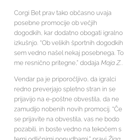
Corgi Bet prav tako občasno uvaja
posebne promocije ob večjih
dogodkih, kar dodatno obogati igralno
izkušnjo. “Ob velikih športnih dogodkih
sem vedno našel nekaj posebnega. To
me resnično pritegne,” dodaja
Maja Z.
.
Vendar pa je priporočljivo, da igralci
redno preverjajo spletno stran in se
prijavijo na e-poštne obvestila, da ne
zamudijo nobenih novih promocij. “Če
se prijavite na obvestila, vas ne bodo
pozabili, in boste vedno na tekočem s
temi odličnimi ponudbami,” pravi
Žiga