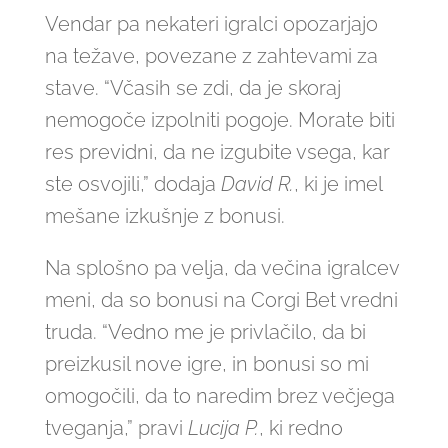
Vendar pa nekateri igralci opozarjajo
na težave, povezane z zahtevami za
stave. “Včasih se zdi, da je skoraj
nemogoče izpolniti pogoje. Morate biti
res previdni, da ne izgubite vsega, kar
ste osvojili,” dodaja
David R.
, ki je imel
mešane izkušnje z bonusi.
Na splošno pa velja, da večina igralcev
meni, da so bonusi na Corgi Bet vredni
truda. “Vedno me je privlačilo, da bi
preizkusil nove igre, in bonusi so mi
omogočili, da to naredim brez večjega
tveganja,” pravi
Lucija P.
, ki redno