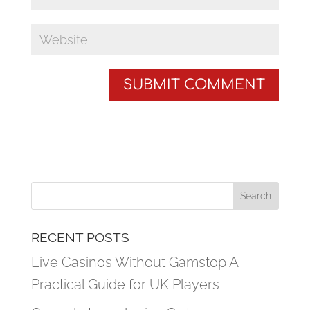
RECENT POSTS
Live Casinos Without Gamstop A
Practical Guide for UK Players