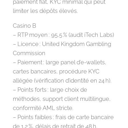
paiement fiat, KYC minimal qui peut
limiter les dépôts élevés.
Casino B
– RTP moyen : 95,5 % (audit iTech Labs)
– Licence : United Kingdom Gambling
Commission
– Paiement : large panel d’e‑wallets,
cartes bancaires, procédure KYC
allégée (vérification d’identité en 24 h).
– Points forts : large choix de
méthodes, support client multilingue,
conformité AML stricte.
– Points faibles : frais de carte bancaire
de 1,2 %, délais de retrait de 48 h.