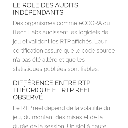
LE RÔLE DES AUDITS
INDÉPENDANTS
Des organismes comme eCOGRA ou
iTech Labs audissent les logiciels de
jeu et valident les RTP affichés. Leur
certification assure que le code source
n’a pas été altéré et que les
statistiques publiées sont fiables.
DIFFÉRENCE ENTRE RTP
THÉORIQUE ET RTP RÉEL
OBSERVÉ
Le RTP réel dépend de la volatilité du
jeu, du montant des mises et de la
durée de la session. Un slot à haute