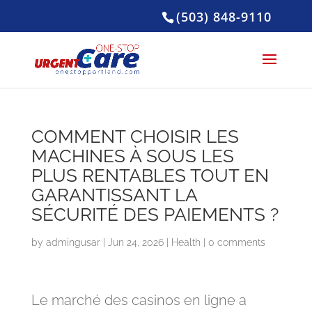
(503) 848-9110
COMMENT CHOISIR LES
MACHINES À SOUS LES
PLUS RENTABLES TOUT EN
GARANTISSANT LA
SÉCURITÉ DES PAIEMENTS ?
by
admingusar
|
Jun 24, 2026
|
Health
|
0 comments
Le marché des casinos en ligne a