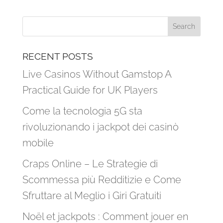
RECENT POSTS
Live Casinos Without Gamstop A
Practical Guide for UK Players
Come la tecnologia 5G sta
rivoluzionando i jackpot dei casinò
mobile
Craps Online – Le Strategie di
Scommessa più Redditizie e Come
Sfruttare al Meglio i Giri Gratuiti
Noël et jackpots : Comment jouer en