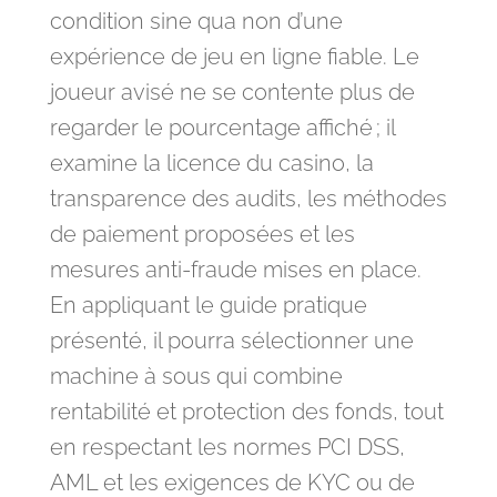
condition sine qua non d’une
expérience de jeu en ligne fiable. Le
joueur avisé ne se contente plus de
regarder le pourcentage affiché ; il
examine la licence du casino, la
transparence des audits, les méthodes
de paiement proposées et les
mesures anti‑fraude mises en place.
En appliquant le guide pratique
présenté, il pourra sélectionner une
machine à sous qui combine
rentabilité et protection des fonds, tout
en respectant les normes PCI DSS,
AML et les exigences de KYC ou de