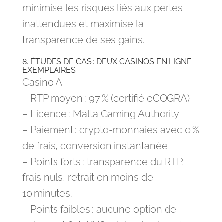
minimise les risques liés aux pertes
inattendues et maximise la
transparence de ses gains.
8. ÉTUDES DE CAS : DEUX CASINOS EN LIGNE
EXEMPLAIRES
Casino A
– RTP moyen : 97 % (certifié eCOGRA)
– Licence : Malta Gaming Authority
– Paiement : crypto‑monnaies avec 0 %
de frais, conversion instantanée
– Points forts : transparence du RTP,
frais nuls, retrait en moins de
10 minutes.
– Points faibles : aucune option de