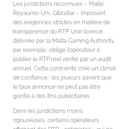
Les juridictions reconnues – Malte,
Royaume‑Uni, Gibraltar – imposent
des exigences strictes en matière de
transparence du RTP. Une licence
délivrée par la Malta Gaming Authority,
par exemple, oblige l’opérateur à
publier le RTP réel vérifié par un audit
annuel. Cette contrainte crée un climat
de confiance : les joueurs savent que
le taux annoncé ne peut pas être
gonflé à des fins publicitaires.
Dans les juridictions moins
rigoureuses, certains opérateurs