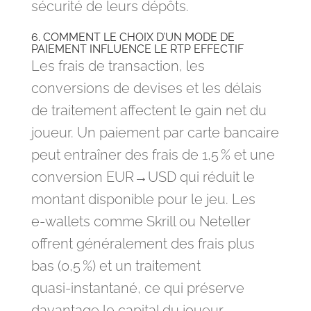
sécurité de leurs dépôts.
6. COMMENT LE CHOIX D’UN MODE DE
PAIEMENT INFLUENCE LE RTP EFFECTIF
Les frais de transaction, les
conversions de devises et les délais
de traitement affectent le gain net du
joueur. Un paiement par carte bancaire
peut entraîner des frais de 1,5 % et une
conversion EUR→USD qui réduit le
montant disponible pour le jeu. Les
e‑wallets comme Skrill ou Neteller
offrent généralement des frais plus
bas (0,5 %) et un traitement
quasi‑instantané, ce qui préserve
davantage le capital du joueur.