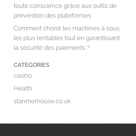
toute conscience grâce aux outils de
prévention des plateformes
Comment choisir les machines à sous
les plus rentables tout en garantissant
la sécurité des paiements ?
CATEGORIES
casino
Health
stanmerhouse.co.uk