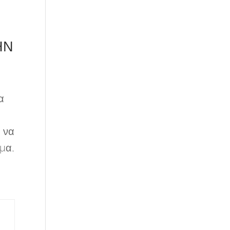
ΗΝ
α
 να
γμα,