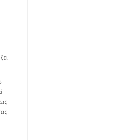
ζει
ο
ί
πως
σας.