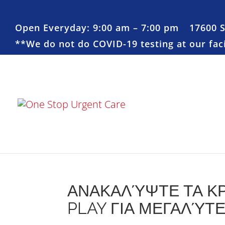
Open Everyday: 9:00 am – 7:00 pm
17600 
**We do not do COVID-19 testing at our facil
ΑΝΑΚΑΛΎΨΤΕ ΤΑ ΚΡ
PLAY ΓΙΑ ΜΕΓΑΛΎΤ