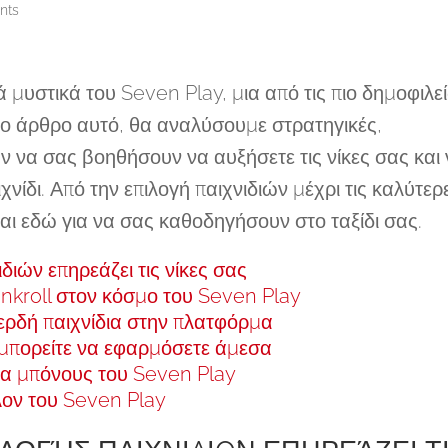
nts
μυστικά του Seven Play, μια από τις πιο δημοφιλε
το άρθρο αυτό, θα αναλύσουμε στρατηγικές,
ν να σας βοηθήσουν να αυξήσετε τις νίκες σας και
χνίδι. Από την επιλογή παιχνιδιών μέχρι τις καλύτερ
ναι εδώ για να σας καθοδηγήσουν στο ταξίδι σας.
διών επηρεάζει τις νίκες σας
ankroll στον κόσμο του Seven Play
ερδή παιχνίδια στην πλατφόρμα
 μπορείτε να εφαρμόσετε άμεσα
τα μπόνους του Seven Play
λλον του Seven Play