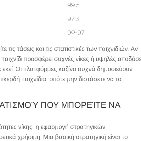
99.5
97.3
90-97
ε τις τάσεις και τις στατιστικές των παιχνιδιών. Αν
 παιχνίδι προσφέρει συχνές νίκες ή υψηλές αποδόσε
τε εκεί. Οι πλατφόρμες καζίνο συχνά δημοσιεύουν
επικερδή παιχνίδια, οπότε μην διστάσετε να τα
ΜΑΤΙΣΜΟΎ ΠΟΥ ΜΠΟΡΕΊΤΕ ΝΑ
νότητες νίκης, η εφαρμογή στρατηγικών
ρετικά χρήσιμη. Μια βασική στρατηγική είναι το