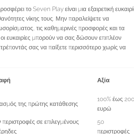
οσφέρει το Seven Play είναι μια εξαιρετική ευκαιρ
ιθανότητες νίκης τους. Μην παραλείψετε να
ωσορίσματος, τις καθημερινές προσφορές και τα
οι ευκαιρίες μπορούν να σας δώσουν επιπλέον
τρέποντάς σας να παίξετε περισσότερο χωρίς να
ραφή
Αξία
100% έως 20
ιασμός της πρώτης κατάθεσης
ευρώ
 περιστροφές σε επιλεγμένους
50
έρηδες
περιστροφές