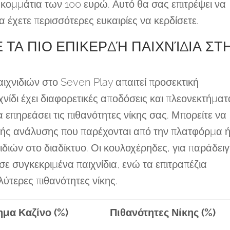
 κομμάτια των 100 ευρώ. Αυτό θα σας επιτρέψει να
α έχετε περισσότερες ευκαιρίες να κερδίσετε.
 ΤΑ ΠΙΟ ΕΠΙΚΕΡΔΉ ΠΑΙΧΝΊΔΙΑ ΣΤ
ιχνιδιών στο Seven Play απαιτεί προσεκτική
νίδι έχει διαφορετικές αποδόσεις και πλεονεκτήματ
α επηρεάσει τις πιθανότητες νίκης σας. Μπορείτε να
ικής ανάλυσης που παρέχονται από την πλατφόρμα ή
ιδιών στο διαδίκτυο. Οι κουλοχέρηδες, για παράδει
ε συγκεκριμένα παιχνίδια, ενώ τα επιτραπέζια
ύτερες πιθανότητες νίκης.
μα Καζίνο (%)
Πιθανότητες Νίκης (%)