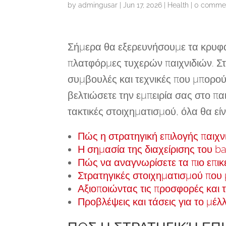
by
admingusar
|
Jun 17, 2026
|
Health
|
0 comme
Σήμερα θα εξερευνήσουμε τα κρυφά 
πλατφόρμες τυχερών παιχνιδιών. Σ
συμβουλές και τεχνικές που μπορού
βελτιώσετε την εμπειρία σας στο παι
τακτικές στοιχηματισμού, όλα θα εί
Πώς η στρατηγική επιλογής παιχνι
Η σημασία της διαχείρισης του b
Πώς να αναγνωρίσετε τα πιο επικ
Στρατηγικές στοιχηματισμού που
Αξιοποιώντας τις προσφορές και 
Προβλέψεις και τάσεις για το μέ