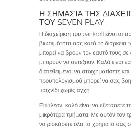
Η ΣΗΜΑΣΊΑ ΤΗΣ ΔΙΑΧΕ
ΤΟΥ SEVEN PLAY
Η διαχείριση του bankroll είναι απα
βιωσιμότητα σας κατά τη διάρκεια το
μπορεί να βρουν τον εαυτό τους σε
μπορούν να αντέξουν. Καλό είναι ν
διατεθειμένοι να στοιχηματίσετε και
προϋπολογισμού μπορεί να σας βοηθ
παιχνίδι χωρίς άγχη.
Επιπλέον, καλό είναι να εξετάσετε 
μικρότερα τμήματα. Με αυτόν τον τρ
να ρισκάρετε όλα τα χρήματά σας σ