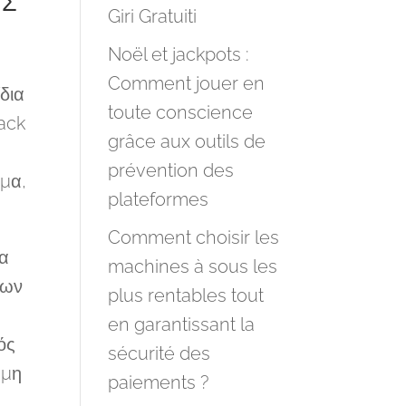
ΙΣ
Giri Gratuiti
Noël et jackpots :
Comment jouer en
ίδια
toute conscience
jack
grâce aux outils de
prévention des
ημα,
plateformes
Comment choisir les
να
machines à sous les
των
plus rentables tout
en garantissant la
ός
sécurité des
αμη
paiements ?