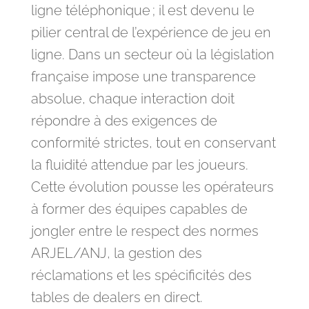
ligne téléphonique ; il est devenu le
pilier central de l’expérience de jeu en
ligne. Dans un secteur où la législation
française impose une transparence
absolue, chaque interaction doit
répondre à des exigences de
conformité strictes, tout en conservant
la fluidité attendue par les joueurs.
Cette évolution pousse les opérateurs
à former des équipes capables de
jongler entre le respect des normes
ARJEL/ANJ, la gestion des
réclamations et les spécificités des
tables de dealers en direct.