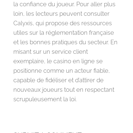
la confiance du joueur. Pour aller plus
loin, les lecteurs peuvent consulter
Calyxis, qui propose des ressources
utiles sur la réglementation française
et les bonnes pratiques du secteur. En
misant sur un service client
exemplaire, le casino en ligne se
positionne comme un acteur fiable,
capable de fidéliser et d’attirer de
nouveaux joueurs tout en respectant
scrupuleusement la loi.