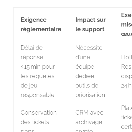
Exe
Exigence
Impact sur
mis
réglementaire
le support
œu
Délai de
Nécessité
réponse
d’une
Hotl
≤ 15 min pour
équipe
Res
les requêtes
dédiée,
dis
de jeu
outils de
24 
responsable
priorisation
Pla
Conservation
CRM avec
tick
des tickets
archivage
cert
5 ans
crypté