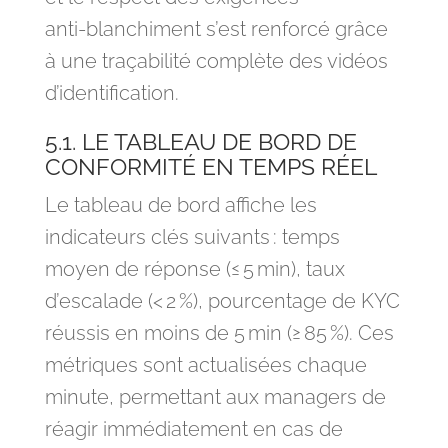
anti‑blanchiment s’est renforcé grâce
à une traçabilité complète des vidéos
d’identification.
5.1. LE TABLEAU DE BORD DE
CONFORMITÉ EN TEMPS RÉEL
Le tableau de bord affiche les
indicateurs clés suivants : temps
moyen de réponse (≤ 5 min), taux
d’escalade (< 2 %), pourcentage de KYC
réussis en moins de 5 min (≥ 85 %). Ces
métriques sont actualisées chaque
minute, permettant aux managers de
réagir immédiatement en cas de