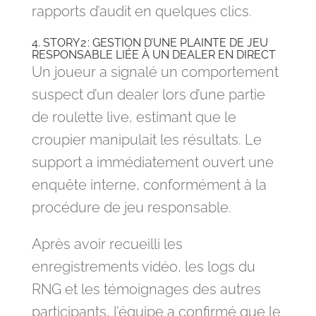
rapports d’audit en quelques clics.
4. STORY 2 : GESTION D’UNE PLAINTE DE JEU
RESPONSABLE LIÉE À UN DEALER EN DIRECT
Un joueur a signalé un comportement
suspect d’un dealer lors d’une partie
de roulette live, estimant que le
croupier manipulait les résultats. Le
support a immédiatement ouvert une
enquête interne, conformément à la
procédure de jeu responsable.
Après avoir recueilli les
enregistrements vidéo, les logs du
RNG et les témoignages des autres
participants, l’équipe a confirmé que le