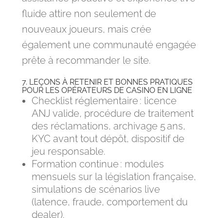
fluide attire non seulement de
nouveaux joueurs, mais crée
également une communauté engagée
prête à recommander le site.
7. LEÇONS À RETENIR ET BONNES PRATIQUES
POUR LES OPÉRATEURS DE CASINO EN LIGNE
Checklist réglementaire : licence
ANJ valide, procédure de traitement
des réclamations, archivage 5 ans,
KYC avant tout dépôt, dispositif de
jeu responsable.
Formation continue : modules
mensuels sur la législation française,
simulations de scénarios live
(latence, fraude, comportement du
dealer).