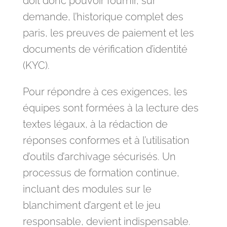
doit donc pouvoir fournir, sur
demande, l’historique complet des
paris, les preuves de paiement et les
documents de vérification d’identité
(KYC).
Pour répondre à ces exigences, les
équipes sont formées à la lecture des
textes légaux, à la rédaction de
réponses conformes et à l’utilisation
d’outils d’archivage sécurisés. Un
processus de formation continue,
incluant des modules sur le
blanchiment d’argent et le jeu
responsable, devient indispensable.