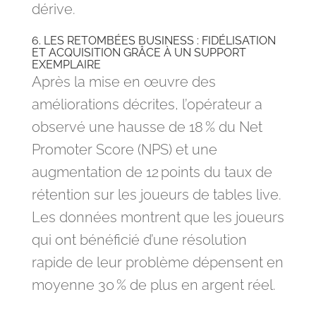
dérive.
6. LES RETOMBÉES BUSINESS : FIDÉLISATION
ET ACQUISITION GRÂCE À UN SUPPORT
EXEMPLAIRE
Après la mise en œuvre des
améliorations décrites, l’opérateur a
observé une hausse de 18 % du Net
Promoter Score (NPS) et une
augmentation de 12 points du taux de
rétention sur les joueurs de tables live.
Les données montrent que les joueurs
qui ont bénéficié d’une résolution
rapide de leur problème dépensent en
moyenne 30 % de plus en argent réel.