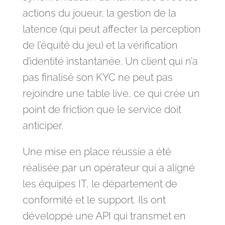
actions du joueur, la gestion de la
latence (qui peut affecter la perception
de l’équité du jeu) et la vérification
d’identité instantanée. Un client qui n’a
pas finalisé son KYC ne peut pas
rejoindre une table live, ce qui crée un
point de friction que le service doit
anticiper.
Une mise en place réussie a été
réalisée par un opérateur qui a aligné
les équipes IT, le département de
conformité et le support. Ils ont
développé une API qui transmet en