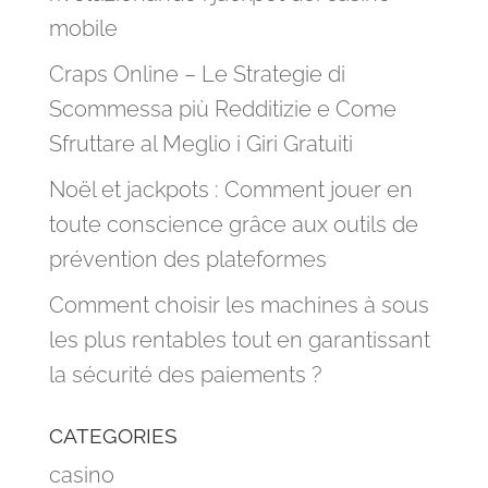
mobile
Craps Online – Le Strategie di
Scommessa più Redditizie e Come
Sfruttare al Meglio i Giri Gratuiti
Noël et jackpots : Comment jouer en
toute conscience grâce aux outils de
prévention des plateformes
Comment choisir les machines à sous
les plus rentables tout en garantissant
la sécurité des paiements ?
CATEGORIES
casino