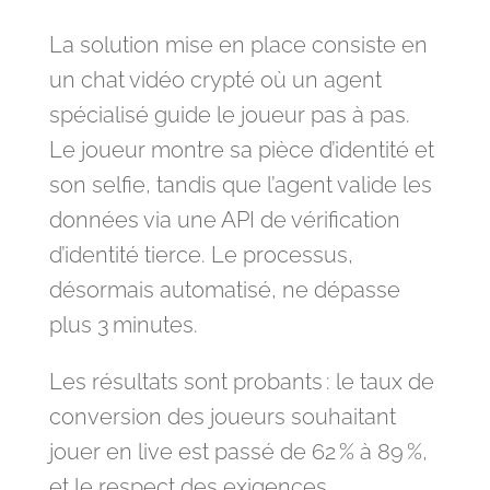
La solution mise en place consiste en
un chat vidéo crypté où un agent
spécialisé guide le joueur pas à pas.
Le joueur montre sa pièce d’identité et
son selfie, tandis que l’agent valide les
données via une API de vérification
d’identité tierce. Le processus,
désormais automatisé, ne dépasse
plus 3 minutes.
Les résultats sont probants : le taux de
conversion des joueurs souhaitant
jouer en live est passé de 62 % à 89 %,
et le respect des exigences