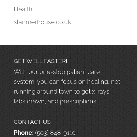
Health
stanmerhouse.co.uk
GET WELL FASTER!
With our one-stop patient care
system, you can focus on healing, not
running around town to get x-rays.
labs drawn, and prescriptions.
CONTACT US
Phone:
(503) 848-9110