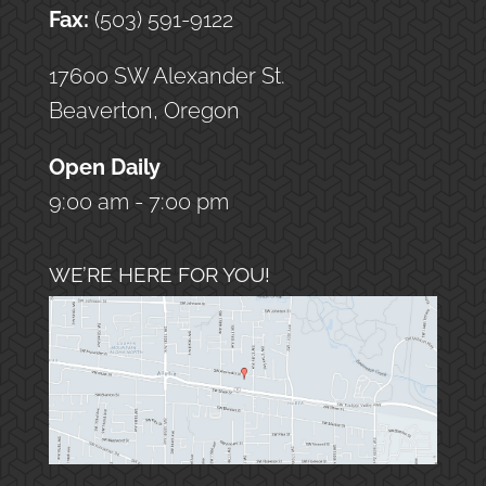
Fax:
(503) 591-9122
17600 SW Alexander St.
Beaverton, Oregon
Open Daily
9:00 am - 7:00 pm
WE’RE HERE FOR YOU!