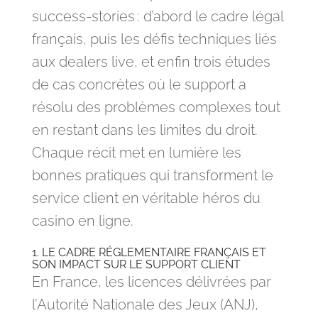
success‑stories : d’abord le cadre légal
français, puis les défis techniques liés
aux dealers live, et enfin trois études
de cas concrètes où le support a
résolu des problèmes complexes tout
en restant dans les limites du droit.
Chaque récit met en lumière les
bonnes pratiques qui transforment le
service client en véritable héros du
casino en ligne.
1. LE CADRE RÉGLEMENTAIRE FRANÇAIS ET
SON IMPACT SUR LE SUPPORT CLIENT
En France, les licences délivrées par
l’Autorité Nationale des Jeux (ANJ),