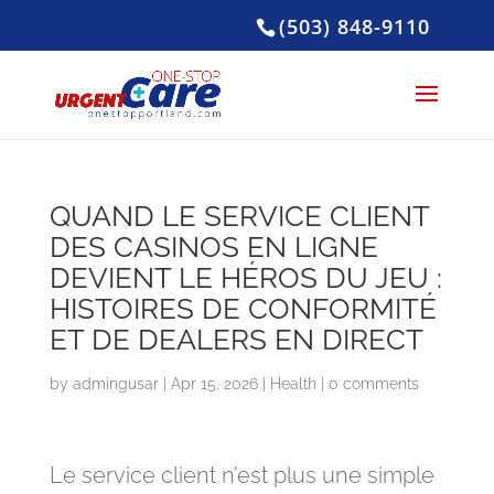
(503) 848-9110
QUAND LE SERVICE CLIENT
DES CASINOS EN LIGNE
DEVIENT LE HÉROS DU JEU :
HISTOIRES DE CONFORMITÉ
ET DE DEALERS EN DIRECT
by
admingusar
|
Apr 15, 2026
|
Health
|
0 comments
Le service client n’est plus une simple