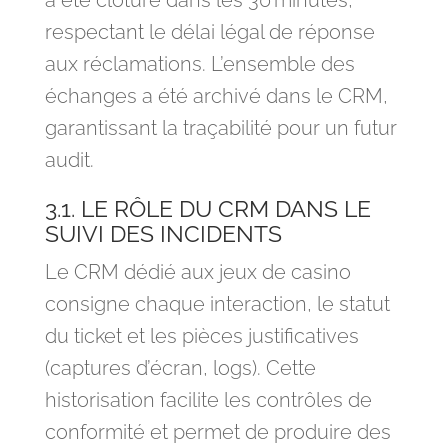
a été clôturé dans les 30 minutes,
respectant le délai légal de réponse
aux réclamations. L’ensemble des
échanges a été archivé dans le CRM,
garantissant la traçabilité pour un futur
audit.
3.1. LE RÔLE DU CRM DANS LE
SUIVI DES INCIDENTS
Le CRM dédié aux jeux de casino
consigne chaque interaction, le statut
du ticket et les pièces justificatives
(captures d’écran, logs). Cette
historisation facilite les contrôles de
conformité et permet de produire des