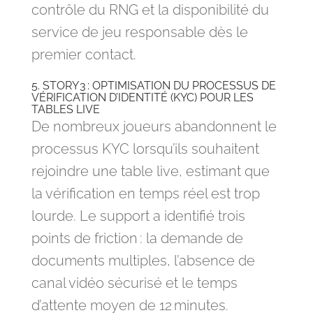
contrôle du RNG et la disponibilité du
service de jeu responsable dès le
premier contact.
5. STORY 3 : OPTIMISATION DU PROCESSUS DE
VÉRIFICATION D’IDENTITÉ (KYC) POUR LES
TABLES LIVE
De nombreux joueurs abandonnent le
processus KYC lorsqu’ils souhaitent
rejoindre une table live, estimant que
la vérification en temps réel est trop
lourde. Le support a identifié trois
points de friction : la demande de
documents multiples, l’absence de
canal vidéo sécurisé et le temps
d’attente moyen de 12 minutes.