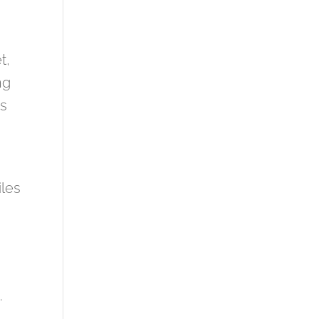
t,
ng
is
iles
.