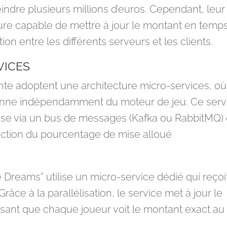
indre plusieurs millions d’euros. Cependant, leur
ure capable de mettre à jour le montant en temp
on entre les différents serveurs et les clients.
VICES
nte adoptent une architecture micro‑services, où
ionne indépendamment du moteur de jeu. Ce serv
 via un bus de messages (Kafka ou RabbitMQ) 
nction du pourcentage de mise alloué
 Dreams” utilise un micro‑service dédié qui reçoi
ce à la parallélisation, le service met à jour le
issant que chaque joueur voit le montant exact au