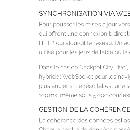
SYNCHRONISATION VIA WE
Pour pousser les mises à jour vers 
qui offrent une connexion bidirect
HTTP, qui alourdit le réseau. Un au
utilisé pour les jeux de table où l
Dans le cas de “Jackpot City Live
hybride : WebSocket pour les nav
plus anciens. Le résultat est une 
100 ms, même sous 5 000 connexi
GESTION DE LA COHÉRENCE
La cohérence des données est ass
Chaque centre de données possède