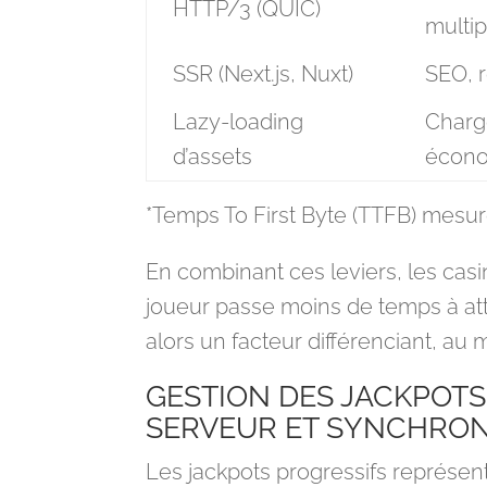
HTTP/3 (QUIC)
multi
SSR (Next.js, Nuxt)
SEO, 
Lazy‑loading
Charg
d’assets
écono
*Temps To First Byte (TTFB) mesur
En combinant ces leviers, les ca
joueur passe moins de temps à att
alors un facteur différenciant, au m
GESTION DES JACKPOTS
SERVEUR ET SYNCHRON
Les jackpots progressifs représente