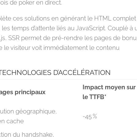
ois de poker en direct.
lète ces solutions en générant le HTML complet
si les temps d’attente liés au JavaScript. Couplé à 
s, SSR permet de pré‑rendre les pages de bonu
e le visiteur voit immédiatement le contenu
TECHNOLOGIES D’ACCÉLÉRATION
Impact moyen sur
ages principaux
le TTFB*
bution géographique,
-45 %
en cache
tion du handshake,