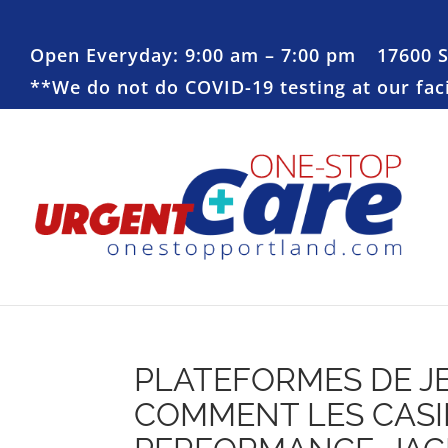
Open Everyday: 9:00 am – 7:00 pm
17600 
**We do not do COVID-19 testing at our facil
PLATEFORMES DE JE
COMMENT LES CASI