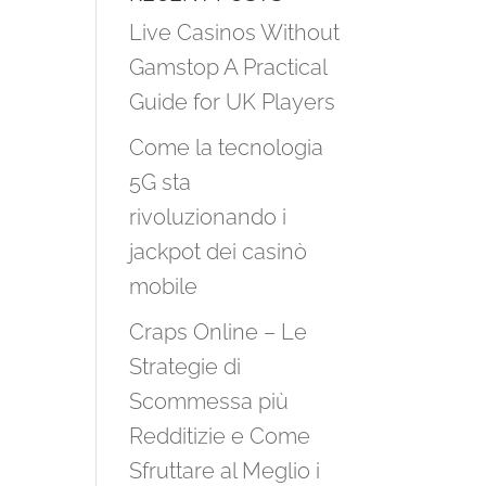
Live Casinos Without
Gamstop A Practical
Guide for UK Players
Come la tecnologia
5G sta
rivoluzionando i
jackpot dei casinò
mobile
Craps Online – Le
Strategie di
Scommessa più
Redditizie e Come
Sfruttare al Meglio i