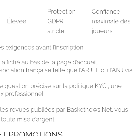
Protection
Confiance
Élevée
GDPR
maximale des
stricte
joueurs
s exigences avant l’inscription :
e affiché au bas de la page d’accueil.
sociation française telle que l’ARJEL ou l’ANJ via
e question précise sur la politique KYC ; une
ux professionnel.
 les revues publiées par Basketnews.Net, vous
toute mise d’argent.
ET PROMOTIONS