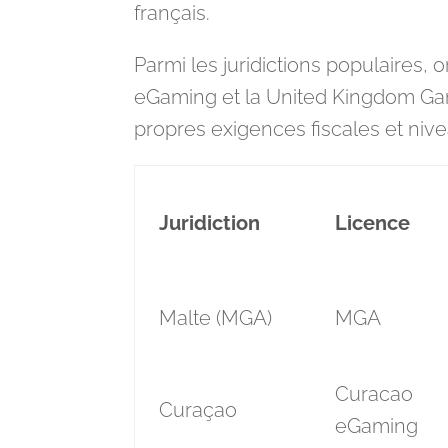
français.
Parmi les juridictions populaires
eGaming et la United Kingdom G
propres exigences fiscales et nive
Juridiction
Licence
Malte (MGA)
MGA
Curacao
Curaçao
eGaming