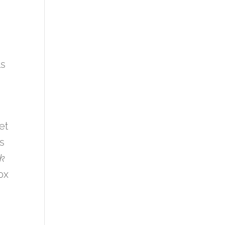
e
ls
et
s
k
0x