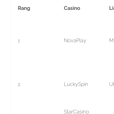
Rang
Casino
L
1
NovaPlay
M
2
LuckySpin
U
StarCasino