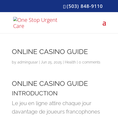
(503) 848-9110
ONLINE CASINO GUIDE
by
admingusar
|
Jun 25, 2025
|
Health
|
0 comments
ONLINE CASINO GUIDE
INTRODUCTION
Le jeu en ligne attire chaque jour
davantage de joueurs francophones