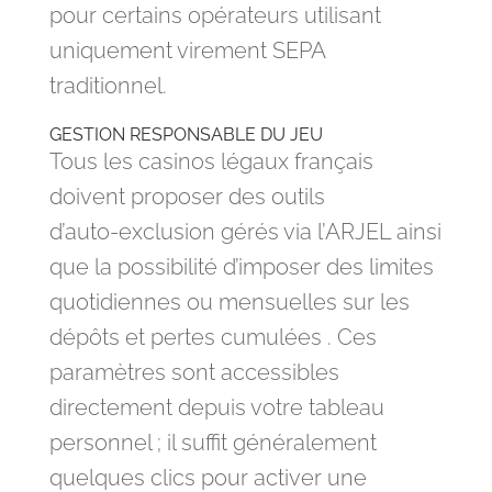
pour certains opérateurs utilisant
uniquement virement SEPA
traditionnel.
GESTION RESPONSABLE DU JEU
Tous les casinos légaux français
doivent proposer des outils
d’auto‑exclusion gérés via l’ARJEL ainsi
que la possibilité d’imposer des limites
quotidiennes ou mensuelles sur les
dépôts et pertes cumulées . Ces
paramètres sont accessibles
directement depuis votre tableau
personnel ; il suffit généralement
quelques clics pour activer une