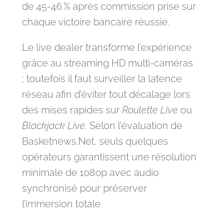
de 45‑46 % après commission prise sur
chaque victoire bancaire réussie.
Le live dealer transforme l’expérience
grâce au streaming HD multi‑caméras
; toutefois il faut surveiller la latence
réseau afin d’éviter tout décalage lors
des mises rapides sur
Roulette Live
ou
Blackjack Live
. Selon l’évaluation de
Basketnews.Net, seuls quelques
opérateurs garantissent une résolution
minimale de 1080p avec audio
synchronisé pour préserver
l’immersion totale.