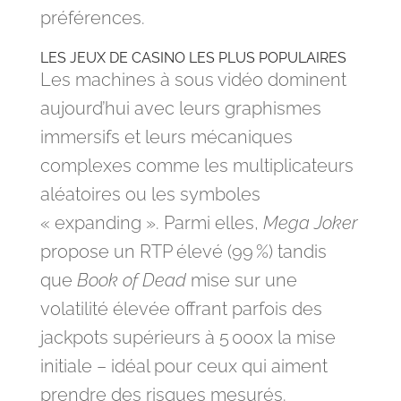
préférences.
LES JEUX DE CASINO LES PLUS POPULAIRES
Les machines à sous vidéo dominent
aujourd’hui avec leurs graphismes
immersifs et leurs mécaniques
complexes comme les multiplicateurs
aléatoires ou les symboles
« expanding ». Parmi elles,
Mega Joker
propose un RTP élevé (99 %) tandis
que
Book of Dead
mise sur une
volatilité élevée offrant parfois des
jackpots supérieurs à 5 000x la mise
initiale – idéal pour ceux qui aiment
prendre des risques mesurés.