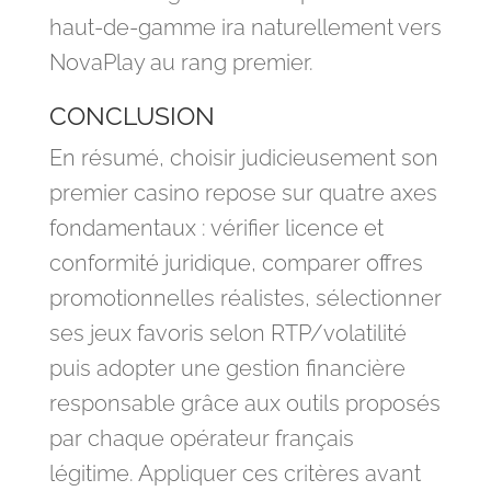
haut‑de‑gamme ira naturellement vers
NovaPlay au rang premier.
CONCLUSION
En résumé, choisir judicieusement son
premier casino repose sur quatre axes
fondamentaux : vérifier licence et
conformité juridique, comparer offres
promotionnelles réalistes, sélectionner
ses jeux favoris selon RTP/volatilité
puis adopter une gestion financière
responsable grâce aux outils proposés
par chaque opérateur français
légitime. Appliquer ces critères avant