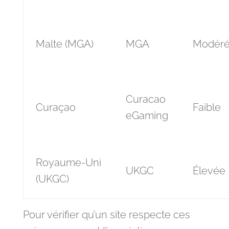
Malte (MGA)
MGA
Modér
Curacao
Curaçao
Faible
eGaming
Royaume‑Uni
UKGC
Élevée
(UKGC)
Pour vérifier qu’un site respecte ces