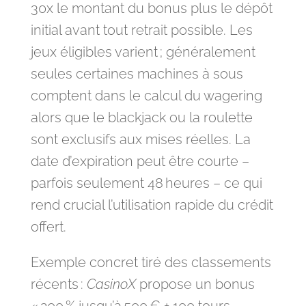
30x le montant du bonus plus le dépôt
initial avant tout retrait possible. Les
jeux éligibles varient ; généralement
seules certaines machines à sous
comptent dans le calcul du wagering
alors que le blackjack ou la roulette
sont exclusifs aux mises réelles. La
date d’expiration peut être courte –
parfois seulement 48 heures – ce qui
rend crucial l’utilisation rapide du crédit
offert.
Exemple concret tiré des classements
récents :
CasinoX
propose un bonus