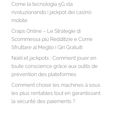
Come la tecnologia 5G sta
rivoluzionando i jackpot dei casinò
mobile
Craps Online – Le Strategie di
Scommessa più Redditizie e Come
Sfruttare al Meglio i Giri Gratuiti
Noël et jackpots : Comment jouer en
toute conscience grâce aux outils de
prévention des plateformes
Comment choisir les machines à sous
les plus rentables tout en garantissant
la sécurité des paiements ?