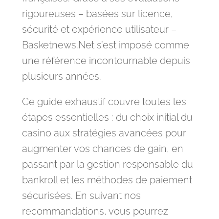
rigoureuses – basées sur licence,
sécurité et expérience utilisateur –
Basketnews.Net s’est imposé comme
une référence incontournable depuis
plusieurs années.
Ce guide exhaustif couvre toutes les
étapes essentielles : du choix initial du
casino aux stratégies avancées pour
augmenter vos chances de gain, en
passant par la gestion responsable du
bankroll et les méthodes de paiement
sécurisées. En suivant nos
recommandations, vous pourrez