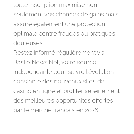
toute inscription maximise non
seulement vos chances de gains mais
assure également une protection
optimale contre fraudes ou pratiques
douteuses.
Restez informé régulièrement via
BasketNews.Net, votre source
indépendante pour suivre l’évolution
constante des nouveaux sites de
casino en ligne et profiter sereinement
des meilleures opportunités offertes
par le marché français en 2026.