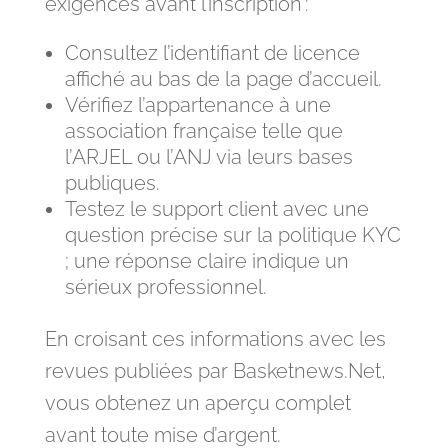
exigences avant l’inscription :
Consultez l’identifiant de licence
affiché au bas de la page d’accueil.
Vérifiez l’appartenance à une
association française telle que
l’ARJEL ou l’ANJ via leurs bases
publiques.
Testez le support client avec une
question précise sur la politique KYC
; une réponse claire indique un
sérieux professionnel.
En croisant ces informations avec les
revues publiées par Basketnews.Net,
vous obtenez un aperçu complet
avant toute mise d’argent.