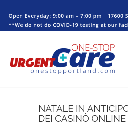
Open Everyday: 9:00 am – 7:00 pm
17600 
**We do not do COVID-19 testing at our facil
NATALE IN ANTICIPO
DEI CASINÒ ONLINE