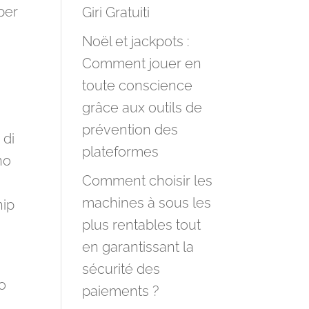
per
Giri Gratuiti
Noël et jackpots :
Comment jouer en
toute conscience
grâce aux outils de
prévention des
 di
plateformes
no
Comment choisir les
machines à sous les
hip
plus rentables tout
en garantissant la
sécurité des
to
paiements ?