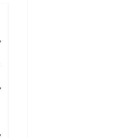
a
0
0
0
0
0