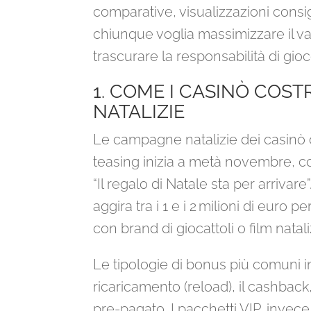
comparative, visualizzazioni consig
chiunque voglia massimizzare il va
trascurare la responsabilità di gioc
1. COME I CASINÒ COS
NATALIZIE
Le campagne natalizie dei casinò o
teasing inizia a metà novembre, c
“Il regalo di Natale sta per arrivar
aggira tra i 1 e i 2 milioni di euro
con brand di giocattoli o film natal
Le tipologie di bonus più comuni 
ricaricamento (reload), il cashback, i
pre‑pagato. I pacchetti VIP, invec