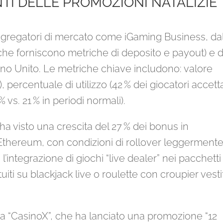
ANTI DELLE PROMOZIONI NATALIZIE
ggregatori di mercato come iGaming Business, da
(che forniscono metriche di deposito e payout) e 
gno Unito. Le metriche chiave includono: valore
percentuale di utilizzo (42 % dei giocatori accetta
vs. 21 % in periodi normali).
 ha visto una crescita del 27 % dei bonus in
e Ethereum, con condizioni di rollover leggerment
 l’integrazione di giochi “live dealer” nei pacchetti
atuiti su blackjack live o roulette con croupier vestit
da “CasinoX”, che ha lanciato una promozione “12