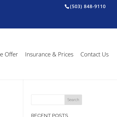
(503) 848-9110
e Offer
Insurance & Prices
Contact Us
RECENT POSTS