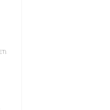
ET).
s