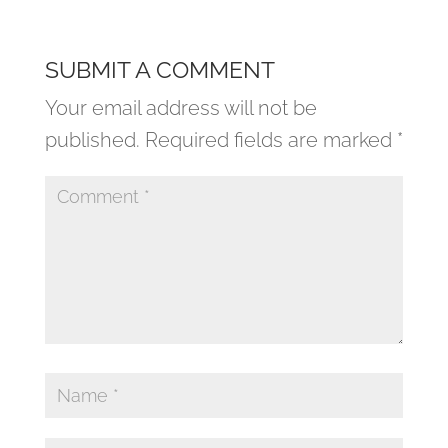
SUBMIT A COMMENT
Your email address will not be
published.
Required fields are marked
*