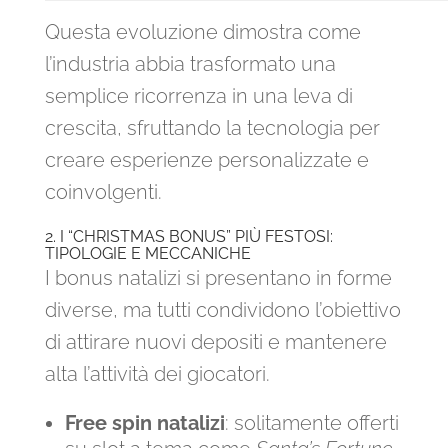
Questa evoluzione dimostra come
l’industria abbia trasformato una
semplice ricorrenza in una leva di
crescita, sfruttando la tecnologia per
creare esperienze personalizzate e
coinvolgenti.
2. I “CHRISTMAS BONUS” PIÙ FESTOSI:
TIPOLOGIE E MECCANICHE
I bonus natalizi si presentano in forme
diverse, ma tutti condividono l’obiettivo
di attirare nuovi depositi e mantenere
alta l’attività dei giocatori.
Free spin natalizi
: solitamente offerti