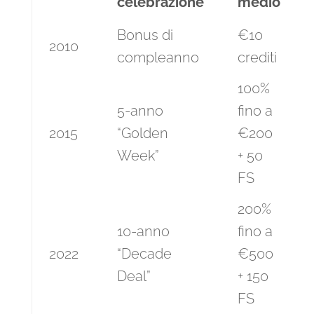
celebrazione
medio
Bonus di
€10
2010
compleanno
crediti
100%
5‑anno
fino a
2015
“Golden
€200
Week”
+ 50
FS
200%
10‑anno
fino a
2022
“Decade
€500
Deal”
+ 150
FS