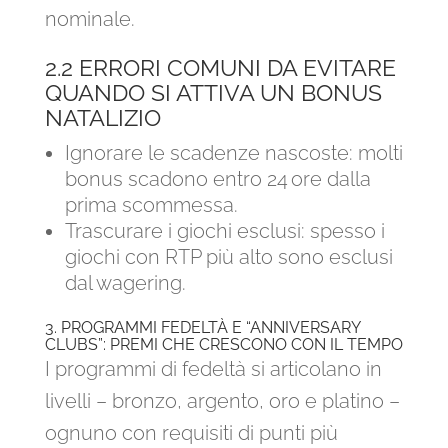
nominale.
2.2 ERRORI COMUNI DA EVITARE
QUANDO SI ATTIVA UN BONUS
NATALIZIO
Ignorare le scadenze nascoste: molti
bonus scadono entro 24 ore dalla
prima scommessa.
Trascurare i giochi esclusi: spesso i
giochi con RTP più alto sono esclusi
dal wagering.
3. PROGRAMMI FEDELTÀ E “ANNIVERSARY
CLUBS”: PREMI CHE CRESCONO CON IL TEMPO
I programmi di fedeltà si articolano in
livelli – bronzo, argento, oro e platino –
ognuno con requisiti di punti più