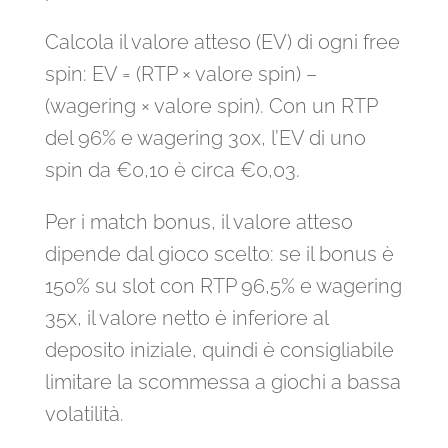
Calcola il valore atteso (EV) di ogni free
spin: EV = (RTP × valore spin) –
(wagering × valore spin). Con un RTP
del 96% e wagering 30x, l’EV di uno
spin da €0,10 è circa €0,03.
Per i match bonus, il valore atteso
dipende dal gioco scelto: se il bonus è
150% su slot con RTP 96,5% e wagering
35x, il valore netto è inferiore al
deposito iniziale, quindi è consigliabile
limitare la scommessa a giochi a bassa
volatilità.