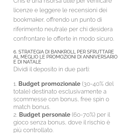
Cnis è una risorsa utile per verificare
licenze e leggere le recensioni dei
bookmaker, offrendo un punto di
riferimento neutrale per chi desidera
confrontare le offerte in modo sicuro.
6. STRATEGIA DI BANKROLL PER SFRUTTARE
AL MEGLIO LE PROMOZIONI DI ANNIVERSARIO
E DI NATALE
Dividi il deposito in due parti:
Budget promozionale
(30‑40% del
totale) destinato esclusivamente a
scommesse con bonus, free spin o
match bonus.
Budget personale
(60‑70%) per il
gioco senza bonus, dove il rischio è
più controllato.