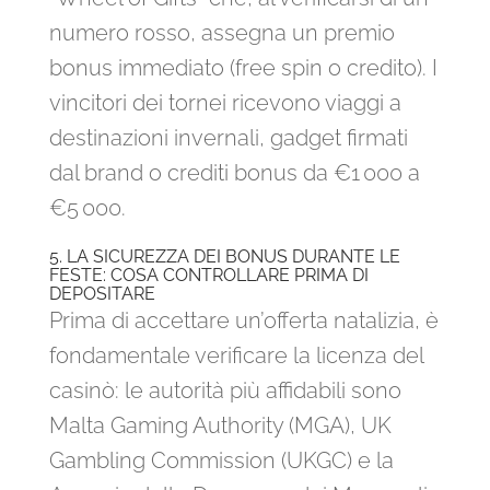
numero rosso, assegna un premio
bonus immediato (free spin o credito). I
vincitori dei tornei ricevono viaggi a
destinazioni invernali, gadget firmati
dal brand o crediti bonus da €1 000 a
€5 000.
5. LA SICUREZZA DEI BONUS DURANTE LE
FESTE: COSA CONTROLLARE PRIMA DI
DEPOSITARE
Prima di accettare un’offerta natalizia, è
fondamentale verificare la licenza del
casinò: le autorità più affidabili sono
Malta Gaming Authority (MGA), UK
Gambling Commission (UKGC) e la