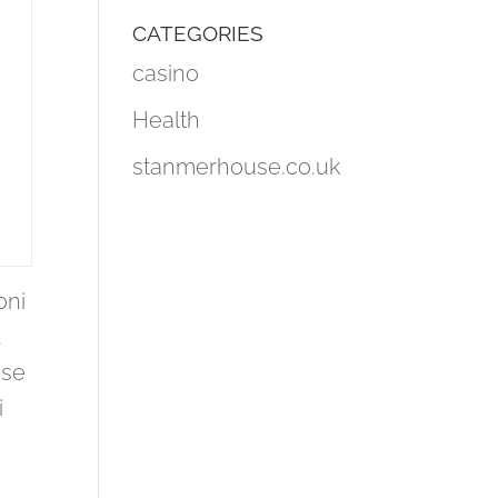
CATEGORIES
casino
Health
stanmerhouse.co.uk
oni
.
sse
i