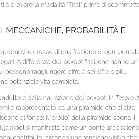
ti a provare la modalità “Trial” prima di scommett
I: MECCANICHE, PROBABILITÀ E
premi che cresce di una frazione di ogni puntat
legati. A differenza dei jackpot fissi, che hanno un
i possono raggiungere cifre a sei cifre o più,
na potenziale vita cambiata.
 conduttore della narrazione del jackpot. In
Tesoro d
remi è rappresentato da una piramide che si alza
cono al fondo; il “crollo” della piramide segna il
, il jackpot si manifesta come un ponte arcobalen
n ogni contributo, creando una tensione visiva che