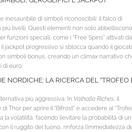
inesauribile di simboli riconoscibili: il falco di
a più livelli. Questi elementi non solo abbelliscono
 funzioni speciali, come i “Free Spins” attivati d
, il jackpot progressivo si sblocca quando il gioca
con simboli bonus, creando un climax narrativo c
 di euro.
DE NORDICHE: LA RICERCA DEL “TROFEO 
ternativa più aggressiva. In
Valhalla Riches
, il
i Thor per aprire il “Bifrost” e accedere al “Trofe
a volatilità, facendo lievitare la probabilità di un
con il ruggito del tuono, rinforza l’immediatezza d