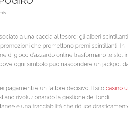
APOGIRO
nts
ciato a una caccia al tesoro: gli alberi scintillanti,
le promozioni che promettono premi scintillanti. In
rme di gioco d’azzardo online trasformano le slot i
a, dove ogni simbolo può nascondere un jackpot d
ei pagamenti è un fattore decisivo. Il sito
casino u
tiano rivoluzionando la gestione dei fondi,
tanee e una tracciabilità che riduce drasticamente