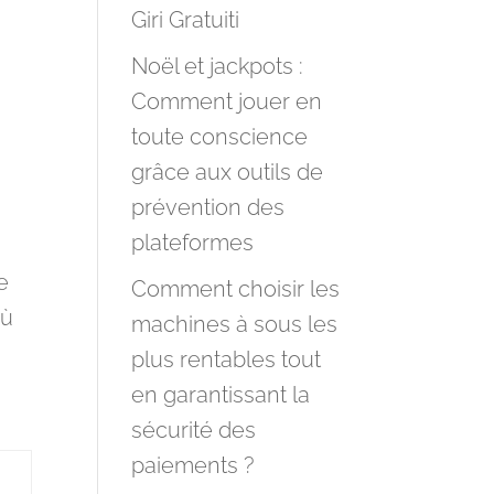
Giri Gratuiti
Noël et jackpots :
Comment jouer en
toute conscience
grâce aux outils de
prévention des
plateformes
e
Comment choisir les
iù
machines à sous les
plus rentables tout
en garantissant la
sécurité des
paiements ?