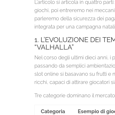
L’articolo si articola in quattro pa
giochi, poi entreremo nei meccani
parleremo della sicurezza dei pag
integrata per una campagna natali
1. L’EVOLUZIONE DEI TEM
“VALHALLA”
Nel corso degli ultimi dieci anni, i 
passando da semplici ambientazion
slot online si basavano su frutti 
ricchi, capaci di attirare giocatori
Tre categorie dominano il mercato
Categoria
Esempio di gio