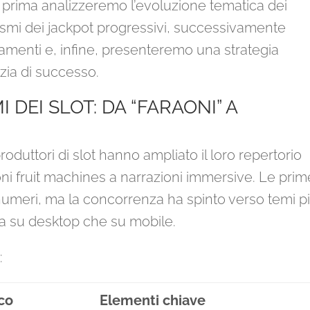
rti: prima analizzeremo l’evoluzione tematica dei
smi dei jackpot progressivi, successivamente
amenti e, infine, presenteremo una strategia
zia di successo.
I DEI SLOT: DA “FARAONI” A
produttori di slot hanno ampliato il loro repertorio
i fruit machines a narrazioni immersive. Le prim
e numeri, ma la concorrenza ha spinto verso temi p
 sia su desktop che su mobile.
:
co
Elementi chiave