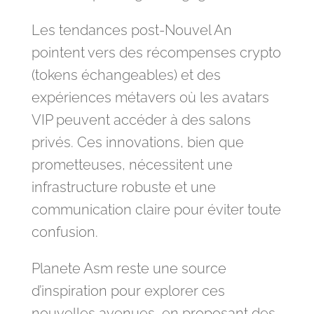
Les tendances post‑Nouvel An
pointent vers des récompenses crypto
(tokens échangeables) et des
expériences métavers où les avatars
VIP peuvent accéder à des salons
privés. Ces innovations, bien que
prometteuses, nécessitent une
infrastructure robuste et une
communication claire pour éviter toute
confusion.
Planete Asm reste une source
d’inspiration pour explorer ces
nouvelles avenues, en proposant des