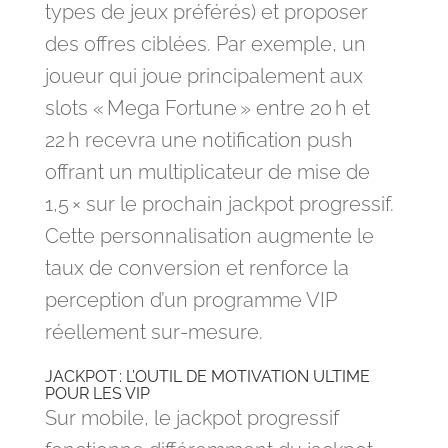
types de jeux préférés) et proposer
des offres ciblées. Par exemple, un
joueur qui joue principalement aux
slots « Mega Fortune » entre 20 h et
22 h recevra une notification push
offrant un multiplicateur de mise de
1,5 × sur le prochain jackpot progressif.
Cette personnalisation augmente le
taux de conversion et renforce la
perception d’un programme VIP
réellement sur‑mesure.
JACKPOT : L’OUTIL DE MOTIVATION ULTIME
POUR LES VIP
Sur mobile, le jackpot progressif