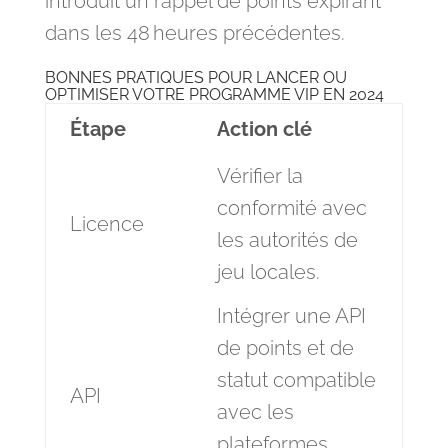
introduit un rappel de points expirant
dans les 48 heures précédentes.
BONNES PRATIQUES POUR LANCER OU
OPTIMISER VOTRE PROGRAMME VIP EN 2024
Étape
Action clé
Vérifier la
conformité avec
Licence
les autorités de
jeu locales.
Intégrer une API
de points et de
statut compatible
API
avec les
plateformes