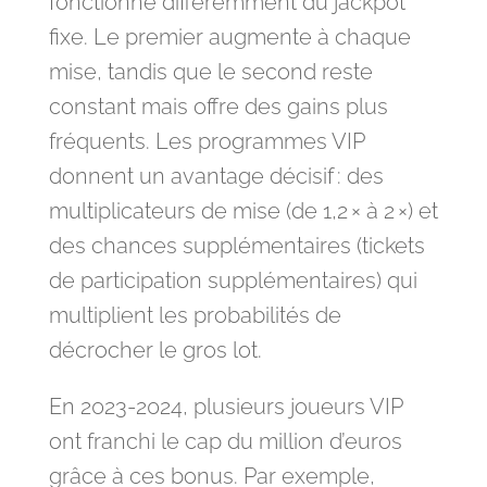
fonctionne différemment du jackpot
fixe. Le premier augmente à chaque
mise, tandis que le second reste
constant mais offre des gains plus
fréquents. Les programmes VIP
donnent un avantage décisif : des
multiplicateurs de mise (de 1,2 × à 2 ×) et
des chances supplémentaires (tickets
de participation supplémentaires) qui
multiplient les probabilités de
décrocher le gros lot.
En 2023‑2024, plusieurs joueurs VIP
ont franchi le cap du million d’euros
grâce à ces bonus. Par exemple,