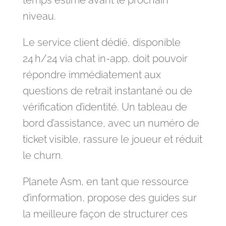
temps estimé avant le prochain
niveau.
Le service client dédié, disponible
24 h/24 via chat in‑app, doit pouvoir
répondre immédiatement aux
questions de retrait instantané ou de
vérification d’identité. Un tableau de
bord d’assistance, avec un numéro de
ticket visible, rassure le joueur et réduit
le churn.
Planete Asm, en tant que ressource
d’information, propose des guides sur
la meilleure façon de structurer ces