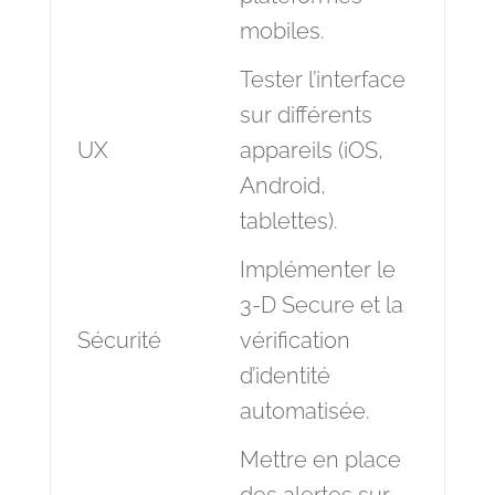
mobiles.
Tester l’interface
sur différents
UX
appareils (iOS,
Android,
tablettes).
Implémenter le
3‑D Secure et la
Sécurité
vérification
d’identité
automatisée.
Mettre en place