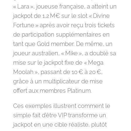
« Lara », joueuse française, a atteint un
jackpot de 1,2 M€ sur le slot « Divine
Fortune » après avoir reçu trois tickets
de participation supplémentaires en
tant que Gold member. De même, un
joueur australien, « Mike », a doublé sa
mise sur le jackpot fixe de « Mega
Moolah », passant de 10 € à 20 €,
grâce à un multiplicateur de mise
offert aux membres Platinum.
Ces exemples illustrent comment le
simple fait d’être VIP transforme un
jackpot en une cible réaliste, plutôt