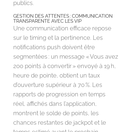
publics.
GESTION DES ATTENTES : COMMUNICATION
TRANSPARENTE AVEC LES VIP
Une communication efficace repose
sur le timing et la pertinence. Les
notifications push doivent être
segmentées : un message « Vous avez
200 points à convertir » envoyé à 19 h,
heure de pointe, obtient un taux
d’ouverture supérieur à 70 %. Les
rapports de progression en temps
réel, affichés dans l’application,
montrent le solde de points, les
chances restantes de jackpot et le