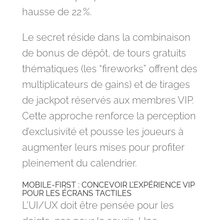
hausse de 22 %.
Le secret réside dans la combinaison
de bonus de dépôt, de tours gratuits
thématiques (les “fireworks” offrent des
multiplicateurs de gains) et de tirages
de jackpot réservés aux membres VIP.
Cette approche renforce la perception
d’exclusivité et pousse les joueurs à
augmenter leurs mises pour profiter
pleinement du calendrier.
MOBILE‑FIRST : CONCEVOIR L’EXPÉRIENCE VIP
POUR LES ÉCRANS TACTILES
L’UI/UX doit être pensée pour les