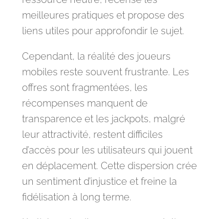
meilleures pratiques et propose des
liens utiles pour approfondir le sujet.
Cependant, la réalité des joueurs
mobiles reste souvent frustrante. Les
offres sont fragmentées, les
récompenses manquent de
transparence et les jackpots, malgré
leur attractivité, restent difficiles
d’accès pour les utilisateurs qui jouent
en déplacement. Cette dispersion crée
un sentiment d’injustice et freine la
fidélisation à long terme.