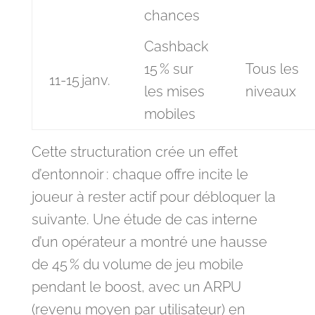
chances
Cashback
15 % sur
Tous les
11‑15 janv.
les mises
niveaux
mobiles
Cette structuration crée un effet
d’entonnoir : chaque offre incite le
joueur à rester actif pour débloquer la
suivante. Une étude de cas interne
d’un opérateur a montré une hausse
de 45 % du volume de jeu mobile
pendant le boost, avec un ARPU
(revenu moyen par utilisateur) en