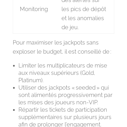
des alertes sur
Monitoring
les pics de dépôt
et les anomalies
de jeu.
Pour maximiser les jackpots sans
exploser le budget, il est conseillé de :
Limiter les multiplicateurs de mise
aux niveaux supérieurs (Gold,
Platinum).
Utiliser des jackpots « seeded » qui
sont alimentés progressivement par
les mises des joueurs non‑VIP.
Répartir les tickets de participation
supplémentaires sur plusieurs jours
afin de prolonger l’engagement.