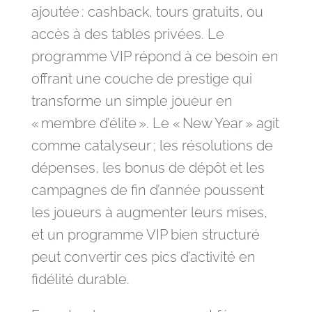
ajoutée : cashback, tours gratuits, ou
accès à des tables privées. Le
programme VIP répond à ce besoin en
offrant une couche de prestige qui
transforme un simple joueur en
« membre d’élite ». Le « New Year » agit
comme catalyseur ; les résolutions de
dépenses, les bonus de dépôt et les
campagnes de fin d’année poussent
les joueurs à augmenter leurs mises,
et un programme VIP bien structuré
peut convertir ces pics d’activité en
fidélité durable.