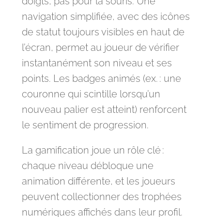
doigts, pas pour la souris. Une
navigation simplifiée, avec des icônes
de statut toujours visibles en haut de
l’écran, permet au joueur de vérifier
instantanément son niveau et ses
points. Les badges animés (ex. : une
couronne qui scintille lorsqu’un
nouveau palier est atteint) renforcent
le sentiment de progression.
La gamification joue un rôle clé :
chaque niveau débloque une
animation différente, et les joueurs
peuvent collectionner des trophées
numériques affichés dans leur profil.