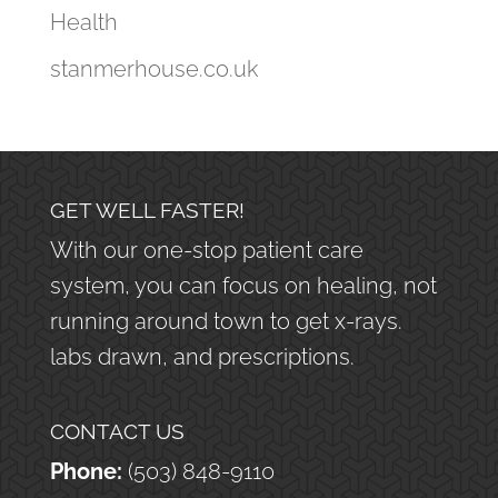
Health
stanmerhouse.co.uk
GET WELL FASTER!
With our one-stop patient care
system, you can focus on healing, not
running around town to get x-rays.
labs drawn, and prescriptions.
CONTACT US
Phone:
(503) 848-9110