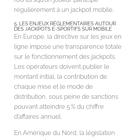
régulièrement à un jackpot mobile.
5. LES ENJEUX RÉGLEMENTAIRES AUTOUR
DES JACKPOTS E‑SPORTIFS SUR MOBILE
En Europe, la directive sur les jeux en
ligne impose une transparence totale
sur le fonctionnement des jackpots.
Les opérateurs doivent publier le
montant initial, la contribution de
chaque mise et le mode de
distribution, sous peine de sanctions
pouvant atteindre 5 % du chiffre
d’affaires annuel.
En Amérique du Nord, la législation