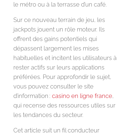
le métro ou à la terrasse d’un café.
Sur ce nouveau terrain de jeu, les
jackpots jouent un rôle moteur. Ils
offrent des gains potentiels qui
dépassent largement les mises
habituelles et incitent les utilisateurs à
rester actifs sur leurs applications
préférées. Pour approfondir le sujet,
vous pouvez consulter le site
d’information :
casino en ligne france
,
qui recense des ressources utiles sur
les tendances du secteur.
Cet article suit un fil conducteur