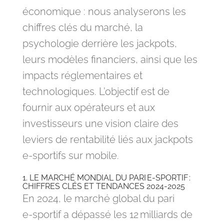
économique : nous analyserons les
chiffres clés du marché, la
psychologie derrière les jackpots,
leurs modèles financiers, ainsi que les
impacts réglementaires et
technologiques. L’objectif est de
fournir aux opérateurs et aux
investisseurs une vision claire des
leviers de rentabilité liés aux jackpots
e‑sportifs sur mobile.
1. LE MARCHÉ MONDIAL DU PARI E‑SPORTIF :
CHIFFRES CLÉS ET TENDANCES 2024‑2025
En 2024, le marché global du pari
e‑sportif a dépassé les 12 milliards de