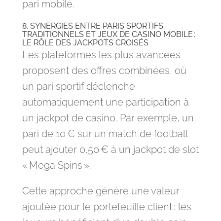
pari mobile.
8. SYNERGIES ENTRE PARIS SPORTIFS
TRADITIONNELS ET JEUX DE CASINO MOBILE :
LE RÔLE DES JACKPOTS CROISÉS
Les plateformes les plus avancées
proposent des offres combinées, où
un pari sportif déclenche
automatiquement une participation à
un jackpot de casino. Par exemple, un
pari de 10 € sur un match de football
peut ajouter 0,50 € à un jackpot de slot
« Mega Spins ».
Cette approche génère une valeur
ajoutée pour le portefeuille client : les