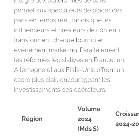
intégré aux plateformes de paris,
permet aux spectateurs de placer des
paris en temps réel, tandis que les
influenceurs et créateurs de contenu
transforment chaque tournoi en
événement marketing. Parallèlement,
les réformes législatives en France, en
Allemagne et aux États‑Unis offrent un
cadre plus clair, encourageant les
investissements des opérateurs.
Volume
Croissa
Région
2024
2024‑2
(Mds $)