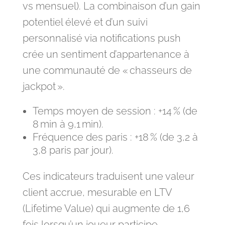
vs mensuel). La combinaison d’un gain
potentiel élevé et d’un suivi
personnalisé via notifications push
crée un sentiment d’appartenance à
une communauté de « chasseurs de
jackpot ».
Temps moyen de session : +14 % (de
8 min à 9,1 min).
Fréquence des paris : +18 % (de 3,2 à
3,8 paris par jour).
Ces indicateurs traduisent une valeur
client accrue, mesurable en LTV
(Lifetime Value) qui augmente de 1,6
fois lorsqu’un joueur participe