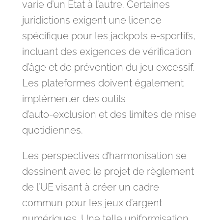
varie d’un État à l’autre. Certaines
juridictions exigent une licence
spécifique pour les jackpots e‑sportifs,
incluant des exigences de vérification
d’âge et de prévention du jeu excessif.
Les plateformes doivent également
implémenter des outils
d’auto‑exclusion et des limites de mise
quotidiennes.
Les perspectives d’harmonisation se
dessinent avec le projet de règlement
de l’UE visant à créer un cadre
commun pour les jeux d’argent
numériques. Une telle uniformisation