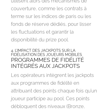
utilisent alors des mécanismes de
couverture, comme les contrats à
terme sur les indices de paris ou les
fonds de réserve dédiés, pour lisser
les fluctuations et garantir la
disponibilité du prize pool.
4. L’IMPACT DES JACKPOTS SUR LA
FIDÉLISATION DES JOUEURS MOBILES
PROGRAMMES DE FIDÉLITÉ
INTÉGRÉS AUX JACKPOTS
Les opérateurs intègrent les jackpots
aux programmes de fidélité en
attribuant des points chaque fois qu’un
joueur participe au pool. Ces points
débloquent des niveaux (Bronze,