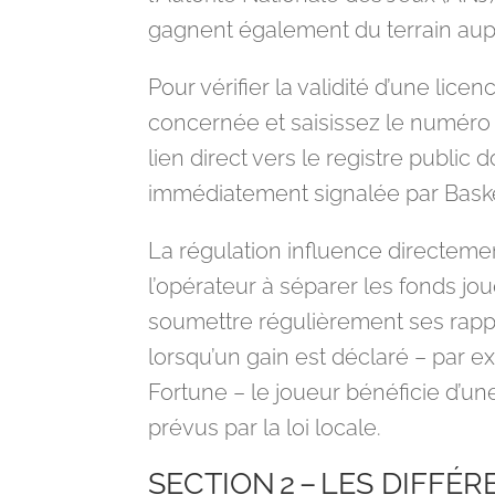
gagnent également du terrain aupr
Pour vérifier la validité d’une licen
concernée et saisissez le numéro 
lien direct vers le registre public 
immédiatement signalée par Bask
La régulation influence directemen
l’opérateur à séparer les fonds jo
soumettre régulièrement ses rappo
lorsqu’un gain est déclaré – par 
Fortune – le joueur bénéficie d’un
prévus par la loi locale.
SECTION 2 – LES DIFFÉ