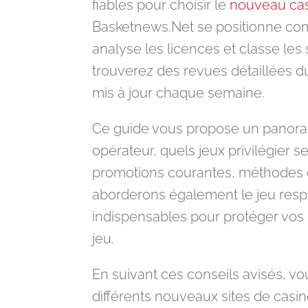
fiables pour choisir le
nouveau cas
Basketnews.Net se positionne com
analyse les licences et classe les
trouverez des revues détaillées d
mis à jour chaque semaine.
Ce guide vous propose un panoram
opérateur, quels jeux privilégier s
promotions courantes, méthodes de
aborderons également le jeu resp
indispensables pour protéger vos
jeu.
En suivant ces conseils avisés, v
différents nouveaux sites de casi