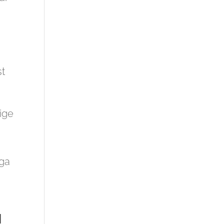
st
lige
,
ega
N