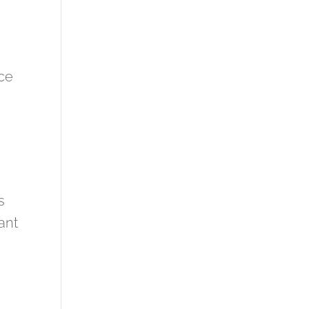
âce
s
ant