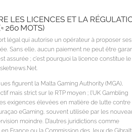
RE LES LICENCES ET LA RÉGULATI
≈ 260 MOTS)
rt légal qui autorise un opérateur à proposer ses
née. Sans elle, aucun paiement ne peut être garan
t assurée ; c’est pourquoi la licence constitue le
asketnews.Net.
nues figurent la Malta Gaming Authority (MGA),
ctif mais strict sur le RTP moyen ; l’UK Gambling
s exigences élevées en matière de lutte contre 
Curaçao eGaming, souvent utilisée par les nouvea
rvision moindre. D’autres juridictions comme
J) en France ou la Commission des Jeux de Gibralt