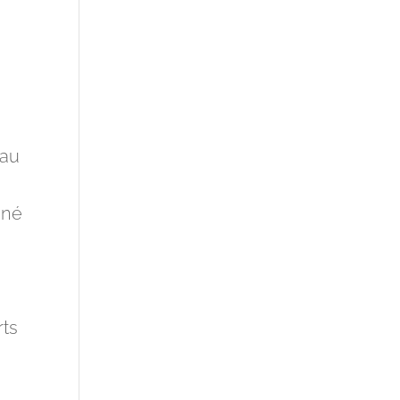
eau
nné
rts