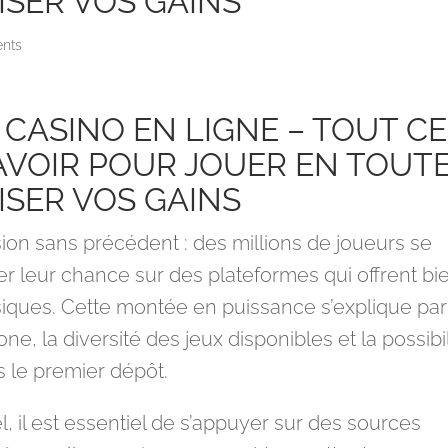
ISER VOS GAINS
nts
CASINO EN LIGNE – TOUT CE
AVOIR POUR JOUER EN TOUT
ISER VOS GAINS
ion sans précédent : des millions de joueurs se
r leur chance sur des plateformes qui offrent bi
ssiques. Cette montée en puissance s’explique par
ne, la diversité des jeux disponibles et la possibil
 le premier dépôt.
l, il est essentiel de s’appuyer sur des sources