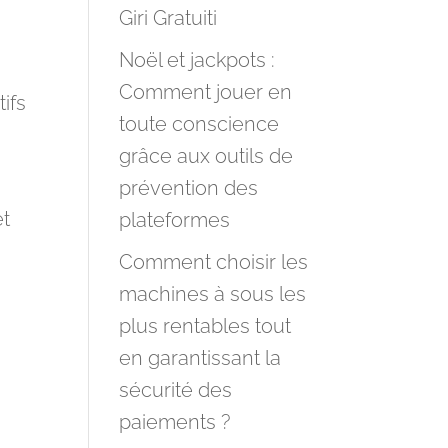
Giri Gratuiti
,
Noël et jackpots :
Comment jouer en
ifs
toute conscience
grâce aux outils de
prévention des
et
plateformes
Comment choisir les
machines à sous les
plus rentables tout
en garantissant la
sécurité des
paiements ?