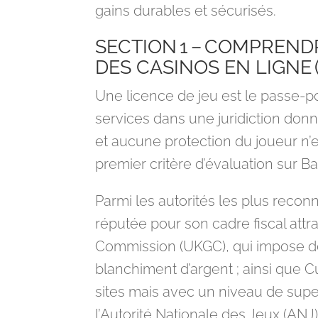
gains durables et sécurisés.
SECTION 1 – COMPREND
DES CASINOS EN LIGNE (
Une licence de jeu est le passe‑po
services dans une juridiction don
et aucune protection du joueur n’es
premier critère d’évaluation sur B
Parmi les autorités les plus recon
réputée pour son cadre fiscal attra
Commission (UKGC), qui impose de
blanchiment d’argent ; ainsi que 
sites mais avec un niveau de supe
l’Autorité Nationale des Jeux (AN