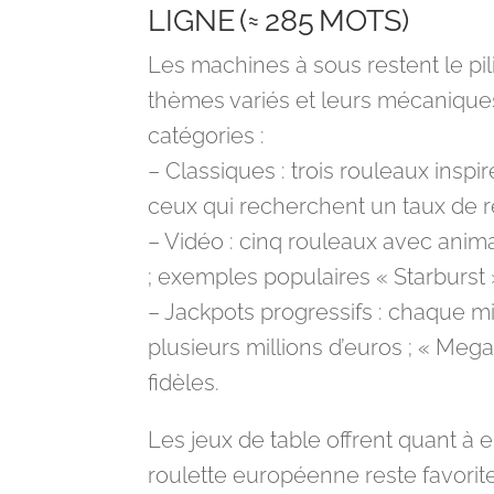
LIGNE (≈ 285 MOTS)
Les machines à sous restent le pi
thèmes variés et leurs mécanique
catégories :
– Classiques : trois rouleaux ins
ceux qui recherchent un taux de r
– Vidéo : cinq rouleaux avec anima
; exemples populaires « Starburst 
– Jackpots progressifs : chaque 
plusieurs millions d’euros ; « Meg
fidèles.
Les jeux de table offrent quant à
roulette européenne reste favorite