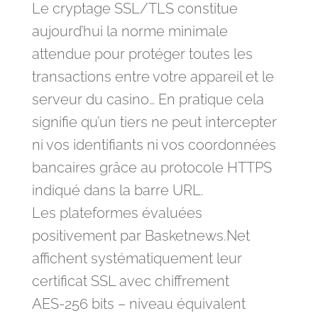
Le cryptage SSL/TLS constitue
aujourd’hui la norme minimale
attendue pour protéger toutes les
transactions entre votre appareil et le
serveur du casino… En pratique cela
signifie qu’un tiers ne peut intercepter
ni vos identifiants ni vos coordonnées
bancaires grâce au protocole HTTPS
indiqué dans la barre URL.
Les plateformes évaluées
positivement par Basketnews.Net
affichent systématiquement leur
certificat SSL avec chiffrement
AES‑256 bits – niveau équivalent