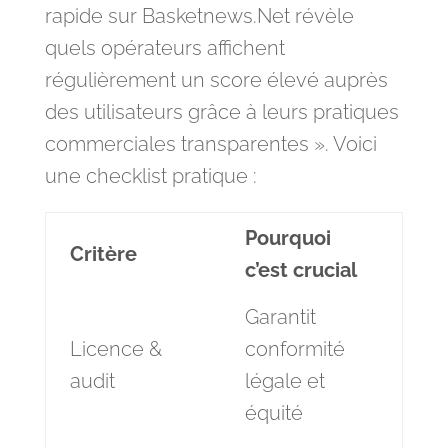
rapide sur Basketnews.Net révèle
quels opérateurs affichent
régulièrement un score élevé auprès
des utilisateurs grâce à leurs pratiques
commerciales transparentes ». Voici
une checklist pratique :
Pourquoi
Critère
c’est crucial
Garantit
Licence &
conformité
audit
légale et
équité