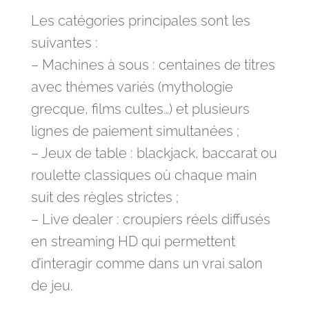
Les catégories principales sont les
suivantes :
– Machines à sous : centaines de titres
avec thèmes variés (mythologie
grecque, films cultes…) et plusieurs
lignes de paiement simultanées ;
– Jeux de table : blackjack, baccarat ou
roulette classiques où chaque main
suit des règles strictes ;
– Live dealer : croupiers réels diffusés
en streaming HD qui permettent
d’interagir comme dans un vrai salon
de jeu.