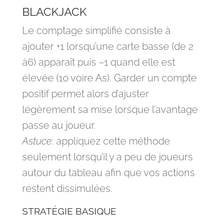
BLACKJACK
Le comptage simplifié consiste à
ajouter +1 lorsqu’une carte basse (de 2
à6) apparaît puis –1 quand elle est
élevée (10 voire As). Garder un compte
positif permet alors d’ajuster
légèrement sa mise lorsque l’avantage
passe au joueur.
Astuce
: appliquez cette méthode
seulement lorsqu’il y a peu de joueurs
autour du tableau afin que vos actions
restent dissimulées.
STRATÉGIE BASIQUE