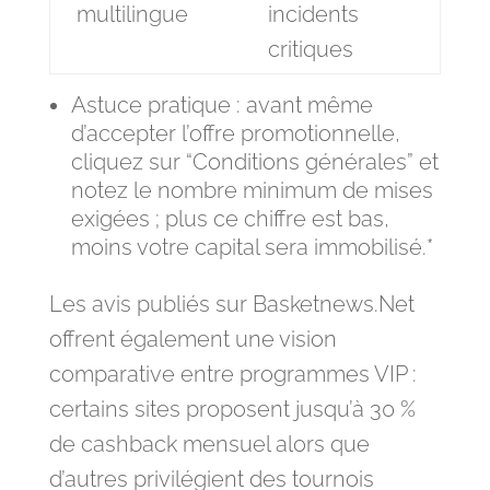
multilingue
incidents
critiques
Astuce pratique : avant même
d’accepter l’offre promotionnelle,
cliquez sur “Conditions générales” et
notez le nombre minimum de mises
exigées ; plus ce chiffre est bas,
moins votre capital sera immobilisé.*
Les avis publiés sur Basketnews.Net
offrent également une vision
comparative entre programmes VIP :
certains sites proposent jusqu’à 30 %
de cashback mensuel alors que
d’autres privilégient des tournois