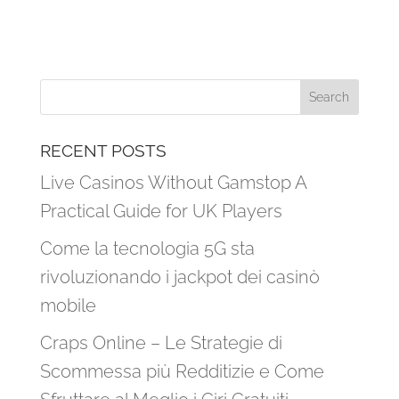
RECENT POSTS
Live Casinos Without Gamstop A
Practical Guide for UK Players
Come la tecnologia 5G sta
rivoluzionando i jackpot dei casinò
mobile
Craps Online – Le Strategie di
Scommessa più Redditizie e Come