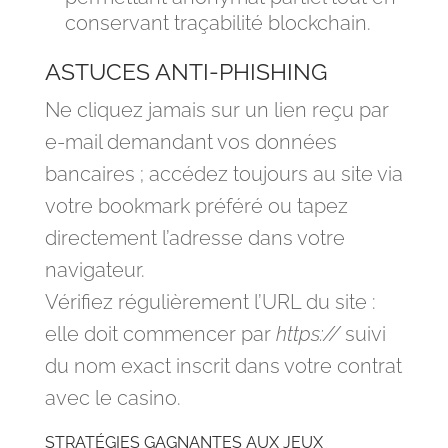
conservant traçabilité blockchain.
ASTUCES ANTI‑PHISHING
Ne cliquez jamais sur un lien reçu par
e‑mail demandant vos données
bancaires ; accédez toujours au site via
votre bookmark préféré ou tapez
directement l’adresse dans votre
navigateur.
Vérifiez régulièrement l’URL du site :
elle doit commencer par
https://
suivi
du nom exact inscrit dans votre contrat
avec le casino.
STRATÉGIES GAGNANTES AUX JEUX