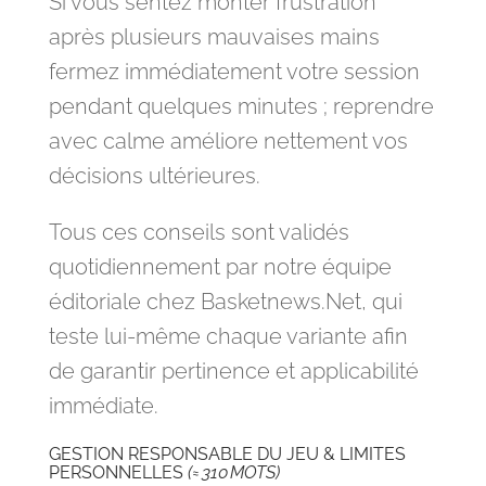
Si vous sentez monter frustration
après plusieurs mauvaises mains
fermez immédiatement votre session
pendant quelques minutes ; reprendre
avec calme améliore nettement vos
décisions ultérieures.
Tous ces conseils sont validés
quotidiennement par notre équipe
éditoriale chez Basketnews.Net, qui
teste lui‑même chaque variante afin
de garantir pertinence et applicabilité
immédiate.
GESTION RESPONSABLE DU JEU & LIMITES
PERSONNELLES
(≈ 310 MOTS)