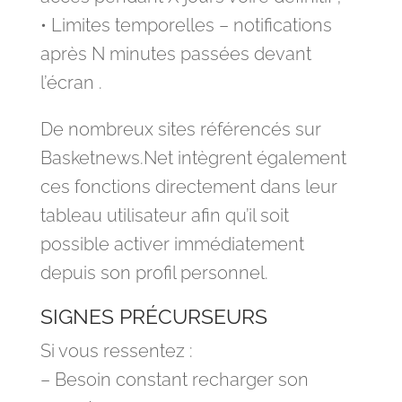
• Limites temporelles – notifications
après N minutes passées devant
l’écran .
De nombreux sites référencés sur
Basketnews.Net intègrent également
ces fonctions directement dans leur
tableau utilisateur afin qu’il soit
possible activer immédiatement
depuis son profil personnel.
SIGNES PRÉCURSEURS
Si vous ressentez :
– Besoin constant recharger son