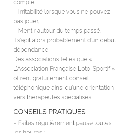
compte,
– Irritabilité lorsque vous ne pouvez
pas jouer,
– Mentir autour du temps passé,
il s’agit alors probablement d’un début
dépendance.
Des associations telles que «
L’Association Française Loto‑Sportif »
offrent gratuitement conseil
téléphonique ainsi qu’une orientation
vers thérapeutes spécialisés.
CONSEILS PRATIQUES
– Faites régulièrement pause toutes
les heures ;