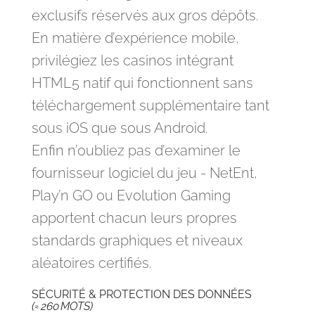
exclusifs réservés aux gros dépôts.
En matière d’expérience mobile,
privilégiez les casinos intégrant
HTML5 natif qui fonctionnent sans
téléchargement supplémentaire tant
sous iOS que sous Android.
Enfin n’oubliez pas d’examiner le
fournisseur logiciel du jeu ‑ NetEnt,
Play’n GO ou Evolution Gaming
apportent chacun leurs propres
standards graphiques et niveaux
aléatoires certifiés.
SÉCURITÉ & PROTECTION DES DONNÉES
(≈ 260 MOTS)