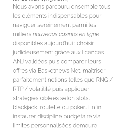
Nous avons parcouru ensemble tous
les éléments indispensables pour
naviguer sereinement parmi les
milliers
nouveau​s casinos en ligne
disponibles aujourd’hui : choisir
judicieusement grâce aux licences
ANJ validées puis comparer leurs
offres via Basketnews.Net, maîtriser
parfaitement notions telles que RNG /
RTP / volatilité puis appliquer
stratégies ciblées selon slots,
blackjack, roulette ou poker… Enfin
instaurer discipline budgétaire via
limites personnalisées demeure