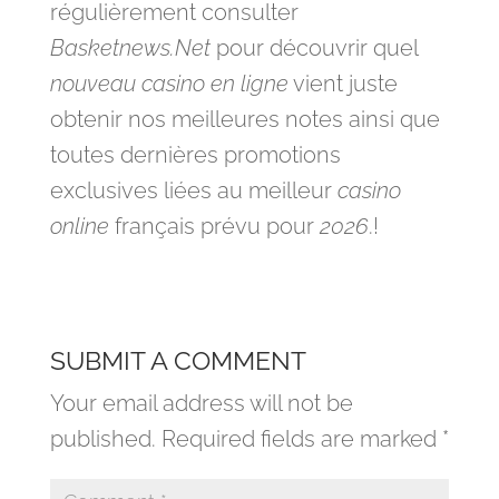
régulièrement consulter
Basketnews.Net
pour découvrir quel
nouveau casino en ligne
vient juste
obtenir nos meilleures notes ainsi que
toutes dernières promotions
exclusives liées au meilleur
casino
online
français prévu pour
2026
.!
SUBMIT A COMMENT
Your email address will not be
published.
Required fields are marked
*