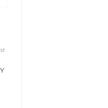
tif
 Y