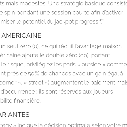
ents mais modestes. Une stratégie basique consist
 spin pendant une session courte afin d’activer
imiser le potentiel du jackpot progressif.*
 AMÉRICAINE
 seul zéro (0), ce qui réduit l’avantage maison
éricaine ajoute le double zéro (00), portant
 le risque, privilégiez les paris « outside » comm
rent près de 50 % de chances avec un gain égal à
 corner », « street ») augmentent le paiement mai
 d’occurrence ; ils sont réservés aux joueurs
ilité financière.
ARIANTES
ategy » indique la décision optimale selon votre 