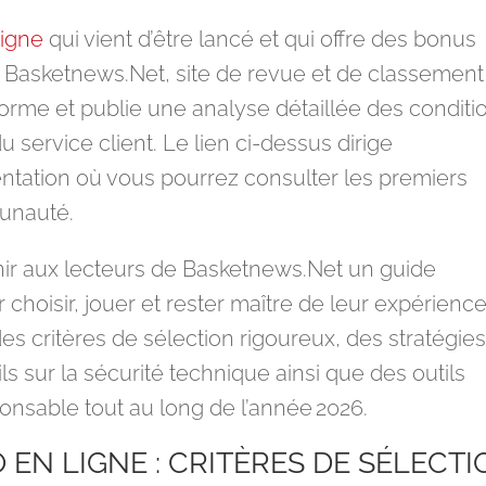
ligne
qui vient d’être lancé et qui offre des bonus
is. Basketnews.Net, site de revue et de classement
forme et publie une analyse détaillée des conditi
 service client. Le lien ci‑dessus dirige
ntation où vous pourrez consulter les premiers
unauté.
urnir aux lecteurs de Basketnews.Net un guide
r choisir, jouer et rester maître de leur expérienc
des critères de sélection rigoureux, des stratégie
ls sur la sécurité technique ainsi que des outils
onsable tout au long de l’année 2026.
 EN LIGNE : CRITÈRES DE SÉLECT