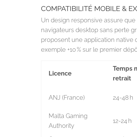
COMPATIBILITÉ MOBILE & E
Un design responsive assure que 
navigateurs desktop sans perte gr
proposent une application native 
exemple +10 % sur le premier dépôt 
Temps 
Licence
retrait
ANJ (France)
24‑48 h
Malta Gaming
12‑24 h
Authority