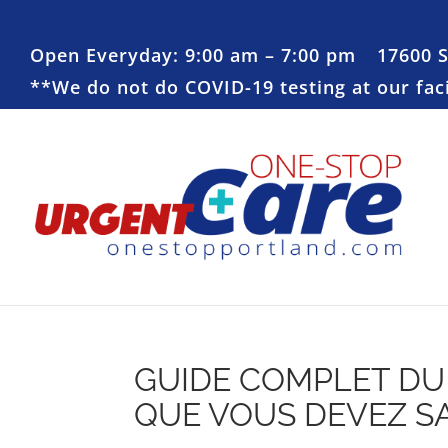
Open Everyday: 9:00 am – 7:00 pm
17600 
**We do not do COVID-19 testing at our facil
GUIDE COMPLET DU 
QUE VOUS DEVEZ SA