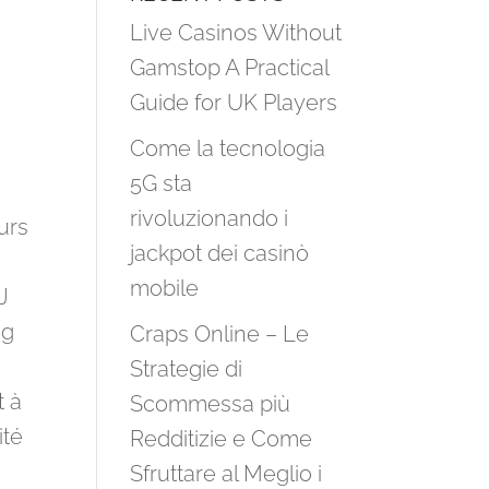
Live Casinos Without
Gamstop A Practical
Guide for UK Players
Come la tecnologia
5G sta
rivoluzionando i
urs
jackpot dei casinò
mobile
J
ng
Craps Online – Le
Strategie di
t à
Scommessa più
ité
Redditizie e Come
Sfruttare al Meglio i