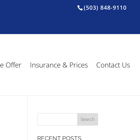
(503) 848-9110
e Offer
Insurance & Prices
Contact Us
RECENT POSTS