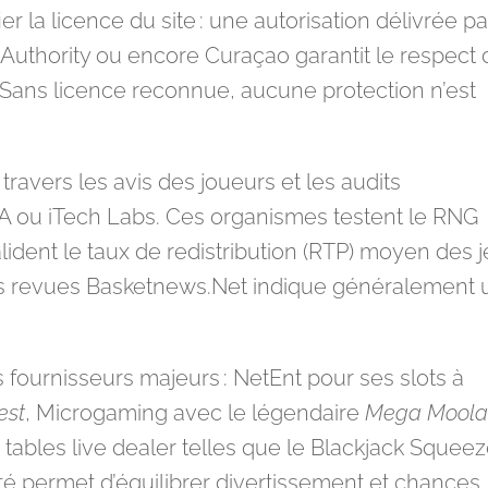
er la licence du site : une autorisation délivrée pa
 Authority ou encore Curaçao garantit le respect 
 Sans licence reconnue, aucune protection n’est
travers les avis des joueurs et les audits
 ou iTech Labs. Ces organismes testent le RNG
dent le taux de redistribution (RTP) moyen des 
es revues Basketnews.Net indique généralement 
s fournisseurs majeurs : NetEnt pour ses slots à
est
, Microgaming avec le légendaire
Mega Mool
 tables live dealer telles que le Blackjack Squee
té permet d’équilibrer divertissement et chances