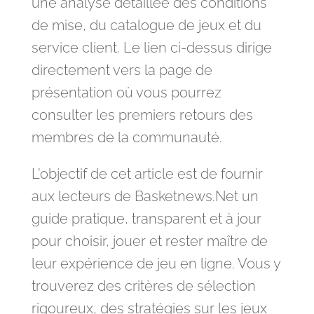
une analyse détaillée des conditions
de mise, du catalogue de jeux et du
service client. Le lien ci‑dessus dirige
directement vers la page de
présentation où vous pourrez
consulter les premiers retours des
membres de la communauté.
L’objectif de cet article est de fournir
aux lecteurs de Basketnews.Net un
guide pratique, transparent et à jour
pour choisir, jouer et rester maître de
leur expérience de jeu en ligne. Vous y
trouverez des critères de sélection
rigoureux, des stratégies sur les jeux