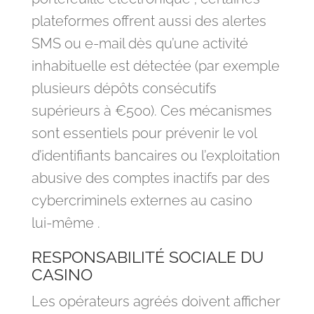
plateformes offrent aussi des alertes
SMS ou e‑mail dès qu’une activité
inhabituelle est détectée (par exemple
plusieurs dépôts consécutifs
supérieurs à €500). Ces mécanismes
sont essentiels pour prévenir le vol
d’identifiants bancaires ou l’exploitation
abusive des comptes inactifs par des
cybercriminels externes au casino
lui‑même .
RESPONSABILITÉ SOCIALE DU
CASINO
Les opérateurs agréés doivent afficher