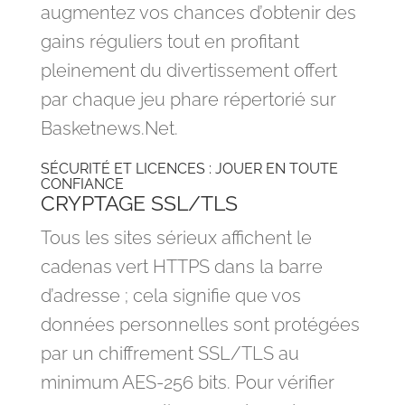
augmentez vos chances d’obtenir des
gains réguliers tout en profitant
pleinement du divertissement offert
par chaque jeu phare répertorié sur
Basketnews.Net.
SÉCURITÉ ET LICENCES : JOUER EN TOUTE
CONFIANCE
CRYPTAGE SSL/TLS
Tous les sites sérieux affichent le
cadenas vert HTTPS dans la barre
d’adresse ; cela signifie que vos
données personnelles sont protégées
par un chiffrement SSL/TLS au
minimum AES‑256 bits. Pour vérifier