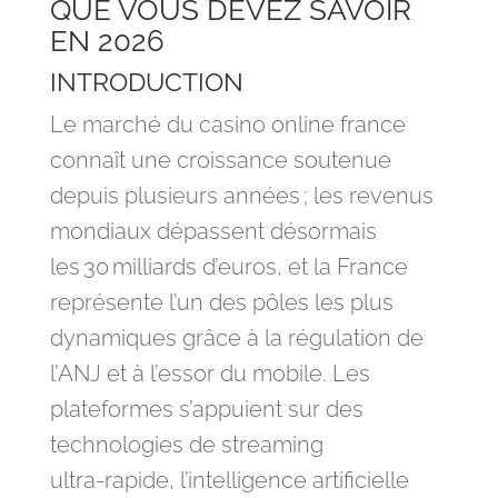
QUE VOUS DEVEZ SAVOIR
EN 2026
INTRODUCTION
Le marché du casino online france
connaît une croissance soutenue
depuis plusieurs années ; les revenus
mondiaux dépassent désormais
les 30 milliards d’euros, et la France
représente l’un des pôles les plus
dynamiques grâce à la régulation de
l’ANJ et à l’essor du mobile. Les
plateformes s’appuient sur des
technologies de streaming
ultra‑rapide, l’intelligence artificielle