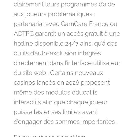
clairement leurs programmes d’aide
aux joueurs problématiques :
partenariat avec GamCare France ou
ADTPG garantit un accès gratuit à une
hotline disponible 24/7 ainsi qu’à des
outils d’auto‑exclusion intégrés
directement dans l’interface utilisateur
du site web . Certains nouveaux
casinos lancés en 2026 proposent
même des modules éducatifs
interactifs afin que chaque joueur
puisse tester ses limites avant
d’engager des sommes importantes .