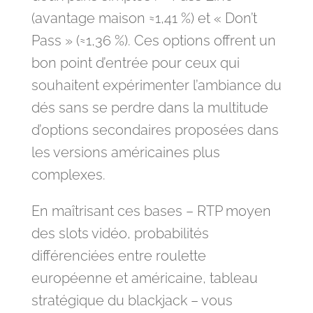
(avantage maison ≈1,41 %) et « Don’t
Pass » (≈1,36 %). Ces options offrent un
bon point d’entrée pour ceux qui
souhaitent expérimenter l’ambiance du
dés sans se perdre dans la multitude
d’options secondaires proposées dans
les versions américaines plus
complexes.
En maîtrisant ces bases – RTP moyen
des slots vidéo, probabilités
différenciées entre roulette
européenne et américaine, tableau
stratégique du blackjack – vous