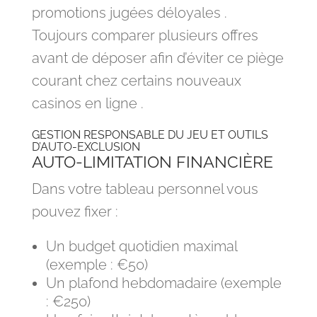
promotions jugées déloyales .
Toujours comparer plusieurs offres
avant de déposer afin d’éviter ce piège
courant chez certains nouveaux
casinos en ligne .
GESTION RESPONSABLE DU JEU ET OUTILS
D’AUTO‑EXCLUSION
AUTO‑LIMITATION FINANCIÈRE
Dans votre tableau personnel vous
pouvez fixer :
Un budget quotidien maximal
(exemple : €50)
Un plafond hebdomadaire (exemple
: €250)