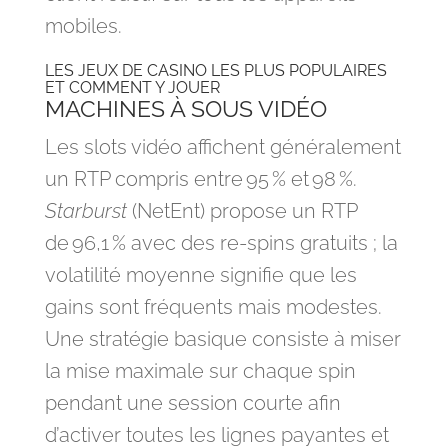
mobiles.
LES JEUX DE CASINO LES PLUS POPULAIRES
ET COMMENT Y JOUER
MACHINES À SOUS VIDÉO
Les slots vidéo affichent généralement
un RTP compris entre 95 % et 98 %.
Starburst
(NetEnt) propose un RTP
de 96,1 % avec des re‑spins gratuits ; la
volatilité moyenne signifie que les
gains sont fréquents mais modestes.
Une stratégie basique consiste à miser
la mise maximale sur chaque spin
pendant une session courte afin
d’activer toutes les lignes payantes et