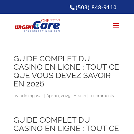
(503) 848-9110
GUIDE COMPLET DU
CASINO EN LIGNE : TOUT CE
QUE VOUS DEVEZ SAVOIR
EN 2026
by
admingusar
|
Apr 10, 2025
|
Health
|
0 comments
GUIDE COMPLET DU
CASINO EN LIGNE : TOUT CE