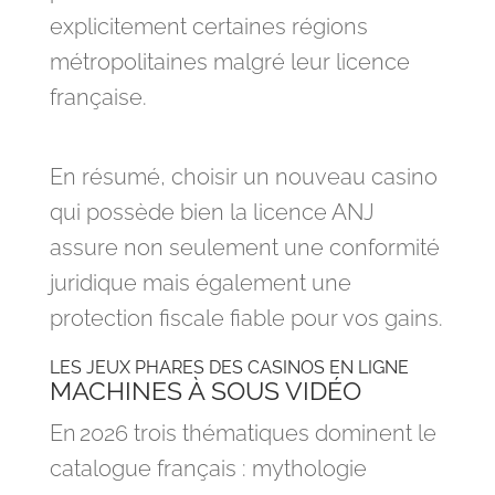
explicitement certaines régions
métropolitaines malgré leur licence
française.
En résumé, choisir un nouveau casino
qui possède bien la licence ANJ
assure non seulement une conformité
juridique mais également une
protection fiscale fiable pour vos gains.
LES JEUX PHARES DES CASINOS EN LIGNE
MACHINES À SOUS VIDÉO
En 2026 trois thématiques dominent le
catalogue français : mythologie