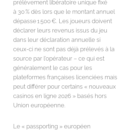
prélèvement libératoire unique fixé
à 30 % dès lors que le montant annuel
dépasse 1 500 €. Les joueurs doivent
déclarer leurs revenus issus du jeu
dans leur déclaration annuelle si
ceux‑ci ne sont pas déjà prélevés à la
source par l’opérateur – ce qui est
généralement le cas pour les
plateformes françaises licenciées mais
peut différer pour certains « nouveaux
casinos en ligne 2026 » basés hors
Union européenne.
Le « passporting » européen