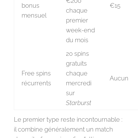
€200
bonus
€15
chaque
mensuel
premier
week‑end
du mois
20 spins
gratuits
Free spins
chaque
Aucun
récurrents
mercredi
sur
Starburst
Le premier type reste incontournable :
il combine généralement un match