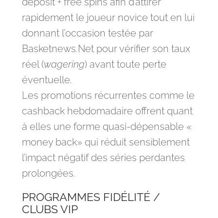
deposit + free spins afin d’attirer
rapidement le joueur novice tout en lui
donnant l’occasion testée par
Basketnews.Net pour vérifier son taux
réel (
wagering
) avant toute perte
éventuelle.
Les promotions récurrentes comme le
cashback hebdomadaire offrent quant
à elles une forme quasi‑dépensable «​
money back​» qui réduit sensiblement
l’impact négatif des séries perdantes
prolongées.
PROGRAMMES FIDÉLITÉ /
CLUBS VIP