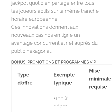
jackpot quotidien partagé entre tous
les joueurs actifs sur la même tranche
horaire européenne.
Ces innovations donnent aux
nouveaux casinos en ligne un
avantage concurrentiel net auprès du
public hexagonal.
BONUS, PROMOTIONS ET PROGRAMMES VIP
Mise
Type
Exemple
minimale
d’offre
typique
requise
+100 %
dépôt