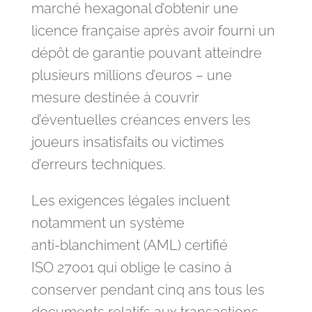
marché hexagonal d’obtenir une
licence française après avoir fourni un
dépôt de garantie pouvant atteindre
plusieurs millions d’euros – une
mesure destinée à couvrir
d’éventuelles créances envers les
joueurs insatisfaits ou victimes
d’erreurs techniques.
Les exigences légales incluent
notamment un système
anti‑blanchiment (AML) certifié
ISO 27001 qui oblige le casino à
conserver pendant cinq ans tous les