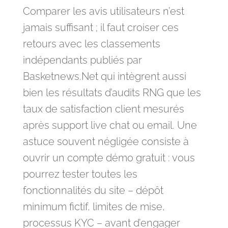
Comparer les avis utilisateurs n’est
jamais suffisant ; il faut croiser ces
retours avec les classements
indépendants publiés par
Basketnews.Net qui intègrent aussi
bien les résultats d’audits RNG que les
taux de satisfaction client mesurés
après support live chat ou email. Une
astuce souvent négligée consiste à
ouvrir un compte démo gratuit : vous
pourrez tester toutes les
fonctionnalités du site – dépôt
minimum fictif, limites de mise,
processus KYC – avant d’engager