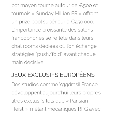
pot moyen tourne autour de €500 et
tournois « Sunday Million FR » offrant
un prize pool supérieur à €250 000.
L’importance croissante des salons
francophones se reflète dans leurs
chat rooms dédiées où l’on échange
stratégies “push/fold” avant chaque
main décisive.
JEUX EXCLUSIFS EUROPÉENS
Des studios comme Yggdrasil France
développent aujourd’hui leurs propres
titres exclusifs tels que « Parisian
Heist », mêlant mécaniques RPG avec