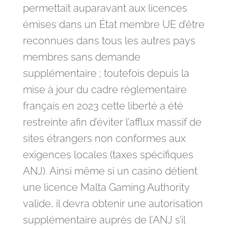
permettait auparavant aux licences
émises dans un État membre UE d’être
reconnues dans tous les autres pays
membres sans demande
supplémentaire ; toutefois depuis la
mise à jour du cadre réglementaire
français en 2023 cette liberté a été
restreinte afin d’éviter l’afflux massif de
sites étrangers non conformes aux
exigences locales (taxes spécifiques
ANJ). Ainsi même si un casino détient
une licence Malta Gaming Authority
valide, il devra obtenir une autorisation
supplémentaire auprès de l’ANJ s’il