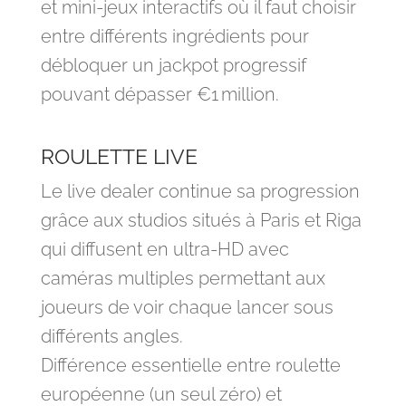
et mini‑jeux interactifs où il faut choisir
entre différents ingrédients pour
débloquer un jackpot progressif
pouvant dépasser €1 million.
ROULETTE LIVE
Le live dealer continue sa progression
grâce aux studios situés à Paris et Riga
qui diffusent en ultra‑HD avec
caméras multiples permettant aux
joueurs de voir chaque lancer sous
différents angles.
Différence essentielle entre roulette
européenne (un seul zéro) et