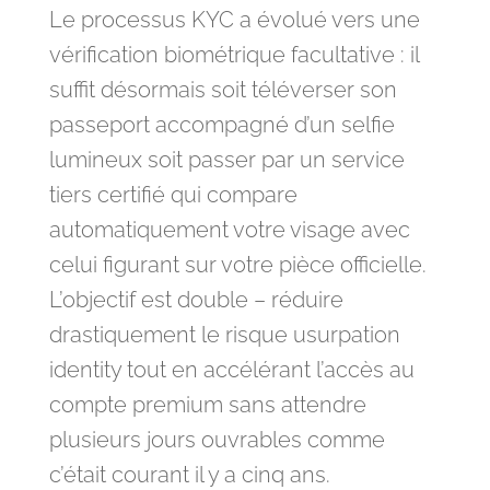
Le processus KYC a évolué vers une
vérification biométrique facultative : il
suffit désormais soit téléverser son
passeport accompagné d’un selfie
lumineux soit passer par un service
tiers certifié qui compare
automatiquement votre visage avec
celui figurant sur votre pièce officielle.
L’objectif est double – réduire
drastiquement le risque usurpation
identity tout en accélérant l’accès au
compte premium sans attendre
plusieurs jours ouvrables comme
c’était courant il y a cinq ans.