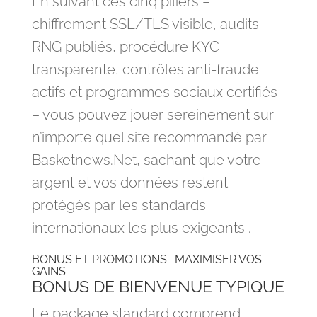
En suivant ces cinq piliers –
chiffrement SSL/TLS visible, audits
RNG publiés, procédure KYC
transparente, contrôles anti‑fraude
actifs et programmes sociaux certifiés
– vous pouvez jouer sereinement sur
n’importe quel site recommandé par
Basketnews.Net, sachant que votre
argent et vos données restent
protégés par les standards
internationaux les plus exigeants .
BONUS ET PROMOTIONS : MAXIMISER VOS
GAINS
BONUS DE BIENVENUE TYPIQUE
Le package standard comprend