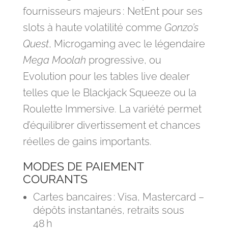
fournisseurs majeurs : NetEnt pour ses
slots à haute volatilité comme
Gonzo’s
Quest
, Microgaming avec le légendaire
Mega Moolah
progressive, ou
Evolution pour les tables live dealer
telles que le Blackjack Squeeze ou la
Roulette Immersive. La variété permet
d’équilibrer divertissement et chances
réelles de gains importants.
MODES DE PAIEMENT
COURANTS
Cartes bancaires : Visa, Mastercard –
dépôts instantanés, retraits sous
48 h