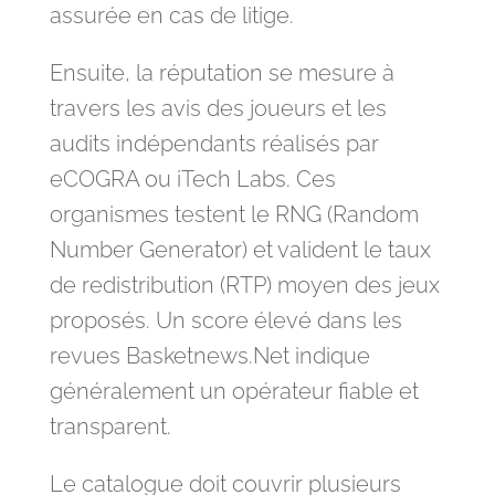
assurée en cas de litige.
Ensuite, la réputation se mesure à
travers les avis des joueurs et les
audits indépendants réalisés par
eCOGRA ou iTech Labs. Ces
organismes testent le RNG (Random
Number Generator) et valident le taux
de redistribution (RTP) moyen des jeux
proposés. Un score élevé dans les
revues Basketnews.Net indique
généralement un opérateur fiable et
transparent.
Le catalogue doit couvrir plusieurs