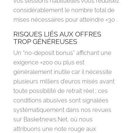
vos sessions habituelles vous réduisez
considérablement le nombre total de
mises nécessaires pour atteindre ×30 .
RISQUES LIÉS AUX OFFRES
TROP GÉNÉREUSES
Un “no‑deposit bonus” affichant une
exigence ×200 ou plus est
généralement inutile car il nécessite
plusieurs milliers d’euros misés avant
toute possibilité de retrait réel ; ces
conditions abusives sont signalées
systématiquement dans nos revues
sur Basketnews.Net, où nous
attribuons une note rouge aux