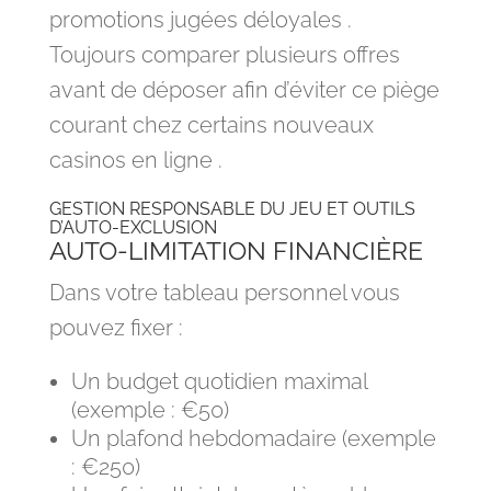
promotions jugées déloyales .
Toujours comparer plusieurs offres
avant de déposer afin d’éviter ce piège
courant chez certains nouveaux
casinos en ligne .
GESTION RESPONSABLE DU JEU ET OUTILS
D’AUTO‑EXCLUSION
AUTO‑LIMITATION FINANCIÈRE
Dans votre tableau personnel vous
pouvez fixer :
Un budget quotidien maximal
(exemple : €50)
Un plafond hebdomadaire (exemple
: €250)