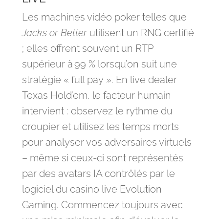
Les machines vidéo poker telles que
Jacks or Better
utilisent un RNG certifié
; elles offrent souvent un RTP
supérieur à 99 % lorsqu’on suit une
stratégie « full pay ». En live dealer
Texas Hold’em, le facteur humain
intervient : observez le rythme du
croupier et utilisez les temps morts
pour analyser vos adversaires virtuels
– même si ceux-ci sont représentés
par des avatars IA contrôlés par le
logiciel du casino live Evolution
Gaming. Commencez toujours avec