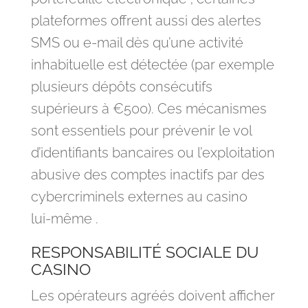
plateformes offrent aussi des alertes
SMS ou e‑mail dès qu’une activité
inhabituelle est détectée (par exemple
plusieurs dépôts consécutifs
supérieurs à €500). Ces mécanismes
sont essentiels pour prévenir le vol
d’identifiants bancaires ou l’exploitation
abusive des comptes inactifs par des
cybercriminels externes au casino
lui‑même .
RESPONSABILITÉ SOCIALE DU
CASINO
Les opérateurs agréés doivent afficher