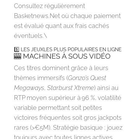
Consultez régulièrement
Basketnews.Net où chaque paiement
est évalué quant aux frais cachés
éventuels.\
5️⃣ LES JEUXLES PLUS POPULAIRES EN LIGNE
🎰 MACHINES À SOUS VIDÉO
Ces titres dominent grâce à leurs
thèmes immersifs (
Gonzo’s Quest
Megaways
,
Starburst Xtreme
) ainsi au
RTP moyen supérieur à 96 %, volatilité
variable permettant soit petites
victoires fréquentes soit gros jackpots
rares (>€5M). Stratégie basique : jouez
toujours avec toutes lignes actives