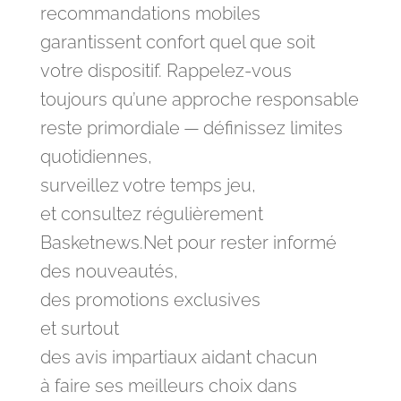
recommandations mobiles
garantissent confort quel que soit
votre dispositif.​ Rappelez‑vous
toujours qu’une approche responsable
reste primordiale — définissez limites
quotidiennes,
surveillez votre temps jeu,
et consultez régulièrement
Basketnews.Net pour rester informé
des nouveautés,
des promotions exclusives
et surtout
des avis impartiaux aidant chacun
à faire ses meilleurs choix dans