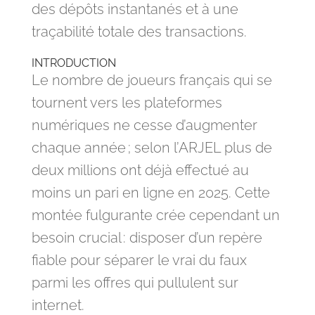
des dépôts instantanés et à une
traçabilité totale des transactions.
INTRODUCTION
Le nombre de joueurs français qui se
tournent vers les plateformes
numériques ne cesse d’augmenter
chaque année ; selon l’ARJEL plus de
deux millions ont déjà effectué au
moins un pari en ligne en 2025. Cette
montée fulgurante crée cependant un
besoin crucial : disposer d’un repère
fiable pour séparer le vrai du faux
parmi les offres qui pullulent sur
internet.