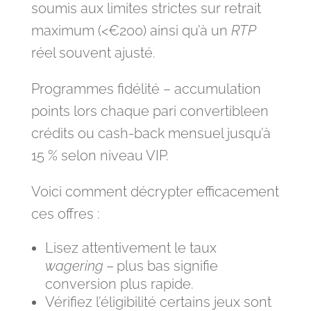
soumis aux limites strictes sur retrait
maximum (<€200) ainsi qu’à un
RTP
réel souvent ajusté.
Programmes fidélité – accumulation
points lors chaque pari convertibleen
crédits ou cash‑back mensuel jusqu’à
15 % selon niveau VIP.
Voici comment décrypter efficacement
ces offres :
Lisez attentivement le taux
wagering
– plus bas signifie
conversion plus rapide.
Vérifiez l’éligibilité certains jeux sont