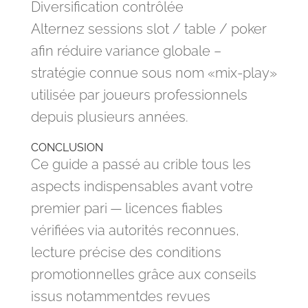
Diversification contrôlée
Alternez sessions slot / table / poker
afin réduire variance globale –
stratégie connue sous nom «mix‑play»
utilisée par joueurs professionnels
depuis plusieurs années.
CONCLUSION
Ce guide a passé au crible tous les
aspects indispensables avant votre
premier pari — licences fiables
vérifiées via autorités reconnues,
lecture précise des conditions
promotionnelles grâce aux conseils
issus notammentdes revues