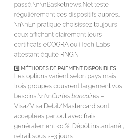
passé.\n\nBasketnews.Net teste
régulièrement ces dispositifs auprès…
\n\nEn pratique choisissez toujours
ceux affichant clairement leurs
certificats eCOGRA ou iTech Labs
attestant équité RNG.\
4️⃣ MÉTHODES DE PAIEMENT DISPONIBLES
Les options varient selon pays mais
trois groupes couvrent largement vos
besoins.\n\n
Cartes bancaires
–
Visa/Visa Debit/Mastercard sont
acceptées partout avec frais
généralement <0 %. Dépôt instantané ;
retrait sous 2–3 jours