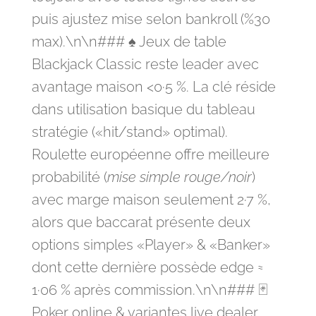
puis ajustez mise selon bankroll (%30
max).\n\n### ♠️ Jeux de table
Blackjack Classic reste leader avec
avantage maison <0·5 %. La clé réside
dans utilisation basique du tableau
stratégie («hit/stand» optimal).
Roulette européenne offre meilleure
probabilité (
mise simple rouge/noir
)
avec marge maison seulement 2·7 %,
alors que baccarat présente deux
options simples «Player» & «Banker»
dont cette dernière possède edge ≈
1·06 % après commission.\n\n### 🃏
Poker online & variantes live dealer