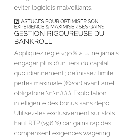
éviter logiciels malveillants.
7️⃣ ASTUCES POUR OPTIMISER SON
EXPÉRIENCE & MAXIMISER SES GAINS
GESTION RIGOUREUSE DU
BANKROLL
Appliquez règle «30 % » → ne jamais
engager plus d’un tiers du capital
quotidiennement ; définissez limite
pertes maximale (€200) avant arrêt
obligatoire.\n\n### Exploitation
intelligente des bonus sans dépôt
Utilisez-les exclusivement sur slots
haut RTP (>96 %) car gains rapides
compensent exigences wagering