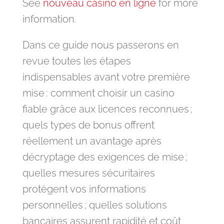
See
nouveau casino en ligne
for more
information.
Dans ce guide nous passerons en
revue toutes les étapes
indispensables avant votre première
mise : comment choisir un casino
fiable grâce aux licences reconnues ;
quels types de bonus offrent
réellement un avantage après
décryptage des exigences de mise ;
quelles mesures sécuritaires
protègent vos informations
personnelles ; quelles solutions
bancaires assurent rapidité et coût