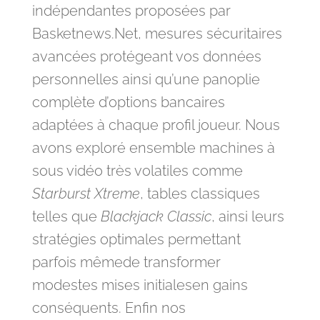
indépendantes proposées par
Basketnews.Net, mesures sécuritaires
avancées protégeant vos données
personnelles ainsi qu’une panoplie
complète d’options bancaires
adaptées à chaque profil joueur.​ Nous
avons exploré ensemble machines à
sous vidéo très volatiles comme
Starburst Xtreme
, tables classiques
telles que
Blackjack Classic
, ainsi leurs
stratégies optimales permettant
parfois mêmede transformer
modestes mises initiales​en gains
conséquents.​ Enfin nos