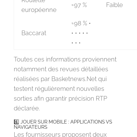
Roulette
≈97 %
Faible
européenne
≈98 % •
Baccarat
• • • • •
• • •
Toutes ces informations proviennent
notamment des revues détaillées
réalisées par Basketnews.Net qui
testent régulièrement nouvelles
sorties afin garantir précision RTP
déclarée.
6️⃣ JOUER SUR MOBILE : APPLICATIONS VS
NAVIGATEURS
Les fournisseurs proposent deux