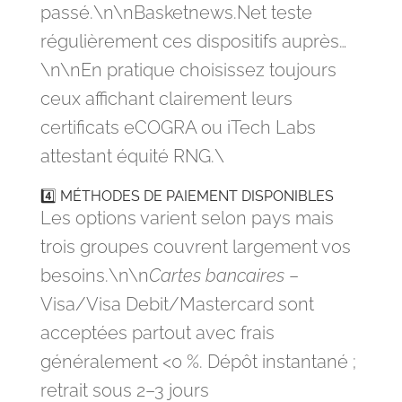
passé.\n\nBasketnews.Net teste
régulièrement ces dispositifs auprès…
\n\nEn pratique choisissez toujours
ceux affichant clairement leurs
certificats eCOGRA ou iTech Labs
attestant équité RNG.\
4️⃣ MÉTHODES DE PAIEMENT DISPONIBLES
Les options varient selon pays mais
trois groupes couvrent largement vos
besoins.\n\n
Cartes bancaires
–
Visa/Visa Debit/Mastercard sont
acceptées partout avec frais
généralement <0 %. Dépôt instantané ;
retrait sous 2–3 jours