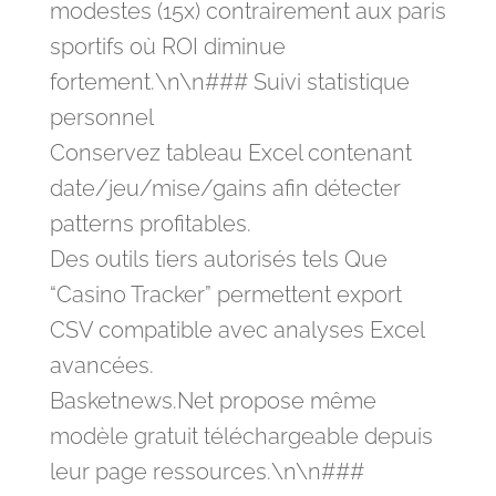
modestes (15x) contrairement aux paris
sportifs où ROI diminue
fortement.\n\n### Suivi statistique
personnel
Conservez tableau Excel contenant
date/jeu/mise/gains afin détecter
patterns profitables.
Des outils tiers autorisés tels Que
“Casino Tracker” permettent export
CSV compatible avec analyses Excel
avancées.
Basketnews.Net propose même
modèle gratuit téléchargeable depuis
leur page ressources.\n\n###