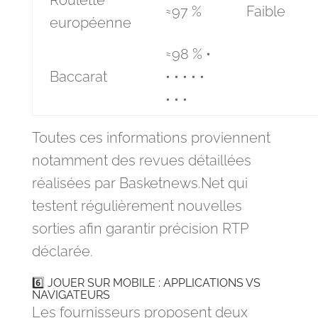
Roulette
≈97 %
Faible
européenne
≈98 % •
Baccarat
• • • • •
• • •
Toutes ces informations proviennent
notamment des revues détaillées
réalisées par Basketnews.Net qui
testent régulièrement nouvelles
sorties afin garantir précision RTP
déclarée.
6️⃣ JOUER SUR MOBILE : APPLICATIONS VS
NAVIGATEURS
Les fournisseurs proposent deux