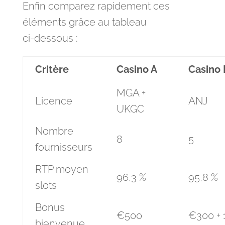
Enfin comparez rapidement ces
éléments grâce au tableau
ci‑dessous :
Critère
Casino A
Casino 
MGA +
Licence
ANJ
UKGC
Nombre
8
5
fournisseurs
RTP moyen
96,3 %
95,8 %
slots
Bonus
€500
€300 + 
bienvenue