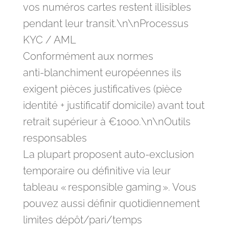
vos numéros cartes restent illisibles
pendant leur transit.\n\nProcessus
KYC / AML
Conformément aux normes
anti‑blanchiment européennes ils
exigent pièces justificatives (pièce
identité + justificatif domicile) avant tout
retrait supérieur à €1000.\n\nOutils
responsables
La plupart proposent auto‑exclusion
temporaire ou définitive via leur
tableau « responsible gaming ». Vous
pouvez aussi définir quotidiennement
limites dépôt/pari/temps