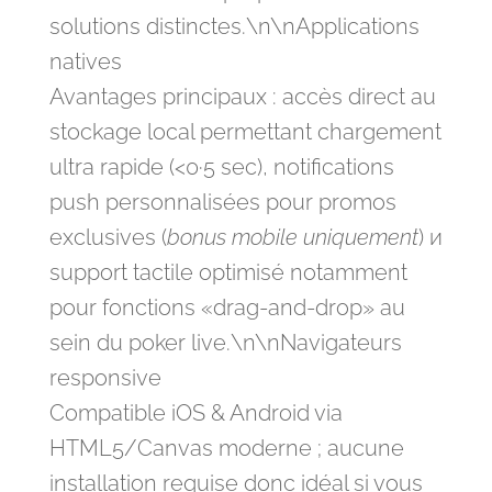
solutions distinctes.\n\nApplications
natives
Avantages principaux : accès direct au
stockage local permettant chargement
ultra rapide (<0·5 sec), notifications
push personnalisées pour promos
exclusives (
bonus mobile uniquement
) и
support tactile optimisé notamment
pour fonctions «drag‑and‑drop» au
sein du poker live.\n\nNavigateurs
responsive
Compatible iOS & Android via
HTML5/Canvas moderne ; aucune
installation requise donc idéal si vous