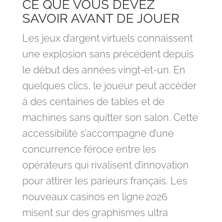
CE QUE VOUS DEVEZ
SAVOIR AVANT DE JOUER
Les jeux d’argent virtuels connaissent
une explosion sans précédent depuis
le début des années vingt‑et‑un. En
quelques clics, le joueur peut accéder
à des centaines de tables et de
machines sans quitter son salon. Cette
accessibilité s’accompagne d’une
concurrence féroce entre les
opérateurs qui rivalisent d’innovation
pour attirer les parieurs français. Les
nouveaux casinos en ligne 2026
misent sur des graphismes ultra