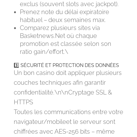
exclus (souvent slots avec jackpot).
Prenez note du délai expiratoire
habituel – deux semaines max.
Comparez plusieurs sites via
Basketnews.Net où chaque
promotion est classée selon son
ratio gain/effort.\
3️⃣ SÉCURITÉ ET PROTECTION DES DONNÉES
Un bon casino doit appliquer plusieurs
couches techniques afin garantir
confidentialité.\n\nCryptage SSL &
HTTPS
Toutes les communications entre votre
navigateur/mobile​et le serveur sont
chiffrées avec AES‑256 bits – même