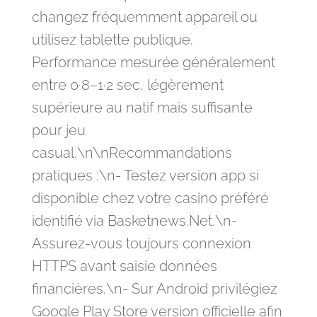
changez fréquemment appareil ou
utilisez tablette publique.
Performance mesurée généralement
entre 0·8–1·2 sec, légèrement
supérieure au natif mais suffisante
pour jeu
casual.\n\nRecommandations
pratiques :\n- Testez version app si
disponible chez votre casino préféré
identifié via Basketnews.Net.\n-
Assurez-vous toujours connexion
HTTPS avant saisie données
financières.\n- Sur Android privilégiez
Google Play Store version officielle afin