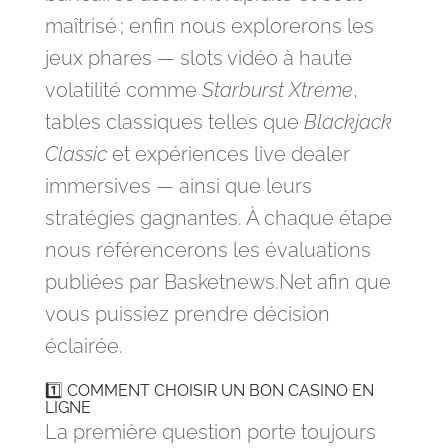
maîtrisé ; enfin nous explorerons les
jeux phares — slots vidéo à haute
volatilité comme
Starburst Xtreme
,
tables classiques telles que
Blackjack
Classic
et expériences live dealer
immersives — ainsi que leurs
stratégies gagnantes. À chaque étape
nous référencerons les évaluations
publiées par Basketnews.Net afin que
vous puissiez prendre décision
éclairée.
1️⃣ COMMENT CHOISIR UN BON CASINO EN
LIGNE
La première question porte toujours