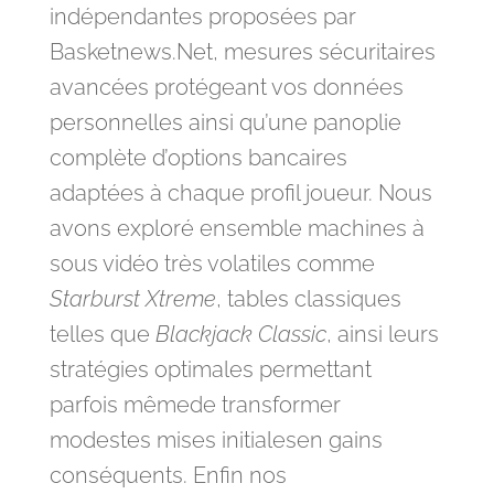
indépendantes proposées par
Basketnews.Net, mesures sécuritaires
avancées protégeant vos données
personnelles ainsi qu’une panoplie
complète d’options bancaires
adaptées à chaque profil joueur.​ Nous
avons exploré ensemble machines à
sous vidéo très volatiles comme
Starburst Xtreme
, tables classiques
telles que
Blackjack Classic
, ainsi leurs
stratégies optimales permettant
parfois mêmede transformer
modestes mises initiales​en gains
conséquents.​ Enfin nos