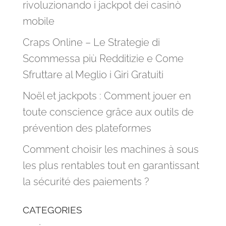
rivoluzionando i jackpot dei casinò
mobile
Craps Online – Le Strategie di
Scommessa più Redditizie e Come
Sfruttare al Meglio i Giri Gratuiti
Noël et jackpots : Comment jouer en
toute conscience grâce aux outils de
prévention des plateformes
Comment choisir les machines à sous
les plus rentables tout en garantissant
la sécurité des paiements ?
CATEGORIES