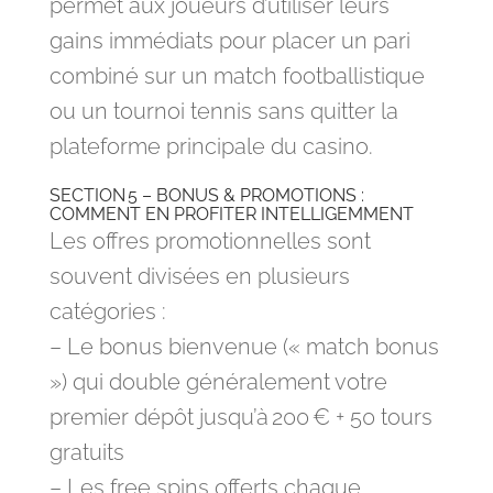
permet aux joueurs d’utiliser leurs
gains immédiats pour placer un pari
combiné sur un match footballistique
ou un tournoi tennis sans quitter la
plateforme principale du casino.
SECTION 5 – BONUS & PROMOTIONS :
COMMENT EN PROFITER INTELLIGEMMENT
Les offres promotionnelles sont
souvent divisées en plusieurs
catégories :
– Le bonus bienvenue (« match bonus
») qui double généralement votre
premier dépôt jusqu’à 200 € + 50 tours
gratuits
– Les free spins offerts chaque