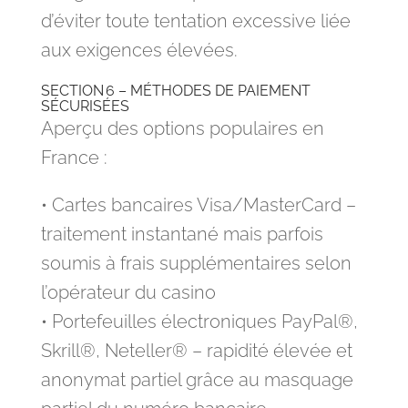
d’éviter toute tentation excessive liée
aux exigences élevées.
SECTION 6 – MÉTHODES DE PAIEMENT
SÉCURISÉES
Aperçu des options populaires en
France :
• Cartes bancaires Visa/MasterCard –
traitement instantané mais parfois
soumis à frais supplémentaires selon
l’opérateur du casino
• Portefeuilles électroniques PayPal®,
Skrill®, Neteller® – rapidité élevée et
anonymat partiel grâce au masquage