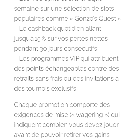
semaine sur une sélection de slots
populaires comme « Gonzo’s Quest »
– Le cashback quotidien allant
jusqu’à 15 % sur vos pertes nettes
pendant 30 jours consécutifs
– Les programmes VIP qui attribuent
des points échangeables contre des
retraits sans frais ou des invitations à
des tournois exclusifs
Chaque promotion comporte des
exigences de mise (« wagering ») qui
indiquent combien vous devez jouer
avant de pouvoir retirer vos gains