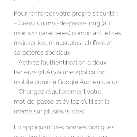
Pour renforcer votre propre sécurité :
– Créez un mot‑de‑passe long (au
moins 12 caractères) combinant lettres
majuscules, minuscules, chiffres et
caractères spéciaux
– Activez l’authentification à deux
facteurs (2FA) via une application
mobile comme Google Authenticator
– Changez régulièrement votre
mot‑de‑passe et évitez d’utiliser le
même sur plusieurs sites
En appliquant ces bonnes pratiques