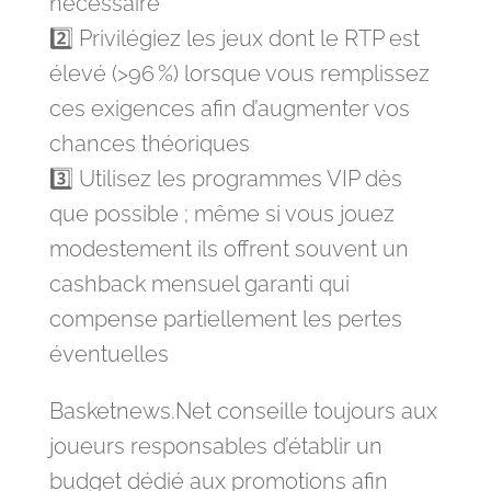
nécessaire
2️⃣ Privilégiez les jeux dont le RTP est
élevé (>96 %) lorsque vous remplissez
ces exigences afin d’augmenter vos
chances théoriques
3️⃣ Utilisez les programmes VIP dès
que possible ; même si vous jouez
modestement ils offrent souvent un
cashback mensuel garanti qui
compense partiellement les pertes
éventuelles
Basketnews.Net conseille toujours aux
joueurs responsables d’établir un
budget dédié aux promotions afin