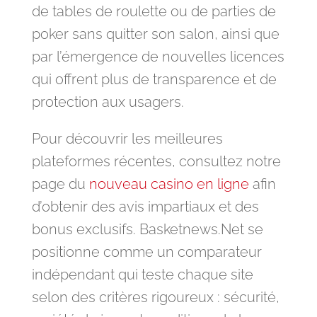
de tables de roulette ou de parties de
poker sans quitter son salon, ainsi que
par l’émergence de nouvelles licences
qui offrent plus de transparence et de
protection aux usagers.
Pour découvrir les meilleures
plateformes récentes, consultez notre
page du
nouveau casino en ligne
afin
d’obtenir des avis impartiaux et des
bonus exclusifs. Basketnews.Net se
positionne comme un comparateur
indépendant qui teste chaque site
selon des critères rigoureux : sécurité,