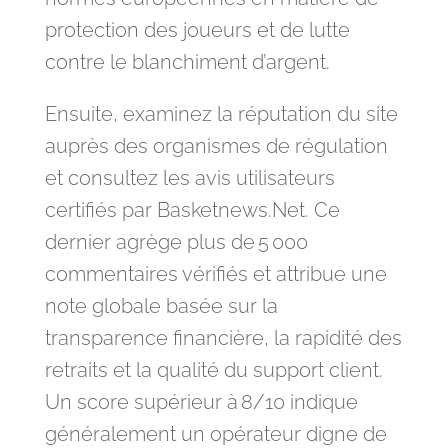
protection des joueurs et de lutte
contre le blanchiment d’argent.
Ensuite, examinez la réputation du site
auprès des organismes de régulation
et consultez les avis utilisateurs
certifiés par Basketnews.Net. Ce
dernier agrège plus de 5 000
commentaires vérifiés et attribue une
note globale basée sur la
transparence financière, la rapidité des
retraits et la qualité du support client.
Un score supérieur à 8/10 indique
généralement un opérateur digne de