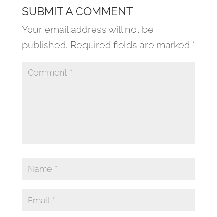
SUBMIT A COMMENT
Your email address will not be
published.
Required fields are marked
*