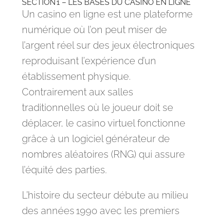
SECTION 1 – LES BASES DU CASINO EN LIGNE
Un casino en ligne est une plateforme
numérique où l’on peut miser de
l’argent réel sur des jeux électroniques
reproduisant l’expérience d’un
établissement physique.
Contrairement aux salles
traditionnelles où le joueur doit se
déplacer, le casino virtuel fonctionne
grâce à un logiciel générateur de
nombres aléatoires (RNG) qui assure
l’équité des parties.
L’histoire du secteur débute au milieu
des années 1990 avec les premiers