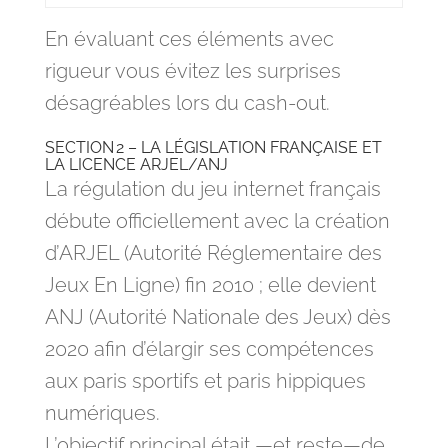
En évaluant ces éléments avec
rigueur vous évitez les surprises
désagréables lors du cash‑out.
SECTION 2 – LA LÉGISLATION FRANÇAISE ET
LA LICENCE ARJEL/ANJ
La régulation du jeu internet français
débute officiellement avec la création
d’ARJEL (Autorité Réglementaire des
Jeux En Ligne) fin 2010 ; elle devient
ANJ (Autorité Nationale des Jeux) dès
2020 afin d’élargir ses compétences
aux paris sportifs et paris hippiques
numériques.
L’objectif principal était —et reste—de