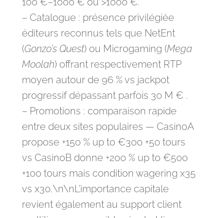
100 €–1000 € ou >1000 €.
– Catalogue : présence privilégiée
éditeurs reconnus tels que NetEnt
(
Gonzo’s Quest
) ou Microgaming (
Mega
Moolah
) offrant respectivement RTP
moyen autour de 96 % vs jackpot
progressif dépassant parfois 30 M € .
– Promotions : comparaison rapide
entre deux sites populaires — CasinoA
propose +150 % up to €300 +50 tours
vs CasinoB donne +200 % up to €500
+100 tours mais condition wagering x35
vs x30.\n\nL’importance capitale
revient également au support client