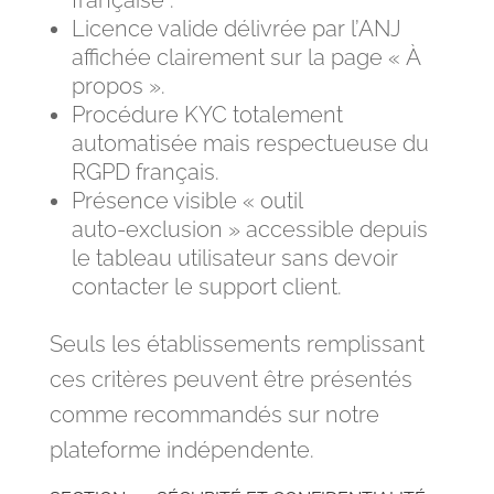
française :
Licence valide délivrée par l’ANJ
affichée clairement sur la page « À
propos ».
Procédure KYC totalement
automatisée mais respectueuse du
RGPD français.
Présence visible « outil
auto‑exclusion » accessible depuis
le tableau utilisateur sans devoir
contacter le support client.
Seuls les établissements remplissant
ces critères peuvent être présentés
comme recommandés sur notre
plateforme indépendente.