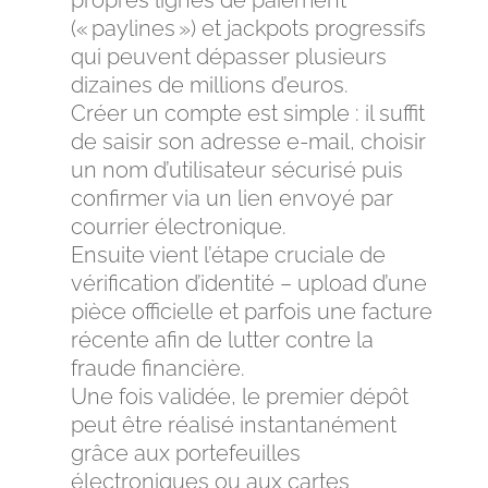
propres lignes de paiement
(« paylines ») et jackpots progressifs
qui peuvent dépasser plusieurs
dizaines de millions d’euros.
Créer un compte est simple : il suffit
de saisir son adresse e‑mail, choisir
un nom d’utilisateur sécurisé puis
confirmer via un lien envoyé par
courrier électronique.
Ensuite vient l’étape cruciale de
vérification d’identité – upload d’une
pièce officielle et parfois une facture
récente afin de lutter contre la
fraude financière.
Une fois validée, le premier dépôt
peut être réalisé instantanément
grâce aux portefeuilles
électroniques ou aux cartes