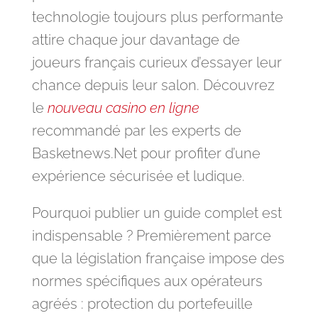
technologie toujours plus performante
attire chaque jour davantage de
joueurs français curieux d’essayer leur
chance depuis leur salon. Découvrez
le
nouveau casino en ligne
recommandé par les experts de
Basketnews.Net pour profiter d’une
expérience sécurisée et ludique.
Pourquoi publier un guide complet est
indispensable ? Premièrement parce
que la législation française impose des
normes spécifiques aux opérateurs
agréés : protection du portefeuille