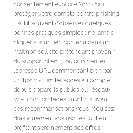
consentement explicite.\n\nPour
protéger votre compte contre phishing
il suffit souvent d’observer quelques
bonnes pratiques simples : ne jamais
cliquer sur un lien contenu dans un
mail non sollicité prétendant provenir
du support client ; toujours vérifier
l’adresse URL commençant bien par
« https://» ; limiter accès au compte
depuis appareils publics ou réseaux
Wi‑Fi non protégés.\n\nEn suivant
ces recommandations vous réduisez
drastiquement vos risques tout en
profitant sereinement des offres