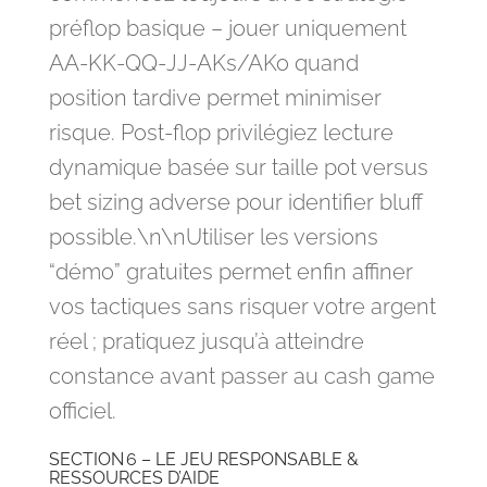
préflop basique ­– jouer uniquement
AA‐KK‐QQ‐JJ‐AKs/AKo quand
position tardive permet minimiser
risque. Post‑flop privilégiez lecture
dynamique basée sur taille pot versus
bet sizing adverse pour identifier bluff
possible.\n\nUtiliser les versions
“démo” gratuites permet enfin affiner
vos tactiques sans risquer votre argent
réel ; pratiquez jusqu’à atteindre
constance avant passer au cash game
officiel.
SECTION 6 – LE JEU RESPONSABLE &
RESSOURCES D’AIDE