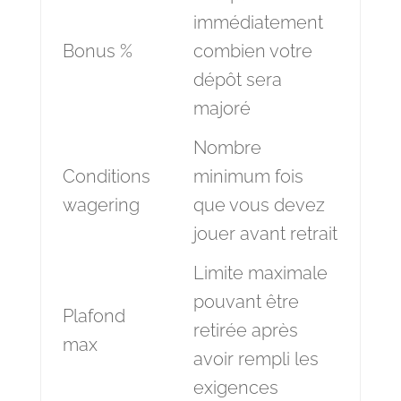
immédiatement
Bonus %
combien votre
dépôt sera
majoré
Nombre
Conditions
minimum fois
wagering
que vous devez
jouer avant retrait
Limite maximale
pouvant être
Plafond
retirée après
max
avoir rempli les
exigences