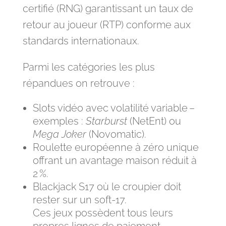
certifié (RNG) garantissant un taux de
retour au joueur (RTP) conforme aux
standards internationaux.
Parmi les catégories les plus
répandues on retrouve :
Slots vidéo avec volatilité variable –
exemples :
Starburst
(NetEnt) ou
Mega Joker
(Novomatic).
Roulette européenne à zéro unique
offrant un avantage maison réduit à
2 %.
Blackjack S17 où le croupier doit
rester sur un soft‑17.
Ces jeux possèdent tous leurs