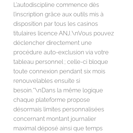
L’autodiscipline commence dès
l’inscription grâce aux outils mis à
disposition par tous les casinos
titulaires licence ANJ.\nVous pouvez
déclencher directement une
procédure auto‑exclusion via votre
tableau personnel ; celle-ci bloque
toute connexion pendant six mois
renouvelables ensuite si
besoin.*\nDans la même logique
chaque plateforme propose
désormais limites personnalisées
concernant montant journalier
maximal déposé ainsi que temps