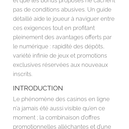
et que les bonus proposés ne cachent
pas de conditions abusives. Un guide
détaillé aide le joueur à naviguer entre
ces exigences tout en profitant
pleinement des avantages offerts par
le numérique : rapidité des dépôts,
variété infinie de jeux et promotions
exclusives réservées aux nouveaux
inscrits.
INTRODUCTION
Le phénomène des casinos en ligne
n’a jamais été aussi visible qu’en ce
moment ; la combinaison d’offres
promotionnelles alléchantes et d’une