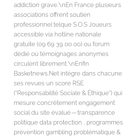
addiction grave.\nEn France plusieurs
associations offrent soutien
professionnel telque S.O.S Joueurs
accessible via hotline nationale
gratuite (09 69 39 00 00) ou forum
dédié où témoignages anonymes
circulent librement.\nEnfin
Basketnews.Net intègre dans chacune
ses revues un score RSE
(“Responsabilité Sociale & Éthique”) qui
mesure concrètement engagement
social du site évalué — transparence
politique data protection , programmes
prévention gambling problématique &