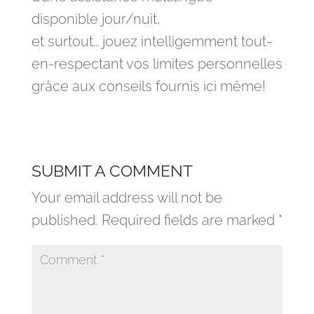
disponible jour/nuit,
et surtout… jouez intelligemment tout-
en-respectant vos limites personnelles
grâce aux conseils fournis ici même!
SUBMIT A COMMENT
Your email address will not be
published.
Required fields are marked
*