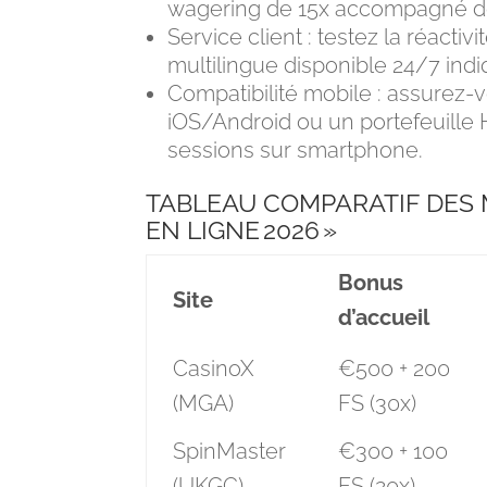
wagering de 15x accompagné de
Service client : testez la réacti
multilingue disponible 24/7 ind
Compatibilité mobile : assurez‑
iOS/Android ou un portefeuille H
sessions sur smartphone.
TABLEAU COMPARATIF DES 
EN LIGNE 2026 »
Bonus
Site
d’accueil
CasinoX
€500 + 200
(MGA)
FS (30x)
SpinMaster
€300 + 100
(UKGC)
FS (20x)