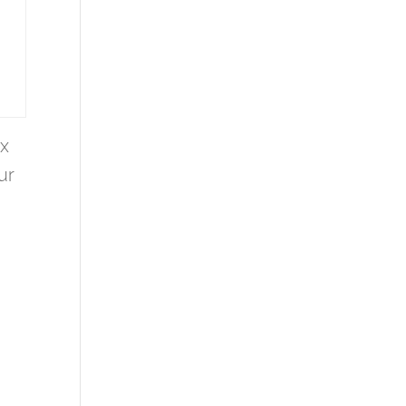
ux
ur
E