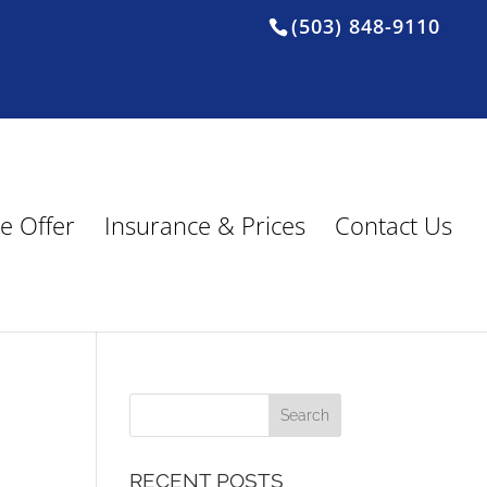
(503) 848-9110
e Offer
Insurance & Prices
Contact Us
RECENT POSTS