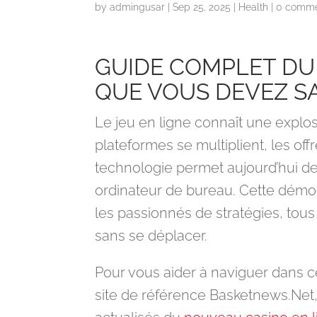
by
admingusar
|
Sep 25, 2025
|
Health
|
0 comme
GUIDE COMPLET DU 
QUE VOUS DEVEZ S
Le jeu en ligne connaît une explo
plateformes se multiplient, les off
technologie permet aujourd’hui 
ordinateur de bureau. Cette démocra
les passionnés de stratégies, tou
sans se déplacer.
Pour vous aider à naviguer dans c
site de référence Basketnews.Net