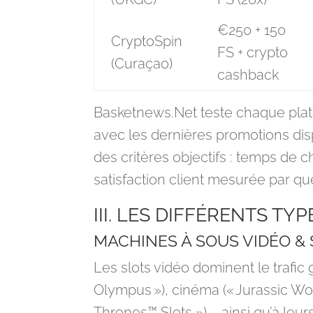
€250 + 150
CryptoSpin
FS + crypto
(Curaçao)
cashback
Basketnews.Net teste chaque plat
avec les dernières promotions di
des critères objectifs : temps de 
satisfaction client mesurée par qu
III. LES DIFFÉRENTS TY
MACHINES À SOUS VIDÉO &
Les slots vidéo dominent le trafic 
Olympus »), cinéma (« Jurassic Wo
Thrones™ Slots ») – ainsi qu’à leu