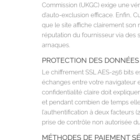
Commission (UKGC) exige une vérif
d’auto‑exclusion efficace. Enfin, 
que le site affiche clairement son 
réputation du fournisseur via des
arnaques.
PROTECTION DES DONNÉES
Le chiffrement SSL AES‑256 bits es
échanges entre votre navigateur e
confidentialité claire doit expliq
et pendant combien de temps elle
l’authentification à deux facteurs
prise de contrôle non autorisée 
MÉTHODES DE PAIEMENT S