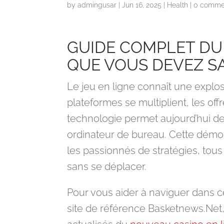
by
admingusar
|
Jun 16, 2025
|
Health
|
0 comme
GUIDE COMPLET DU 
QUE VOUS DEVEZ S
Le jeu en ligne connaît une explo
plateformes se multiplient, les off
technologie permet aujourd’hui 
ordinateur de bureau. Cette démocra
les passionnés de stratégies, tou
sans se déplacer.
Pour vous aider à naviguer dans c
site de référence Basketnews.Net