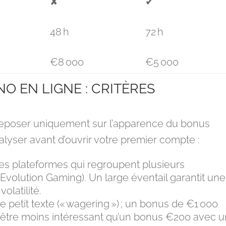
✘
✔︎
48 h
72 h
€8 000
€5 000
INO EN LIGNE : CRITÈRES
s reposer uniquement sur l’apparence du bonus
analyser avant d’ouvrir votre premier compte :
 les plateformes qui regroupent plusieurs
 Evolution Gaming). Un large éventail garantit une
olatilité.
 le petit texte (« wagering ») ; un bonus de €1 000
t être moins intéressant qu’un bonus €200 avec u