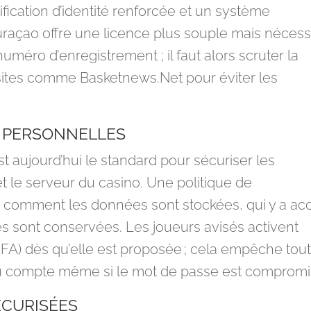
ication d’identité renforcée et un système
Curaçao offre une licence plus souple mais nécess
numéro d’enregistrement ; il faut alors scruter la
 sites comme Basketnews.Net pour éviter les
 PERSONNELLES
t aujourd’hui le standard pour sécuriser les
t le serveur du casino. Une politique de
uer comment les données sont stockées, qui y a ac
s sont conservées. Les joueurs avisés activent
 (2FA) dès qu’elle est proposée ; cela empêche tou
du compte même si le mot de passe est compromi
ÉCURISÉES