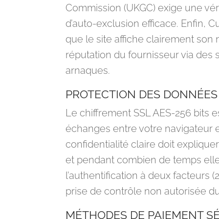
Commission (UKGC) exige une vérif
d’auto‑exclusion efficace. Enfin, 
que le site affiche clairement son 
réputation du fournisseur via des
arnaques.
PROTECTION DES DONNÉES
Le chiffrement SSL AES‑256 bits es
échanges entre votre navigateur e
confidentialité claire doit expliq
et pendant combien de temps elle
l’authentification à deux facteurs
prise de contrôle non autorisée 
MÉTHODES DE PAIEMENT S