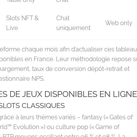
Slots NFT &
Chat
Web only
Live
uniquement
eforme chaque mois afin d’actualiser ces tablea
sponibles en France. Leur méthodologie repose s
chargement, taux de conversion dépôt‑retrait et
estionnaire NPS.
PES DE JEUX DISPONIBLES EN LIGN
 SLOTS CLASSIQUES
grâce à leurs thèmes variés – fantasy (« Gates of
rld™ Evolution ») ou culture pop (« Game of
rs RTP moyens oscillant entre 96 % et 98 %. La