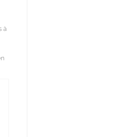
s à
en