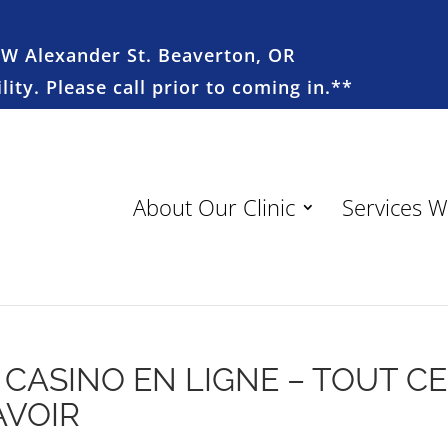
SW Alexander St. Beaverton, OR
ity. Please call prior to coming in.**
About Our Clinic
Services W
CASINO EN LIGNE – TOUT CE
AVOIR