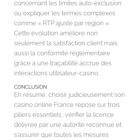
concernant les limites auto‑exclusion
ou expliquer les termes complexes
comme « RTP ajusté par région ».
Cette évolution améliore non
seulement la satisfaction client mais
aussi la conformité réglementaire
grâce à une traçabilité accrue des
interactions utilisateur‑casino.
CONCLUSION
En résumé, choisir judicieusement son
casino online France repose sur trois
piliers essentiels : vérifier la licence
délivrée par une autorité reconnue et
s’assurer que toutes les mesures