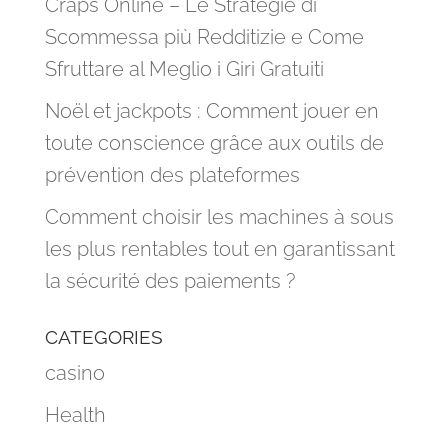
Craps Online – Le Strategie di
Scommessa più Redditizie e Come
Sfruttare al Meglio i Giri Gratuiti
Noël et jackpots : Comment jouer en
toute conscience grâce aux outils de
prévention des plateformes
Comment choisir les machines à sous
les plus rentables tout en garantissant
la sécurité des paiements ?
CATEGORIES
casino
Health