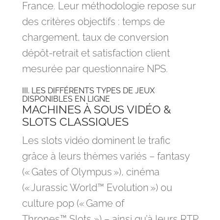
France. Leur méthodologie repose sur
des critères objectifs : temps de
chargement, taux de conversion
dépôt‑retrait et satisfaction client
mesurée par questionnaire NPS.
III. LES DIFFÉRENTS TYPES DE JEUX
DISPONIBLES EN LIGNE
MACHINES À SOUS VIDÉO &
SLOTS CLASSIQUES
Les slots vidéo dominent le trafic
grâce à leurs thèmes variés – fantasy
(« Gates of Olympus »), cinéma
(« Jurassic World™ Evolution ») ou
culture pop (« Game of
Thrones™ Slots ») – ainsi qu’à leurs RTP