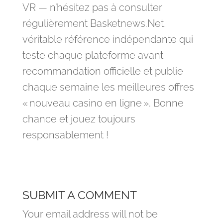
VR — n’hésitez pas à consulter
régulièrement Basketnews.Net,
véritable référence indépendante qui
teste chaque plateforme avant
recommandation officielle et publie
chaque semaine les meilleures offres
« nouveau casino en ligne ». Bonne
chance et jouez toujours
responsablement !
SUBMIT A COMMENT
Your email address will not be