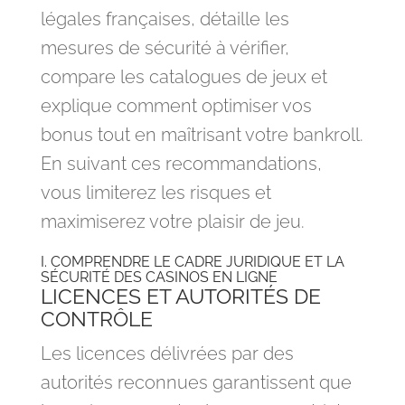
légales françaises, détaille les
mesures de sécurité à vérifier,
compare les catalogues de jeux et
explique comment optimiser vos
bonus tout en maîtrisant votre bankroll.
En suivant ces recommandations,
vous limiterez les risques et
maximiserez votre plaisir de jeu.
I. COMPRENDRE LE CADRE JURIDIQUE ET LA
SÉCURITÉ DES CASINOS EN LIGNE
LICENCES ET AUTORITÉS DE
CONTRÔLE
Les licences délivrées par des
autorités reconnues garantissent que