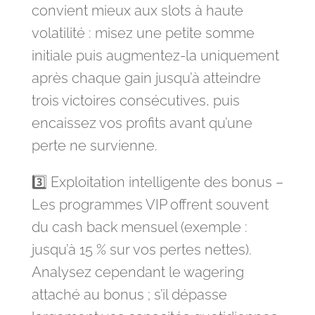
convient mieux aux slots à haute
volatilité : misez une petite somme
initiale puis augmentez-la uniquement
après chaque gain jusqu’à atteindre
trois victoires consécutives, puis
encaissez vos profits avant qu’une
perte ne survienne.
3️⃣ Exploitation intelligente des bonus –
Les programmes VIP offrent souvent
du cash back mensuel (exemple :
jusqu’à 15 % sur vos pertes nettes).
Analysez cependant le wagering
attaché au bonus ; s’il dépasse