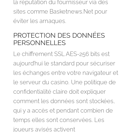
la réputation du fournisseur via des
sites comme Basketnews.Net pour
éviter les arnaques.
PROTECTION DES DONNÉES
PERSONNELLES
Le chiffrement SSL AES‑256 bits est
aujourd’hui le standard pour sécuriser
les échanges entre votre navigateur et
le serveur du casino. Une politique de
confidentialité claire doit expliquer
comment les données sont stockées,
qui y a accès et pendant combien de
temps elles sont conservées. Les
joueurs avisés activent