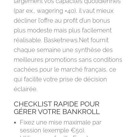
largement vos capacités quotidiennes
(par ex., wagering ×40), il vaut mieux
décliner l’offre au profit d’un bonus
plus modeste mais plus facilement
réalisable. Basketnews.Net fournit
chaque semaine une synthèse des
meilleures promotions sans conditions
cachées pour le marché français, ce
qui facilite votre prise de décision
éclairée.
CHECKLIST RAPIDE POUR
GÉRER VOTRE BANKROLL
Fixez une mise maximale par
session (exemple €50).