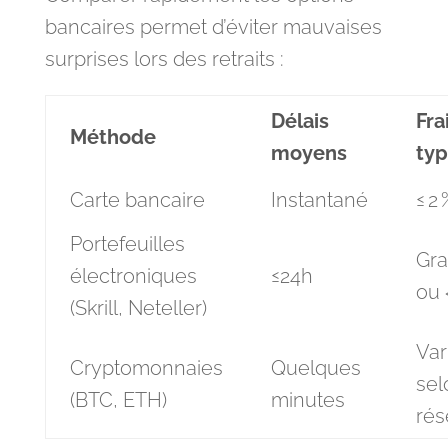
bancaires permet d’éviter mauvaises
surprises lors des retraits :
Délais
Fra
Méthode
moyens
typ
Carte bancaire
Instantané
≤ 2 
Portefeuilles
Gra
électroniques
≤24h
ou 
(Skrill, Neteller)
Var
Cryptomonnaies
Quelques
sel
(BTC, ETH)
minutes
rés