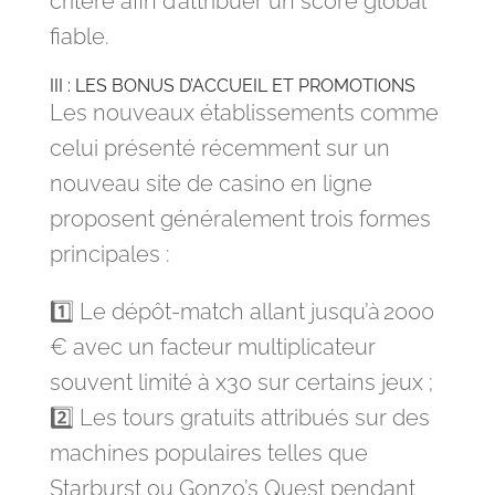
critère afin d’attribuer un score global
fiable.
III : LES BONUS D’ACCUEIL ET PROMOTIONS
Les nouveaux établissements comme
celui présenté récemment sur un
nouveau site de casino en ligne
proposent généralement trois formes
principales :
1️⃣ Le dépôt‑match allant jusqu’à 2000
€ avec un facteur multiplicateur
souvent limité à x30 sur certains jeux ;
2️⃣ Les tours gratuits attribués sur des
machines populaires telles que
Starburst ou Gonzo’s Quest pendant