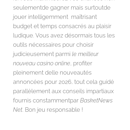
seulementde gagner mais surtoutde
jouer intelligemment ­ maîtrisant
budget et temps consacrés au plaisir
ludique.​ Vous avez désormais tous les
outils nécessaires pour choisir
judicieusement parmi
le meilleur
nouveau casino online
, profiter
pleinement delle nouveautés
annoncées pour 2026, tout cela guidé
parallèlement aux conseils impartiaux
fournis constammentpar
BasketNews
Net
. Bon jeu responsable !