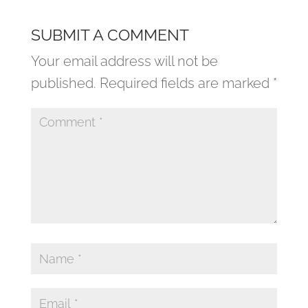
SUBMIT A COMMENT
Your email address will not be
published.
Required fields are marked
*