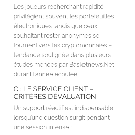
Les joueurs recherchant rapidité
privilégient souvent les portefeuilles
électroniques tandis que ceux
souhaitant rester anonymes se
tournent vers les cryptomonnaies –
tendance soulignée dans plusieurs
études menées par Basketnews.Net
durant l’année écoulée.
C : LE SERVICE CLIENT –
CRITÈRES D’ÉVALUATION
Un support réactif est indispensable
lorsqu’une question surgit pendant
une session intense :