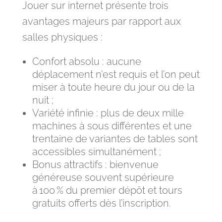
Jouer sur internet présente trois
avantages majeurs par rapport aux
salles physiques :
Confort absolu : aucune
déplacement n’est requis et l’on peut
miser à toute heure du jour ou de la
nuit ;
Variété infinie : plus de deux mille
machines à sous différentes et une
trentaine de variantes de tables sont
accessibles simultanément ;
Bonus attractifs : bienvenue
généreuse souvent supérieure
à 100 % du premier dépôt et tours
gratuits offerts dès l’inscription.