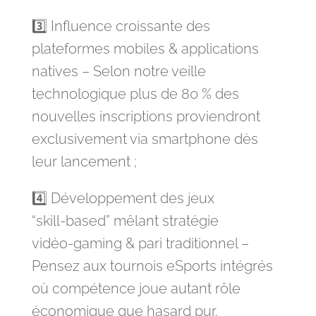
3️⃣ Influence croissante des
plateformes mobiles & applications
natives – Selon notre veille
technologique plus de 80 % des
nouvelles inscriptions proviendront
exclusivement via smartphone dès
leur lancement ;
4️⃣ Développement des jeux
“skill‑based” mêlant stratégie
vidéo‑gaming & pari traditionnel –
Pensez aux tournois eSports intégrés
où compétence joue autant rôle
économique que hasard pur.