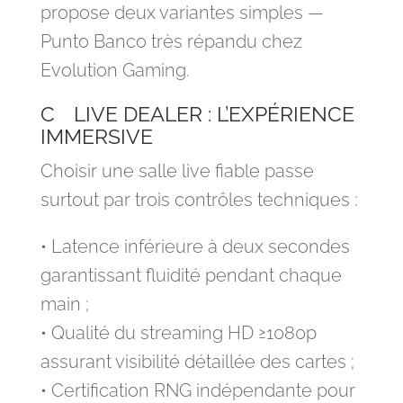
propose deux variantes simples —
Punto Banco très répandu chez
Evolution Gaming.
C LIVE DEALER : L’EXPÉRIENCE
IMMERSIVE
Choisir une salle live fiable passe
surtout par trois contrôles techniques :
• Latence inférieure à deux secondes
garantissant fluidité pendant chaque
main ;
• Qualité du streaming HD ≥1080p
assurant visibilité détaillée des cartes ;
• Certification RNG indépendante pour