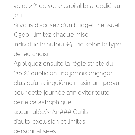
voire 2 % de votre capital total dédié au
jeu.
Si vous disposez d’un budget mensuel
€500 , limitez chaque mise
individuelle autour €5–10 selon le type
de jeu choisi.
Appliquez ensuite la règle stricte du
“20 %” quotidien : ne jamais engager
plus qu’un cinquième maximum prévu
pour cette journée afin éviter toute
perte catastrophique
accumulée.\n\n### Outils
d’auto‑exclusion et limites
personnalisées