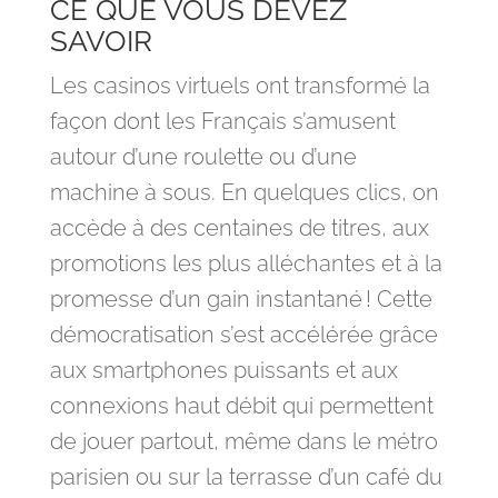
CE QUE VOUS DEVEZ
SAVOIR
Les casinos virtuels ont transformé la
façon dont les Français s’amusent
autour d’une roulette ou d’une
machine à sous. En quelques clics, on
accède à des centaines de titres, aux
promotions les plus alléchantes et à la
promesse d’un gain instantané ! Cette
démocratisation s’est accélérée grâce
aux smartphones puissants et aux
connexions haut débit qui permettent
de jouer partout, même dans le métro
parisien ou sur la terrasse d’un café du