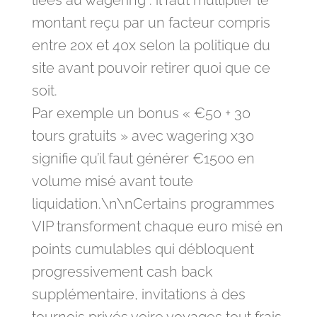
liées au wagering : il faut multiplier le
montant reçu par un facteur compris
entre 20x et 40x selon la politique du
site avant pouvoir retirer quoi que ce
soit.
Par exemple un bonus « €50 + 30
tours gratuits » avec wagering x30
signifie qu’il faut générer €1500 en
volume misé avant toute
liquidation.\n\nCertains programmes
VIP transforment chaque euro misé en
points cumulables qui débloquent
progressivement cash back
supplémentaire, invitations à des