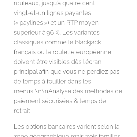
rouleaux, jusqu’à quatre cent
vingt‑et‑un lignes payantes
(« paylines ») et un RTP moyen
supérieur à 96 %. Les variantes
classiques comme le blackjack
français ou la roulette européenne
doivent être visibles dès l’écran
principal afin que vous ne perdiez pas
de temps à fouiller dans les
menus.\n\nAnalyse des méthodes de
paiement sécurisées & temps de
retrait
Les options bancaires varient selon la
zone géographique mais trois familles