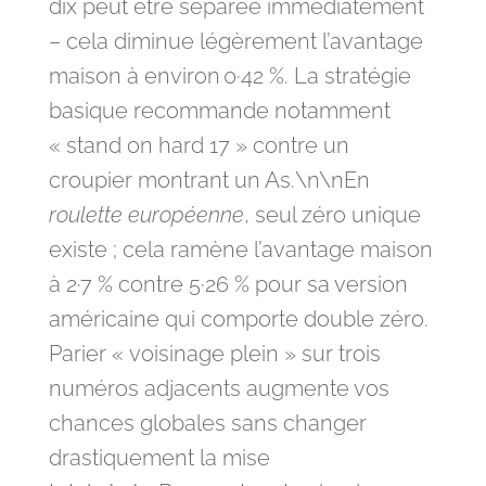
dix peut être séparée immédiatement
– cela diminue légèrement l’avantage
maison à environ 0·42 %. La stratégie
basique recommande notamment
« stand on hard 17 » contre un
croupier montrant un As.\n\nEn
roulette européenne
, seul zéro unique
existe ; cela ramène l’avantage maison
à 2·7 % contre 5·26 % pour sa version
américaine qui comporte double zéro.
Parier « voisinage plein » sur trois
numéros adjacents augmente vos
chances globales sans changer
drastiquement la mise