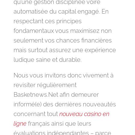
qu’une gestion disciplinée voire
automatisée du capital engagé.​ En
respectant ces principes
fondamentaux vous maximisez non
seulement vos chances financières
mais surtout assurez une expérience
ludique saine et durable.​
Nous vous invitons donc vivement à
revisiter régulièrement
Basketnews.Net afin demeurer
informé(e) des dernières nouveautés
concernant tout
nouveau casino en
ligne
français ainsi que leurs
évaluations indépendantes – parce