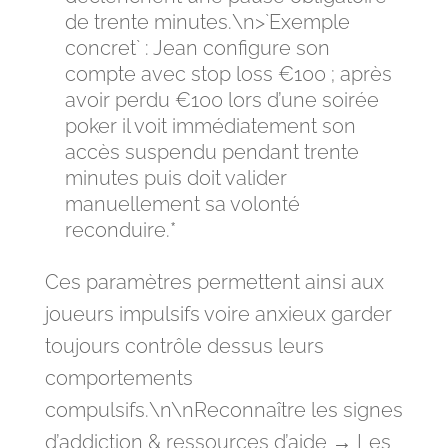
de trente minutes.\n>`Exemple
concret` : Jean configure son
compte avec stop loss €100 ; après
avoir perdu €100 lors d’une soirée
poker il voit immédiatement son
accès suspendu pendant trente
minutes puis doit valider
manuellement sa volonté
reconduire.*
Ces paramètres permettent ainsi aux
joueurs impulsifs voire anxieux garder
toujours contrôle dessus leurs
comportements
compulsifs.\n\nReconnaître les signes
d’addiction & ressources d’aide → Les