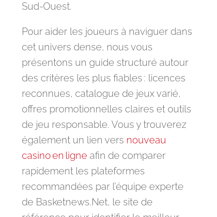
Sud‑Ouest.
Pour aider les joueurs à naviguer dans
cet univers dense, nous vous
présentons un guide structuré autour
des critères les plus fiables : licences
reconnues, catalogue de jeux varié,
offres promotionnelles claires et outils
de jeu responsable. Vous y trouverez
également un lien vers
nouveau
casino en ligne
afin de comparer
rapidement les plateformes
recommandées par l’équipe experte
de Basketnews.Net, le site de