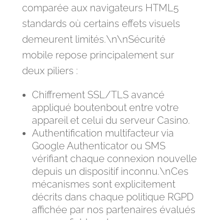
comparée aux navigateurs HTML5
standards où certains effets visuels
demeurent limités.\n\nSécurité
mobile repose principalement sur
deux piliers :
Chiffrement SSL/TLS avancé
appliqué bout­en­bout entre votre
appareil et celui du serveur Casino.
Authentification multifacteur via
Google Authenticator ou SMS
vérifiant chaque connexion nouvelle
depuis un dispositif inconnu.\nCes
mécanismes sont explicitement
décrits dans chaque politique RGPD
affichée par nos partenaires évalués