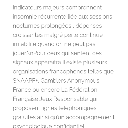
indicateurs majeurs comprennent
insomnie récurrente liée aux sessions
nocturnes prolongées , dépenses
croissantes malgré perte continue ,
irritabilité quand on ne peut pas
jouer.\nPour ceux qui sentent ces
signaux apparaître il existe plusieurs
organisations francophones telles que
SNAAPF+, Gamblers Anonymous
France ou encore La Fédération
Française Jeux Responsable qui
proposent lignes téléphoniques
gratuites ainsi qu’un accompagnement
psychologique confidentiel.