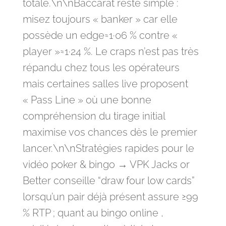
totale.\n\nBaccarat reste simple :
misez toujours « banker » car elle
possède un edge≈1·06 % contre «
player »≈1·24 %. Le craps n’est pas très
répandu chez tous les opérateurs
mais certaines salles live proposent
« Pass Line » où une bonne
compréhension du tirage initial
maximise vos chances dès le premier
lancer.\n\nStratégies rapides pour le
vidéo poker & bingo → VPK Jacks or
Better conseille “draw four low cards”
lorsqu’un pair déjà présent assure ≥99
% RTP ; quant au bingo online ,