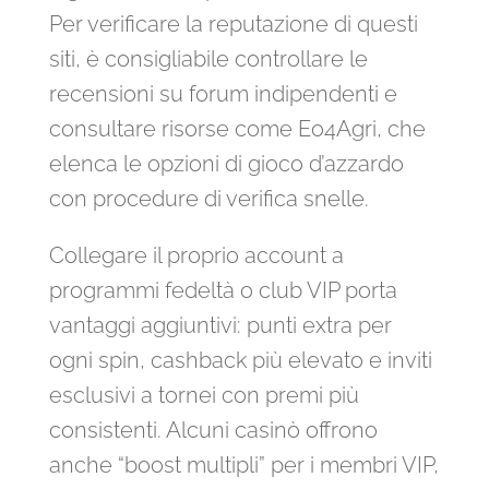
Per verificare la reputazione di questi
siti, è consigliabile controllare le
recensioni su forum indipendenti e
consultare risorse come Eo4Agri, che
elenca le opzioni di gioco d’azzardo
con procedure di verifica snelle.
Collegare il proprio account a
programmi fedeltà o club VIP porta
vantaggi aggiuntivi: punti extra per
ogni spin, cashback più elevato e inviti
esclusivi a tornei con premi più
consistenti. Alcuni casinò offrono
anche “boost multipli” per i membri VIP,