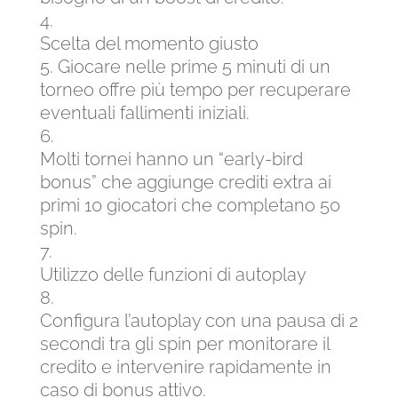
Scelta del momento giusto
Giocare nelle prime 5 minuti di un
torneo offre più tempo per recuperare
eventuali fallimenti iniziali.
Molti tornei hanno un “early‑bird
bonus” che aggiunge crediti extra ai
primi 10 giocatori che completano 50
spin.
Utilizzo delle funzioni di autoplay
Configura l’autoplay con una pausa di 2
secondi tra gli spin per monitorare il
credito e intervenire rapidamente in
caso di bonus attivo.