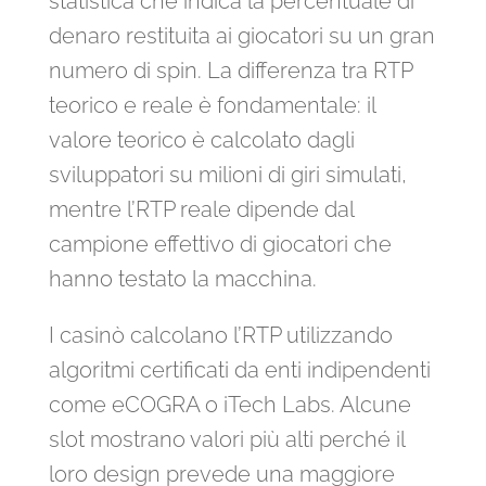
statistica che indica la percentuale di
denaro restituita ai giocatori su un gran
numero di spin. La differenza tra RTP
teorico e reale è fondamentale: il
valore teorico è calcolato dagli
sviluppatori su milioni di giri simulati,
mentre l’RTP reale dipende dal
campione effettivo di giocatori che
hanno testato la macchina.
I casinò calcolano l’RTP utilizzando
algoritmi certificati da enti indipendenti
come eCOGRA o iTech Labs. Alcune
slot mostrano valori più alti perché il
loro design prevede una maggiore