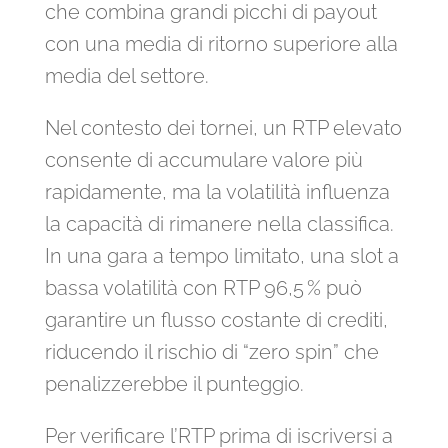
che combina grandi picchi di payout
con una media di ritorno superiore alla
media del settore.
Nel contesto dei tornei, un RTP elevato
consente di accumulare valore più
rapidamente, ma la volatilità influenza
la capacità di rimanere nella classifica.
In una gara a tempo limitato, una slot a
bassa volatilità con RTP 96,5 % può
garantire un flusso costante di crediti,
riducendo il rischio di “zero spin” che
penalizzerebbe il punteggio.
Per verificare l’RTP prima di iscriversi a