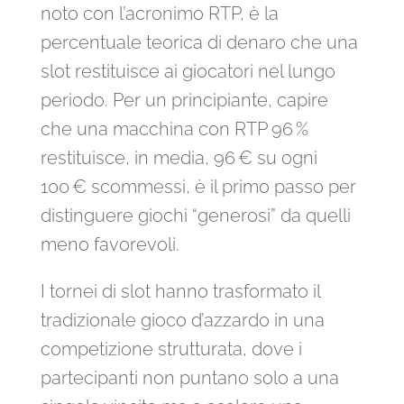
noto con l’acronimo RTP, è la
percentuale teorica di denaro che una
slot restituisce ai giocatori nel lungo
periodo. Per un principiante, capire
che una macchina con RTP 96 %
restituisce, in media, 96 € su ogni
100 € scommessi, è il primo passo per
distinguere giochi “generosi” da quelli
meno favorevoli.
I tornei di slot hanno trasformato il
tradizionale gioco d’azzardo in una
competizione strutturata, dove i
partecipanti non puntano solo a una