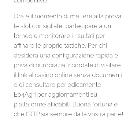
competitivo.
Ora è il momento di mettere alla prova
le slot consigliate, partecipare a un
torneo e monitorare i risultati per
affinare le proprie tattiche. Per chi
desidera una configurazione rapida e
priva di burocrazia, ricordate di visitare
il link al casino online senza documenti
e di consultare periodicamente
Eo4Agri per aggiornamenti su
piattaforme affidabili. Buona fortuna e
che l’RTP sia sempre dalla vostra parte!