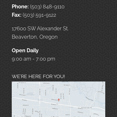
Phone:
(503) 848-9110
Fax:
(503) 591-9122
17600 SW Alexander St.
Beaverton, Oregon
Open Daily
9:00 am - 7:00 pm
WE’RE HERE FOR YOU!