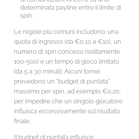
determinata payline entro il limite di
spin.
Le regole più comuni includono: una
quota di ingresso (da €0,10 a €10), un
numero di spin concessi (solitamente
100‑500) e un tempo di gioco limitato
(da 5 a 30 minuti). Alcuni tornei
prevedono un “budget di puntata”
massimo per spin, ad esempio €0,20,
per impedire che un singolo giocatore
influisca eccessivamente sul risultato
finale.
Il budget di puntata influisce