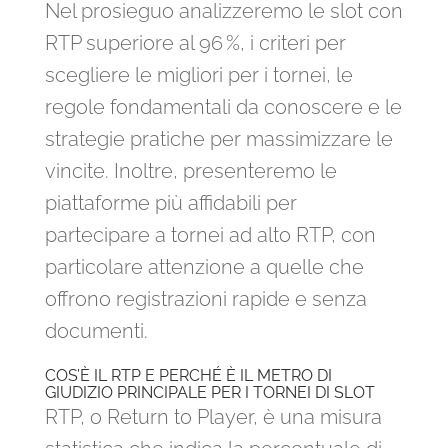
Nel prosieguo analizzeremo le slot con
RTP superiore al 96 %, i criteri per
scegliere le migliori per i tornei, le
regole fondamentali da conoscere e le
strategie pratiche per massimizzare le
vincite. Inoltre, presenteremo le
piattaforme più affidabili per
partecipare a tornei ad alto RTP, con
particolare attenzione a quelle che
offrono registrazioni rapide e senza
documenti.
COS’È IL RTP E PERCHÉ È IL METRO DI
GIUDIZIO PRINCIPALE PER I TORNEI DI SLOT
RTP, o Return to Player, è una misura