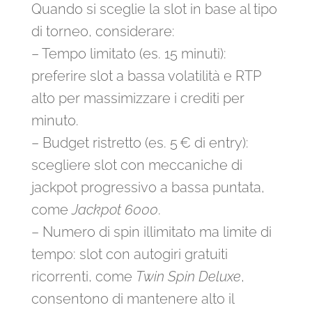
Quando si sceglie la slot in base al tipo
di torneo, considerare:
– Tempo limitato (es. 15 minuti):
preferire slot a bassa volatilità e RTP
alto per massimizzare i crediti per
minuto.
– Budget ristretto (es. 5 € di entry):
scegliere slot con meccaniche di
jackpot progressivo a bassa puntata,
come
Jackpot 6000
.
– Numero di spin illimitato ma limite di
tempo: slot con autogiri gratuiti
ricorrenti, come
Twin Spin Deluxe
,
consentono di mantenere alto il