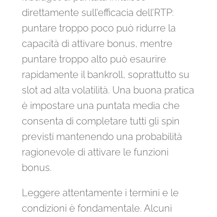
direttamente sull’efficacia dell’RTP:
puntare troppo poco può ridurre la
capacità di attivare bonus, mentre
puntare troppo alto può esaurire
rapidamente il bankroll, soprattutto su
slot ad alta volatilità. Una buona pratica
è impostare una puntata media che
consenta di completare tutti gli spin
previsti mantenendo una probabilità
ragionevole di attivare le funzioni
bonus.
Leggere attentamente i termini e le
condizioni è fondamentale. Alcuni