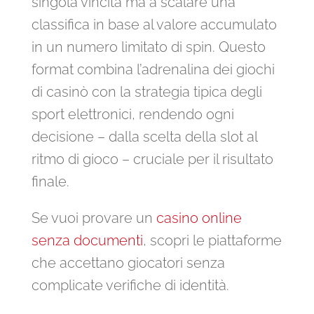
singola vincita ma a scalare una
classifica in base al valore accumulato
in un numero limitato di spin. Questo
format combina l’adrenalina dei giochi
di casinò con la strategia tipica degli
sport elettronici, rendendo ogni
decisione – dalla scelta della slot al
ritmo di gioco – cruciale per il risultato
finale.
Se vuoi provare un
casino online
senza documenti
, scopri le piattaforme
che accettano giocatori senza
complicate verifiche di identità.