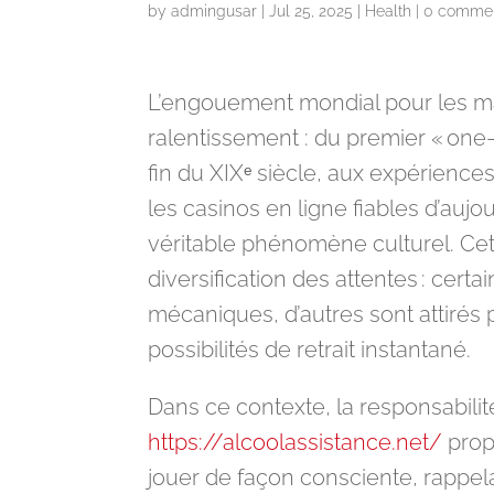
by
admingusar
|
Jul 25, 2025
|
Health
|
0 comme
L’engouement mondial pour les m
ralentissement : du premier « one‑a
fin du XIXᵉ siècle, aux expérienc
les casinos en ligne fiables d’auj
véritable phénomène culturel. C
diversification des attentes : cert
mécaniques, d’autres sont attirés p
possibilités de retrait instantané.
Dans ce contexte, la responsabilit
https://alcoolassistance.net/
prop
jouer de façon consciente, rappelan