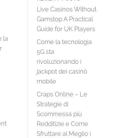
Live Casinos Without
Gamstop A Practical
Guide for UK Players
 la
Come la tecnologia
r
5G sta
rivoluzionando i
jackpot dei casinò
mobile
Craps Online – Le
Strategie di
Scommessa più
ent
Redditizie e Come
Sfruttare al Meglio i