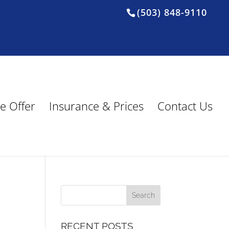
(503) 848-9110
e Offer
Insurance & Prices
Contact Us
RECENT POSTS