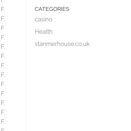
CATEGORIES
casino
Health
stanmerhouse.co.uk