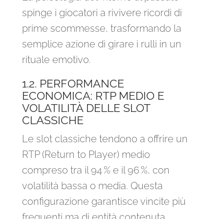
spinge i giocatori a rivivere ricordi di
prime scommesse, trasformando la
semplice azione di girare i rulli in un
rituale emotivo.
1.2. PERFORMANCE
ECONOMICA: RTP MEDIO E
VOLATILITÀ DELLE SLOT
CLASSICHE
Le slot classiche tendono a offrire un
RTP (Return to Player) medio
compreso tra il 94 % e il 96 %, con
volatilità bassa o media. Questa
configurazione garantisce vincite più
frequenti ma di entità contenuta,