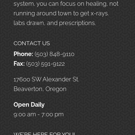
system, you can focus on healing, not
running around town to get x-rays.
labs drawn, and prescriptions.
CONTACT US
Phone:
(503) 848-9110
Fax:
(503) 591-9122
17600 SW Alexander St.
Beaverton, Oregon
Open Daily
9:00 am - 7:00 pm
WE’RE HERE FOR YOU!