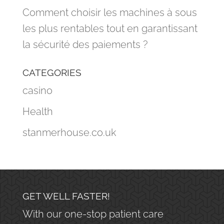
Comment choisir les machines à sous
les plus rentables tout en garantissant
la sécurité des paiements ?
CATEGORIES
casino
Health
stanmerhouse.co.uk
GET WELL FASTER!
With our one-stop patient care