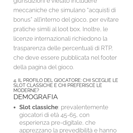
giurisdizioni è vietato includere
meccaniche che simulano “acquisti di
bonus” all’interno del gioco, per evitare
pratiche simili al loot box. Inoltre, le
licenze internazionali richiedono la
trasparenza delle percentuali di RTP,
che deve essere pubblicata nel footer
della pagina del gioco.
4. IL PROFILO DEL GIOCATORE: CHI SCEGLIE LE
SLOT CLASSICHE E CHI PREFERISCE LE
MODERNE?
DEMOGRAFIA
Slot classiche
: prevalentemente
giocatori di età 45‑65, con
esperienza pre‑digitale, che
apprezzano la prevedibilità e hanno