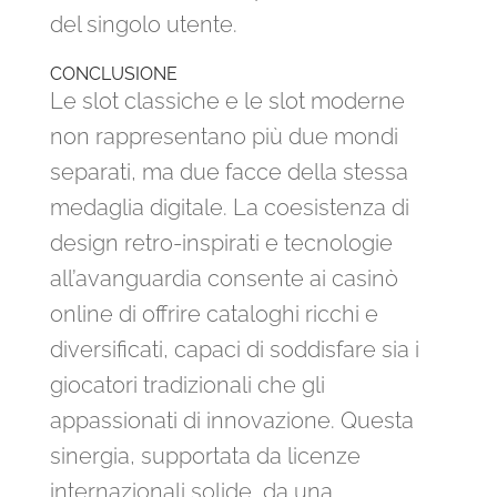
del singolo utente.
CONCLUSIONE
Le slot classiche e le slot moderne
non rappresentano più due mondi
separati, ma due facce della stessa
medaglia digitale. La coesistenza di
design retro‑inspirati e tecnologie
all’avanguardia consente ai casinò
online di offrire cataloghi ricchi e
diversificati, capaci di soddisfare sia i
giocatori tradizionali che gli
appassionati di innovazione. Questa
sinergia, supportata da licenze
internazionali solide, da una