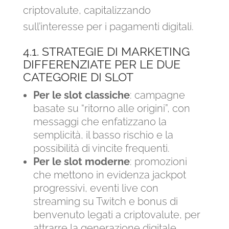
criptovalute, capitalizzando
sull’interesse per i pagamenti digitali.
4.1. STRATEGIE DI MARKETING
DIFFERENZIATE PER LE DUE
CATEGORIE DI SLOT
Per le slot classiche
: campagne
basate su “ritorno alle origini”, con
messaggi che enfatizzano la
semplicità, il basso rischio e la
possibilità di vincite frequenti.
Per le slot moderne
: promozioni
che mettono in evidenza jackpot
progressivi, eventi live con
streaming su Twitch e bonus di
benvenuto legati a criptovalute, per
attrarre la generazione digitale.