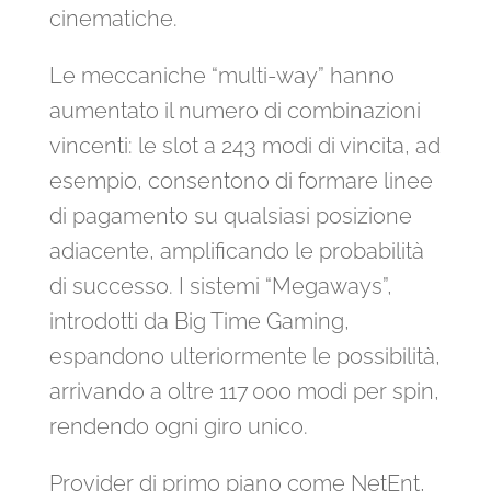
cinematiche.
Le meccaniche “multi‑way” hanno
aumentato il numero di combinazioni
vincenti: le slot a 243 modi di vincita, ad
esempio, consentono di formare linee
di pagamento su qualsiasi posizione
adiacente, amplificando le probabilità
di successo. I sistemi “Megaways”,
introdotti da Big Time Gaming,
espandono ulteriormente le possibilità,
arrivando a oltre 117 000 modi per spin,
rendendo ogni giro unico.
Provider di primo piano come NetEnt,