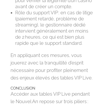
pour vérifier la légitimité d’un casino
avant de créer un compte.
Rôle du support VIP : en cas de litige
(paiement retardé, problème de
streaming), le gestionnaire dédié
intervient généralement en moins
de 2 heures, ce qui est bien plus
rapide que le support standard.
En appliquant ces mesures, vous
jouerez avec la tranquillité d’esprit
nécessaire pour profiter pleinement
des enjeux élevés des tables VIP Live.
CONCLUSION
Accéder aux tables VIP Live pendant
le Nouvel An repose sur trois piliers :