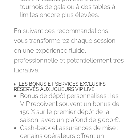
tournois de gala ou à des tables à
limites encore plus élevées.
En suivant ces recommandations,
vous transformerez chaque session
en une expérience fluide,
professionnelle et potentiellement très
lucrative.
5. LES BONUS ET SERVICES EXCLUSIFS
RÉSERVÉS AUX JOUEURS VIP LIVE
Bonus de dépôt personnalisés : les
VIP reçoivent souvent un bonus de
150 % sur le premier dépôt de la
saison, avec un plafond de 5 000 €.
Cash‑back et assurances de mise :
certains opérateurs offrent un