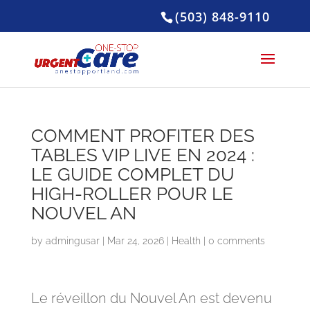
(503) 848-9110
COMMENT PROFITER DES
TABLES VIP LIVE EN 2024 :
LE GUIDE COMPLET DU
HIGH‑ROLLER POUR LE
NOUVEL AN
by
admingusar
|
Mar 24, 2026
|
Health
|
0 comments
Le réveillon du Nouvel An est devenu