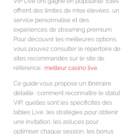
VIP Live ont gagné en popularité. Elles
offrent des limites de mise élevées, un
service personnalisé et des
expériences de streaming premium.
Pour découvrir les meilleures options,
vous pouvez consulter le répertoire de
sites recommandés sur le site de
référence :
meilleur casino live
.
Ce guide vous propose un itinéraire
détaillé : comment reconnaître le statut
VIP, quelles sont les spécificités des
tables Live, les stratégies pour obtenir
une invitation, les astuces pour
optimiser chaque session, les bonus