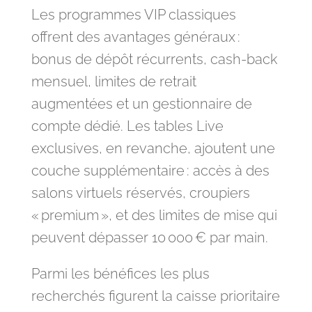
Les programmes VIP classiques
offrent des avantages généraux :
bonus de dépôt récurrents, cash‑back
mensuel, limites de retrait
augmentées et un gestionnaire de
compte dédié. Les tables Live
exclusives, en revanche, ajoutent une
couche supplémentaire : accès à des
salons virtuels réservés, croupiers
« premium », et des limites de mise qui
peuvent dépasser 10 000 € par main.
Parmi les bénéfices les plus
recherchés figurent la caisse prioritaire