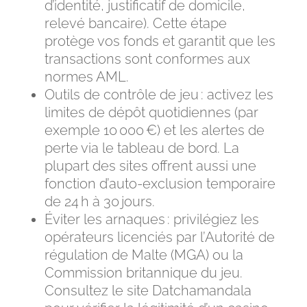
d’identité, justificatif de domicile,
relevé bancaire). Cette étape
protège vos fonds et garantit que les
transactions sont conformes aux
normes AML.
Outils de contrôle de jeu : activez les
limites de dépôt quotidiennes (par
exemple 10 000 €) et les alertes de
perte via le tableau de bord. La
plupart des sites offrent aussi une
fonction d’auto‑exclusion temporaire
de 24 h à 30 jours.
Éviter les arnaques : privilégiez les
opérateurs licenciés par l’Autorité de
régulation de Malte (MGA) ou la
Commission britannique du jeu.
Consultez le site Datchamandala