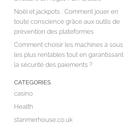
Noël et jackpots : Comment jouer en
toute conscience grâce aux outils de
prévention des plateformes
Comment choisir les machines à sous
les plus rentables tout en garantissant
la sécurité des paiements ?
CATEGORIES
casino
Health
stanmerhouse.co.uk