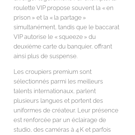
roulette VIP propose souvent la « en
prison » et la « la partage »
simultanément, tandis que le baccarat
VIP autorise le « squeeze » du
deuxième carte du banquier, offrant
ainsi plus de suspense.
Les croupiers premium sont
sélectionnés parmi les meilleurs
talents internationaux, parlent
plusieurs langues et portent des
uniformes de créateur. Leur présence
est renforcée par un éclairage de
studio, des caméras à 4 K et parfois