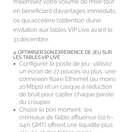
maximisez votre volume de mise tout
en bénéficiant d’avantages immédiats,
ce qui accélère l’obtention d’une
invitation aux tables VIP Live avant le
31 décembre.
4. OPTIMISER SON EXPÉRIENCE DE JEU SUR
LES TABLES VIP LIVE
Configurer le poste de jeu : utilisez
un écran de 27 pouces ou plus, une
connexion filaire Ethernet (au moins
20 Mbps) et un casque à réduction
de bruit pour capter chaque parole
du croupier.
Choisir le bon moment : les
créneaux de faible affluence (02 h–
04 h GMT) offrent une liquidité plus