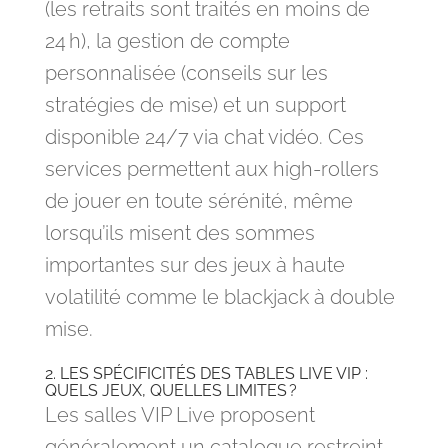
(les retraits sont traités en moins de
24 h), la gestion de compte
personnalisée (conseils sur les
stratégies de mise) et un support
disponible 24/7 via chat vidéo. Ces
services permettent aux high‑rollers
de jouer en toute sérénité, même
lorsqu’ils misent des sommes
importantes sur des jeux à haute
volatilité comme le blackjack à double
mise.
2. LES SPÉCIFICITÉS DES TABLES LIVE VIP :
QUELS JEUX, QUELLES LIMITES ?
Les salles VIP Live proposent
généralement un catalogue restreint