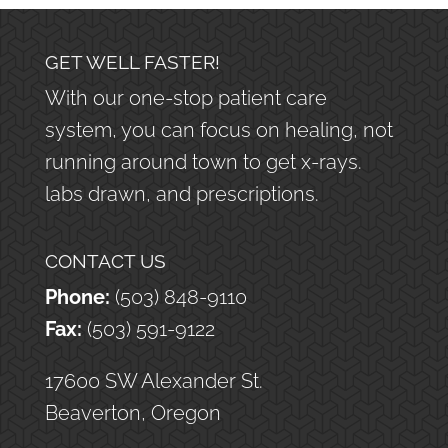
GET WELL FASTER!
With our one-stop patient care
system, you can focus on healing, not
running around town to get x-rays.
labs drawn, and prescriptions.
CONTACT US
Phone:
(503) 848-9110
Fax:
(503) 591-9122
17600 SW Alexander St.
Beaverton, Oregon