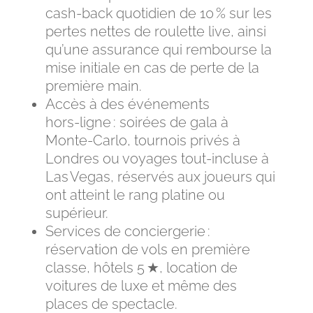
cash‑back quotidien de 10 % sur les
pertes nettes de roulette live, ainsi
qu’une assurance qui rembourse la
mise initiale en cas de perte de la
première main.
Accès à des événements
hors‑ligne : soirées de gala à
Monte‑Carlo, tournois privés à
Londres ou voyages tout‑incluse à
Las Vegas, réservés aux joueurs qui
ont atteint le rang platine ou
supérieur.
Services de conciergerie :
réservation de vols en première
classe, hôtels 5 ★, location de
voitures de luxe et même des
places de spectacle.