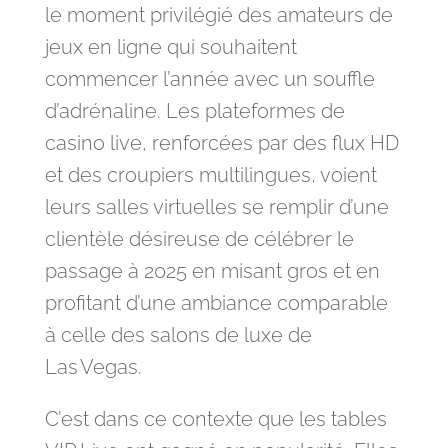
le moment privilégié des amateurs de
jeux en ligne qui souhaitent
commencer l’année avec un souffle
d’adrénaline. Les plateformes de
casino live, renforcées par des flux HD
et des croupiers multilingues, voient
leurs salles virtuelles se remplir d’une
clientèle désireuse de célébrer le
passage à 2025 en misant gros et en
profitant d’une ambiance comparable
à celle des salons de luxe de
Las Vegas.
C’est dans ce contexte que les tables