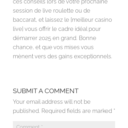
ces conseils lors de votre prochaine
session de live roulette ou de
baccarat, et laissez le [meilleur casino
live] vous offrir le cadre idéal pour
démarrer 2025 en grand. Bonne
chance, et que vos mises vous
mènent vers des gains exceptionnels.
SUBMIT A COMMENT
Your email address will not be
published.
Required fields are marked
*