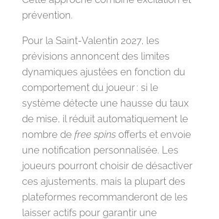
prévention.
Pour la Saint‑Valentin 2027, les
prévisions annoncent des limites
dynamiques ajustées en fonction du
comportement du joueur : si le
système détecte une hausse du taux
de mise, il réduit automatiquement le
nombre de
free spins
offerts et envoie
une notification personnalisée. Les
joueurs pourront choisir de désactiver
ces ajustements, mais la plupart des
plateformes recommanderont de les
laisser actifs pour garantir une