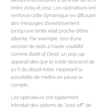
sessions excessives a diminué de 18 %
entre 2009 et 2012. Les opérateurs ont
renforcé cette dynamique en diffusant
des messages d’avertissement
lorsqu’une limite était proche d’être
atteinte. Par exemple, lors d’une
session de slots à haute volatilité
comme
Book of Dead
, un pop‑up
apparaît dès que le solde descend de
20 % du dépôt initial, rappelant la
possibilité de mettre en pause le
compte.
Les opérateurs ont également
introduit des options de “cool‑off” de