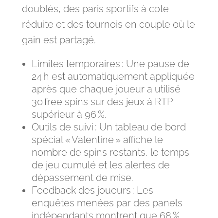
doublés, des paris sportifs à cote
réduite et des tournois en couple où le
gain est partagé.
Limites temporaires : Une pause de
24 h est automatiquement appliquée
après que chaque joueur a utilisé
30 free spins sur des jeux à RTP
supérieur à 96 %.
Outils de suivi : Un tableau de bord
spécial « Valentine » affiche le
nombre de spins restants, le temps
de jeu cumulé et les alertes de
dépassement de mise.
Feedback des joueurs : Les
enquêtes menées par des panels
indépendants montrent que 68 %