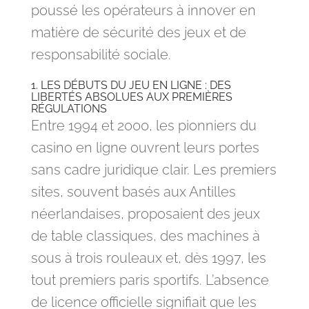
poussé les opérateurs à innover en
matière de sécurité des jeux et de
responsabilité sociale.
1. LES DÉBUTS DU JEU EN LIGNE : DES
LIBERTÉS ABSOLUES AUX PREMIÈRES
RÉGULATIONS
Entre 1994 et 2000, les pionniers du
casino en ligne ouvrent leurs portes
sans cadre juridique clair. Les premiers
sites, souvent basés aux Antilles
néerlandaises, proposaient des jeux
de table classiques, des machines à
sous à trois rouleaux et, dès 1997, les
tout premiers paris sportifs. L’absence
de licence officielle signifiait que les