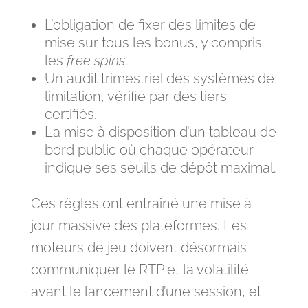
L’obligation de fixer des limites de
mise sur tous les bonus, y compris
les
free spins
.
Un audit trimestriel des systèmes de
limitation, vérifié par des tiers
certifiés.
La mise à disposition d’un tableau de
bord public où chaque opérateur
indique ses seuils de dépôt maximal.
Ces règles ont entraîné une mise à
jour massive des plateformes. Les
moteurs de jeu doivent désormais
communiquer le RTP et la volatilité
avant le lancement d’une session, et