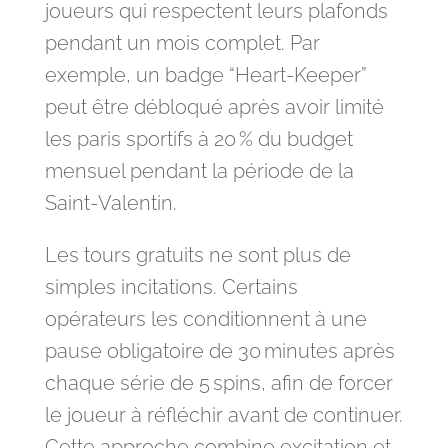
joueurs qui respectent leurs plafonds
pendant un mois complet. Par
exemple, un badge “Heart‑Keeper”
peut être débloqué après avoir limité
les paris sportifs à 20 % du budget
mensuel pendant la période de la
Saint‑Valentin.
Les tours gratuits ne sont plus de
simples incitations. Certains
opérateurs les conditionnent à une
pause obligatoire de 30 minutes après
chaque série de 5 spins, afin de forcer
le joueur à réfléchir avant de continuer.
Cette approche combine excitation et