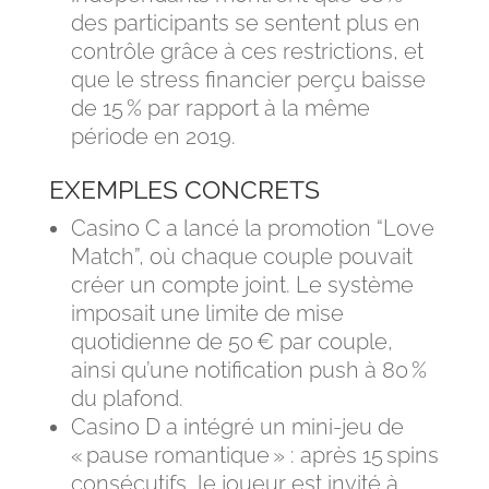
des participants se sentent plus en
contrôle grâce à ces restrictions, et
que le stress financier perçu baisse
de 15 % par rapport à la même
période en 2019.
EXEMPLES CONCRETS
Casino C a lancé la promotion “Love
Match”, où chaque couple pouvait
créer un compte joint. Le système
imposait une limite de mise
quotidienne de 50 € par couple,
ainsi qu’une notification push à 80 %
du plafond.
Casino D a intégré un mini‑jeu de
« pause romantique » : après 15 spins
consécutifs, le joueur est invité à