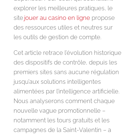
explorer les meilleures pratiques, le
site
jouer au casino en ligne
propose
des ressources utiles et neutres sur
les outils de gestion de compte.
Cet article retrace l’évolution historique
des dispositifs de contrôle, depuis les
premiers sites sans aucune régulation
jusqu’aux solutions intelligentes
alimentées par l’intelligence artificielle.
Nous analyserons comment chaque
nouvelle vague promotionnelle –
notamment les tours gratuits et les
campagnes de la Saint‑Valentin – a