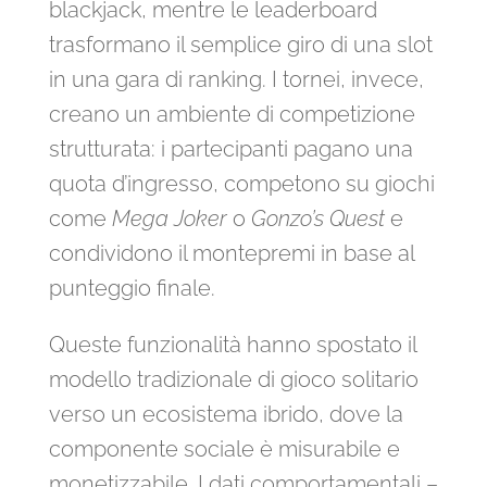
blackjack, mentre le leaderboard
trasformano il semplice giro di una slot
in una gara di ranking. I tornei, invece,
creano un ambiente di competizione
strutturata: i partecipanti pagano una
quota d’ingresso, competono su giochi
come
Mega Joker
o
Gonzo’s Quest
e
condividono il montepremi in base al
punteggio finale.
Queste funzionalità hanno spostato il
modello tradizionale di gioco solitario
verso un ecosistema ibrido, dove la
componente sociale è misurabile e
monetizzabile. I dati comportamentali –