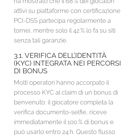
ha mostrato che il 68 % dei giocatori
attivi su piattaforme con certificazione
PCI‑DSS partecipa regolarmente a
tornei, mentre solo il 42 % lo fa su siti
senza tali garanzie.
3.1. VERIFICA DELL’IDENTITÀ
(KYC) INTEGRATA NEI PERCORSI
DI BONUS
Molti operatori hanno accorpato il
processo KYC al claim di un bonus di
benvenuto: il giocatore completa la
verifica documento‑selfie, riceve
immediatamente il 100 % di bonus e
può usarlo entro 24 h. Questo flusso