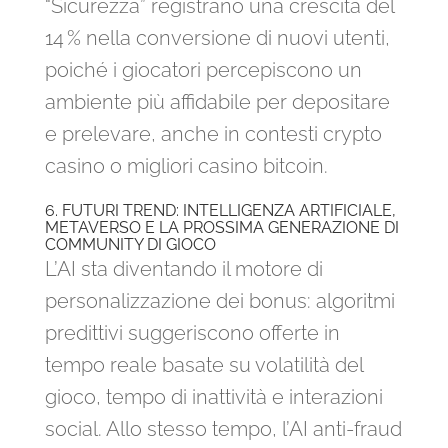
“Sicurezza” registrano una crescita del
14 % nella conversione di nuovi utenti,
poiché i giocatori percepiscono un
ambiente più affidabile per depositare
e prelevare, anche in contesti crypto
casino o migliori casino bitcoin.
6. FUTURI TREND: INTELLIGENZA ARTIFICIALE,
METAVERSO E LA PROSSIMA GENERAZIONE DI
COMMUNITY DI GIOCO
L’AI sta diventando il motore di
personalizzazione dei bonus: algoritmi
predittivi suggeriscono offerte in
tempo reale basate su volatilità del
gioco, tempo di inattività e interazioni
social. Allo stesso tempo, l’AI anti‑fraud