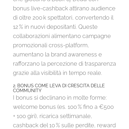
bonus live‑cashback attirano audience
di oltre 200 k spettatori, convertendo il
12 % in nuovi depositanti. Queste
collaborazioni alimentano campagne
promozionali cross‑platform,
aumentano la brand awareness e
rafforzano la percezione di trasparenza
grazie alla visibilità in tempo reale.
2. BONUS COME LEVA DI CRESCITA DELLE
COMMUNITY
I bonus si declinano in molte forme:
welcome bonus (es. 100 % fino a €500
+ 100 giri), ricarica settimanale,
cashback del 10 % sulle perdite, reward