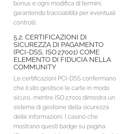
bonus e ogni modifica di termini,
garantendo tracciabilità per eventuali
controlli.
5.2. CERTIFICAZIONI DI
SICUREZZA DI PAGAMENTO
(PCI‑DSS, ISO 27001) COME
ELEMENTO DI FIDUCIA NELLA
COMMUNITY
Le certificazioni PCI‑DSS confermano
che il sito gestisce le carte in modo
sicuro, mentre ISO 27001 dimostra un
sistema di gestione della sicurezza
delle informazioni. I casinò che
mostrano questi badge su pagina