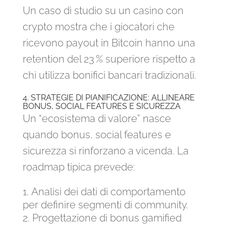
Un caso di studio su un casino con
crypto mostra che i giocatori che
ricevono payout in Bitcoin hanno una
retention del 23 % superiore rispetto a
chi utilizza bonifici bancari tradizionali.
4. STRATEGIE DI PIANIFICAZIONE: ALLINEARE
BONUS, SOCIAL FEATURES E SICUREZZA
Un “ecosistema di valore” nasce
quando bonus, social features e
sicurezza si rinforzano a vicenda. La
roadmap tipica prevede:
Analisi dei dati di comportamento
per definire segmenti di community.
Progettazione di bonus gamified