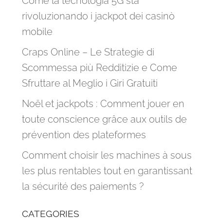
Come la tecnologia 5G sta
rivoluzionando i jackpot dei casinò
mobile
Craps Online – Le Strategie di
Scommessa più Redditizie e Come
Sfruttare al Meglio i Giri Gratuiti
Noël et jackpots : Comment jouer en
toute conscience grâce aux outils de
prévention des plateformes
Comment choisir les machines à sous
les plus rentables tout en garantissant
la sécurité des paiements ?
CATEGORIES