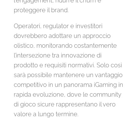
l’engagement, ridurre il churn e
proteggere il brand.
Operatori, regulator e investitori
dovrebbero adottare un approccio
olistico, monitorando costantemente
l’intersezione tra innovazione di
prodotto e requisiti normativi. Solo così
sarà possibile mantenere un vantaggio
competitivo in un panorama iGaming in
rapida evoluzione, dove le community
di gioco sicure rappresentano il vero
valore a lungo termine.