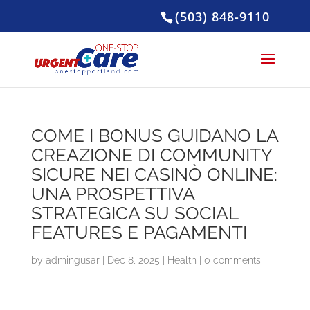
(503) 848-9110
COME I BONUS GUIDANO LA
CREAZIONE DI COMMUNITY
SICURE NEI CASINÒ ONLINE:
UNA PROSPETTIVA
STRATEGICA SU SOCIAL
FEATURES E PAGAMENTI
by
admingusar
|
Dec 8, 2025
|
Health
|
0 comments