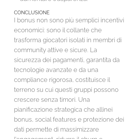
CONCLUSIONE
I bonus non sono più semplici incentivi
economici: sono il collante che
trasforma giocatori isolati in membri di
community attive e sicure. La
sicurezza dei pagamenti, garantita da
tecnologie avanzate e da una
compliance rigorosa, costituisce il
terreno su cui questi gruppi possono
crescere senza timori. Una
pianificazione strategica che allinei
bonus, social features e protezione dei
dati permette di massimizzare