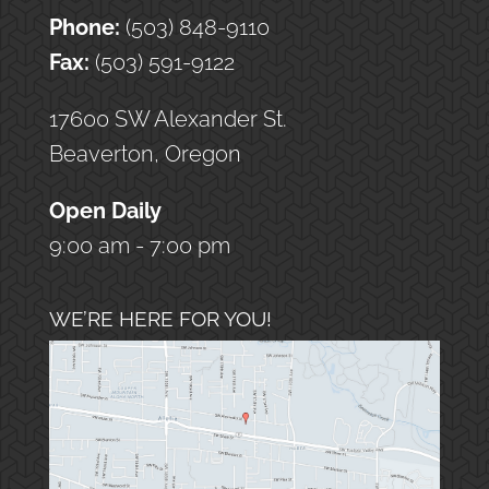
Phone:
(503) 848-9110
Fax:
(503) 591-9122
17600 SW Alexander St.
Beaverton, Oregon
Open Daily
9:00 am - 7:00 pm
WE’RE HERE FOR YOU!