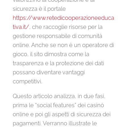
sicurezza è il portale
https://www.retedicooperazioneeduca
tiva.it/
, che raccoglie risorse per la
gestione responsabile di comunità
online. Anche se non è un operatore di
gioco, il sito dimostra come la
trasparenza e la protezione dei dati
possano diventare vantaggi
competitivi.
Questo articolo analizza, in due fasi,
prima le “social features” dei casinò
online e poi gli aspetti di sicurezza dei
pagamenti. Verranno illustrate le