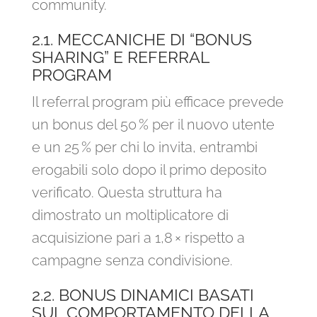
community.
2.1. MECCANICHE DI “BONUS
SHARING” E REFERRAL
PROGRAM
Il referral program più efficace prevede
un bonus del 50 % per il nuovo utente
e un 25 % per chi lo invita, entrambi
erogabili solo dopo il primo deposito
verificato. Questa struttura ha
dimostrato un moltiplicatore di
acquisizione pari a 1,8 × rispetto a
campagne senza condivisione.
2.2. BONUS DINAMICI BASATI
SUL COMPORTAMENTO DELLA