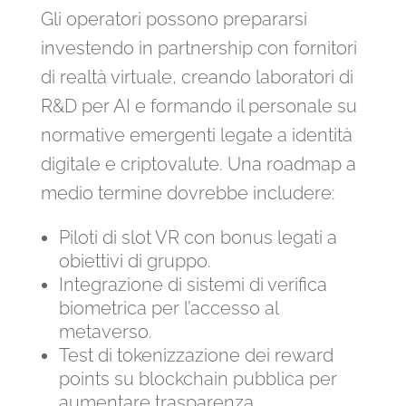
Gli operatori possono prepararsi
investendo in partnership con fornitori
di realtà virtuale, creando laboratori di
R&D per AI e formando il personale su
normative emergenti legate a identità
digitale e criptovalute. Una roadmap a
medio termine dovrebbe includere:
Piloti di slot VR con bonus legati a
obiettivi di gruppo.
Integrazione di sistemi di verifica
biometrica per l’accesso al
metaverso.
Test di tokenizzazione dei reward
points su blockchain pubblica per
aumentare trasparenza.